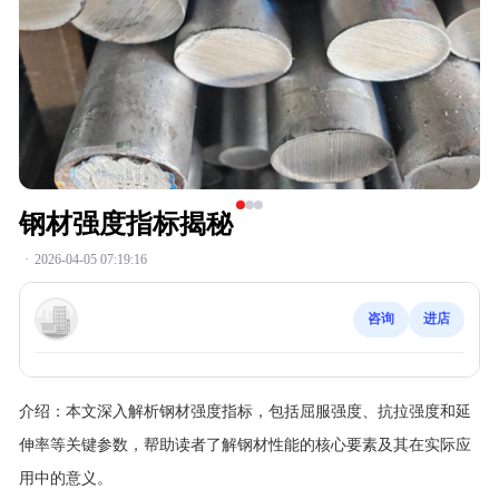
钢材强度指标揭秘
·
2026-04-05 07:19:16
咨询
进店
介绍：
本文深入解析钢材强度指标，包括屈服强度、抗拉强度和延
伸率等关键参数，帮助读者了解钢材性能的核心要素及其在实际应
用中的意义。