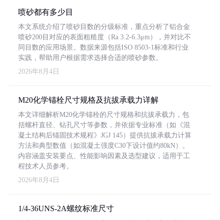
喷砂都有多少目
本文系统介绍了喷砂目数的分级标准，重点分析了铝合金
喷砂200目对应的表面粗糙度（Ra 3.2-6.3μm），并对比不
同目数的应用场景。数据来源包括ISO 8503-1标准和行业
实践，帮助用户根据需求选择合适的喷砂参数。
2026年8月4日
M20化学锚栓尺寸规格及抗拔承载力详解
本文详细解析M20化学锚栓的尺寸规格和抗拔承载力，包
括螺杆直径、钻孔尺寸等参数，并依据专业标准（如《混
凝土结构后锚固技术规程》JGJ 145）提供抗拔承载力计算
方法和典型数值（如混凝土强度C30下设计值约80kN）。
内容涵盖安装要点、性能影响因素及选型建议，适用于工
程技术人员参考。
2026年8月4日
1/4-36UNS-2A螺纹标准尺寸