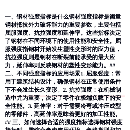
一、钢材强度指标是什么钢材强度指标是衡量
钢材抵抗外力破坏能力的重要参数，主要包括
屈服强度、抗拉强度和延伸率。这些指标决定
了钢材在不同环境下的使用性能和安全性。屈
服强度指钢材开始发生塑性变形时的应力值，
抗拉强度则是钢材在断裂前能承受的最大应
力，延伸率则反映钢材的塑性变形能力。##
二、不同强度指标的应用场景1.
屈服强度
：常
用于建筑结构设计，确保钢材在正常使用条件
下不会发生长久变形。2.
抗拉强度
：在机械制
造中尤为重要，决定了零件在极端负载下的安
全性能。3.
延伸率
：对于需要冷弯或冲压成型
的零部件，高延伸率意味着更好的加工性能。
## 三、如何选择合适的强度指标选择钢材强度