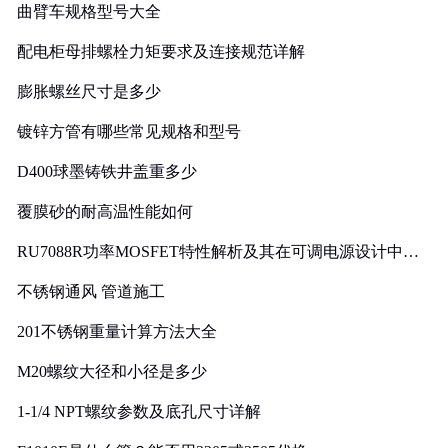
曲臂车规格型号大全
配电柜母排螺栓力矩要求及连接规范详解
膨胀螺丝尺寸是多少
镀锌方管有哪些常见规格和型号
D400球墨铸铁井盖重多少
覆膜砂的耐高温性能如何
RU7088R功率MOSFET特性解析及其在可调电源设计中的
实践
不锈钢通风 管道施工
201不锈钢重量计算方法大全
M20螺纹大径和小径是多少
1-1/4 NPT螺纹参数及底孔尺寸详解