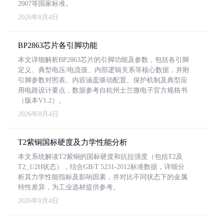
2007等国家标准。
2026年8月4日
BP2863芯片各引脚功能
本文详细解析BP2863芯片的引脚功能及参数，包括各引脚
定义、典型电压/电流值、内部逻辑关系等核心数据，并附
引脚参数对照表。内容涵盖驱动配置、保护机制及典型应
用电路设计要点，数据参考自杭州士兰微电子官方规格书
（版本V1.2）。
2026年8月4日
T2紫铜国标硬度及力学性能分析
本文系统解读T2紫铜的国标硬度和抗拉强度（包括T2及
T2_1/2H状态），结合GB/T 5231-2012标准数据，详细分
析其力学性能指标及影响因素，并对比不同状态下的金属
特性差异，为工业选材提供参考。
2026年8月4日