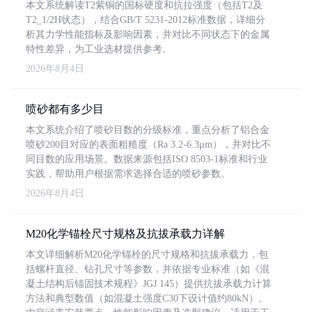
本文系统解读T2紫铜的国标硬度和抗拉强度（包括T2及
T2_1/2H状态），结合GB/T 5231-2012标准数据，详细分
析其力学性能指标及影响因素，并对比不同状态下的金属
特性差异，为工业选材提供参考。
2026年8月4日
喷砂都有多少目
本文系统介绍了喷砂目数的分级标准，重点分析了铝合金
喷砂200目对应的表面粗糙度（Ra 3.2-6.3μm），并对比不
同目数的应用场景。数据来源包括ISO 8503-1标准和行业
实践，帮助用户根据需求选择合适的喷砂参数。
2026年8月4日
M20化学锚栓尺寸规格及抗拔承载力详解
本文详细解析M20化学锚栓的尺寸规格和抗拔承载力，包
括螺杆直径、钻孔尺寸等参数，并依据专业标准（如《混
凝土结构后锚固技术规程》JGJ 145）提供抗拔承载力计算
方法和典型数值（如混凝土强度C30下设计值约80kN）。