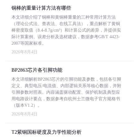
铜棒的重量计算方法有哪些
本文详细介绍了铜棒和黄铜棒重量的三种常用计算方法
（理论公式法、查表法、在线工具法），重点解析了黄铜
棒密度取值（8.4-8.7g/cm³）和计算公式的差异，并提供实
际计算案例、误差分析及选材建议，数据参考GB/T 4423-
2007等国家标准。
2026年8月4日
BP2863芯片各引脚功能
本文详细解析BP2863芯片的引脚功能及参数，包括各引脚
定义、典型电压/电流值、内部逻辑关系等核心数据，并附
引脚参数对照表。内容涵盖驱动配置、保护机制及典型应
用电路设计要点，数据参考自杭州士兰微电子官方规格书
（版本V1.2）。
2026年8月4日
T2紫铜国标硬度及力学性能分析