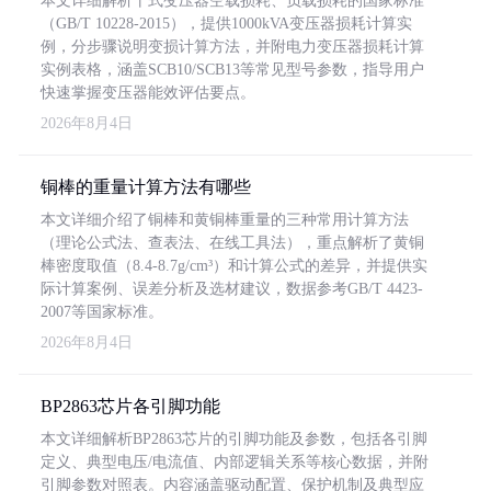
本文详细解析干式变压器空载损耗、负载损耗的国家标准
（GB/T 10228-2015），提供1000kVA变压器损耗计算实
例，分步骤说明变损计算方法，并附电力变压器损耗计算
实例表格，涵盖SCB10/SCB13等常见型号参数，指导用户
快速掌握变压器能效评估要点。
2026年8月4日
铜棒的重量计算方法有哪些
本文详细介绍了铜棒和黄铜棒重量的三种常用计算方法
（理论公式法、查表法、在线工具法），重点解析了黄铜
棒密度取值（8.4-8.7g/cm³）和计算公式的差异，并提供实
际计算案例、误差分析及选材建议，数据参考GB/T 4423-
2007等国家标准。
2026年8月4日
BP2863芯片各引脚功能
本文详细解析BP2863芯片的引脚功能及参数，包括各引脚
定义、典型电压/电流值、内部逻辑关系等核心数据，并附
引脚参数对照表。内容涵盖驱动配置、保护机制及典型应