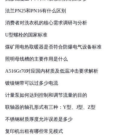
法兰PN25和PN16有什么区别
消费者对洗衣机的核心需求调研与分析
U型螺栓的国家标准
煤矿用电热取暖器是否符合防爆电气设备标准
照明母线槽的主要作用是什么
A516Gr70对应国内材质及低温冲击要求解析
镀镍钢带可以过多少电流
计量泵如何达到控制和调节流量的目的
联轴器的轴孔形式有三种：Y型、J型、Z型
不锈钢材质厚度允许误差是多少
复印机出租有哪些常见模式