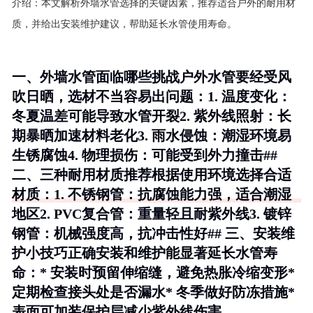
介绍：
本文解析外墙水管选择的关键因素，推荐适合户外的耐用材
质，并给出安装维护建议，帮助延长水管使用寿命。
一、外墙水管面临哪些挑战户外水管要经受风
吹日晒，选材不当容易出问题：1.
温度变化
：
冬夏温差可能导致水管开裂2.
紫外线照射
：长
期暴晒加速材料老化3.
雨水侵蚀
：潮湿环境易
生锈腐蚀4.
物理损伤
：可能受到外力撞击##
二、三种耐用材质推荐根据使用环境选择合适
材质：1.
不锈钢管
：抗腐蚀能力强，适合潮湿
地区2.
PVC复合管
：重量轻且耐紫外线3.
镀锌
钢管
：机械强度高，抗冲击性好## 三、安装维
护小技巧正确安装和维护能显著延长水管寿
命：* 安装时预留伸缩缝，避免热胀冷缩变形*
定期检查接头处是否漏水* 冬季做好防冻措施*
表面可加装保护层减少紫外线伤害