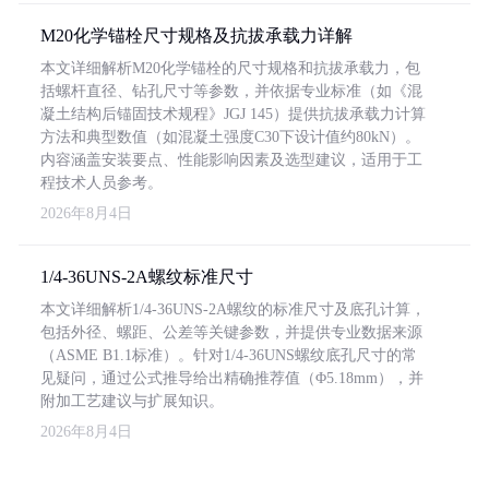
M20化学锚栓尺寸规格及抗拔承载力详解
本文详细解析M20化学锚栓的尺寸规格和抗拔承载力，包
括螺杆直径、钻孔尺寸等参数，并依据专业标准（如《混
凝土结构后锚固技术规程》JGJ 145）提供抗拔承载力计算
方法和典型数值（如混凝土强度C30下设计值约80kN）。
内容涵盖安装要点、性能影响因素及选型建议，适用于工
程技术人员参考。
2026年8月4日
1/4-36UNS-2A螺纹标准尺寸
本文详细解析1/4-36UNS-2A螺纹的标准尺寸及底孔计算，
包括外径、螺距、公差等关键参数，并提供专业数据来源
（ASME B1.1标准）。针对1/4-36UNS螺纹底孔尺寸的常
见疑问，通过公式推导给出精确推荐值（Φ5.18mm），并
附加工艺建议与扩展知识。
2026年8月4日