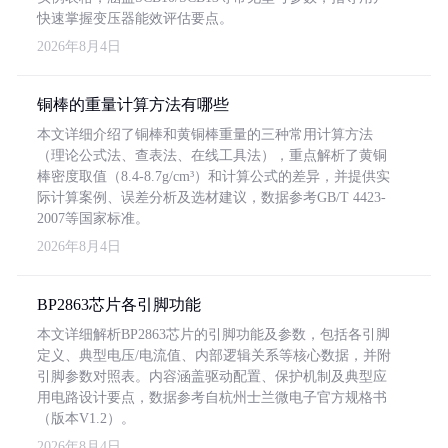
快速掌握变压器能效评估要点。
2026年8月4日
铜棒的重量计算方法有哪些
本文详细介绍了铜棒和黄铜棒重量的三种常用计算方法
（理论公式法、查表法、在线工具法），重点解析了黄铜
棒密度取值（8.4-8.7g/cm³）和计算公式的差异，并提供实
际计算案例、误差分析及选材建议，数据参考GB/T 4423-
2007等国家标准。
2026年8月4日
BP2863芯片各引脚功能
本文详细解析BP2863芯片的引脚功能及参数，包括各引脚
定义、典型电压/电流值、内部逻辑关系等核心数据，并附
引脚参数对照表。内容涵盖驱动配置、保护机制及典型应
用电路设计要点，数据参考自杭州士兰微电子官方规格书
（版本V1.2）。
2026年8月4日