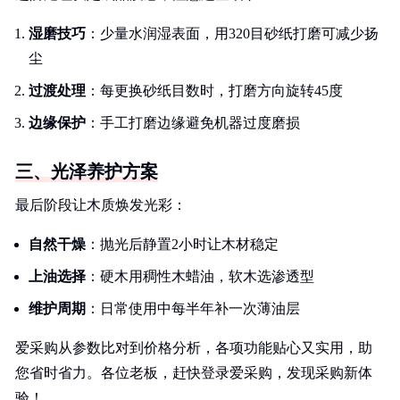
湿磨技巧
：少量水润湿表面，用320目砂纸打磨可减少扬
尘
过渡处理
：每更换砂纸目数时，打磨方向旋转45度
边缘保护
：手工打磨边缘避免机器过度磨损
三、光泽养护方案
最后阶段让木质焕发光彩：
自然干燥
：抛光后静置2小时让木材稳定
上油选择
：硬木用稠性木蜡油，软木选渗透型
维护周期
：日常使用中每半年补一次薄油层
爱采购从参数比对到价格分析，各项功能贴心又实用，助
您省时省力。各位老板，赶快登录爱采购，发现采购新体
验！