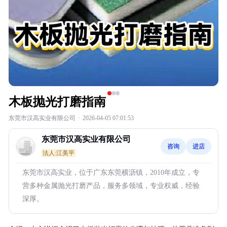
木板抛光打磨指南
东莞市汉高实业有限公司
·
2026-04-05 07:01:53
东莞市汉高实业有限公司
咨询
进店
法人:江美平
东莞市汉高实业，位于广东东莞横沥镇，2010年成立，专
营多种金属抛光打磨产品，服务多领域，专业权威，经验
深厚。