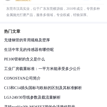
东莞市汉高实业，位于广东东莞横沥镇，2010年成立，专营多种
金属抛光打磨产品，服务多领域，专业权威，经验深厚。
热门文章
无缝钢管的常用规格及壁厚
生活中常见的传感器有哪些呢
PE100管材的含义是什么
工业厂房载重标准：一平方米能承受多少公斤
CONOSTAN公司简介
C13和C14插头国标与欧标的区别及其标准解析
LGJ-240/30导线参数及载流量解析
寻找nce01p30k MOSFET管的合适替代型号