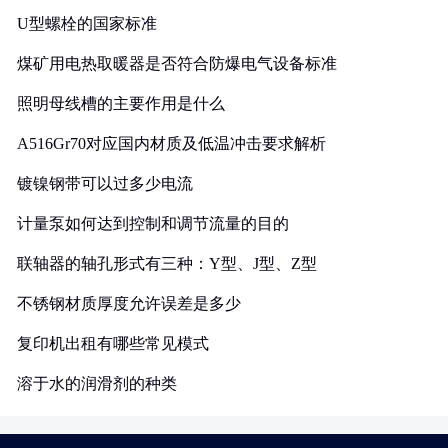
U型螺栓的国家标准
煤矿用电热取暖器是否符合防爆电气设备标准
照明母线槽的主要作用是什么
A516Gr70对应国内材质及低温冲击要求解析
镀镍钢带可以过多少电流
计量泵如何达到控制和调节流量的目的
联轴器的轴孔形式有三种：Y型、J型、Z型
不锈钢材质厚度允许误差是多少
复印机出租有哪些常见模式
溶于水的润滑剂的种类