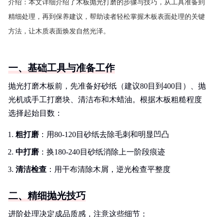
介绍：
本文详细介绍了木板抛光打磨的步骤与技巧，从工具准备到
精细处理，再到保养建议，帮助读者轻松掌握木板表面处理的关键
方法，让木质表面焕发自然光泽。
一、基础工具与准备工作
抛光打磨木板前，先准备好砂纸（建议80目到400目）、抛
光机或手工打磨块、清洁布和木蜡油。根据木板粗糙程度
选择起始目数：
粗打磨
：用80-120目砂纸去除毛刺和明显凹凸
中打磨
：换180-240目砂纸消除上一阶段痕迹
清洁检查
：用干布清除木屑，逆光检查平整度
二、精细抛光技巧
进阶处理决定成品质感，注意这些细节：