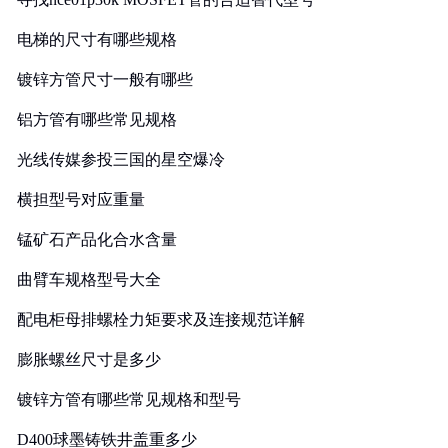
电梯的尺寸有哪些规格
镀锌方管尺寸一般有哪些
铝方管有哪些常见规格
光线传媒参投三国的星空爆冷
横担型号对应重量
锰矿石产品化合水含量
曲臂车规格型号大全
配电柜母排螺栓力矩要求及连接规范详解
膨胀螺丝尺寸是多少
镀锌方管有哪些常见规格和型号
D400球墨铸铁井盖重多少