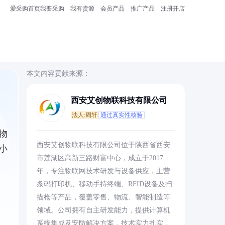
爱采购首页
我要采购
我有货源
会员产品
推广产品
注册开店
本文内容贡献来源：
西安艾创物联科技有限公司
法人:周轩
通过真实性核验
物
西安艾创物联科技有限公司位于陕西省西安
小
市莲湖区高新三路财富中心，成立于2017
年，专注物联网技术研发与设备供应，主营
条码打印机、移动手持终端、RFID设备及扫
描枪等产品，覆盖零售、物流、智能制造等
领域。公司拥有自主研发能力，提供计算机
系统集成及安防解决方案，技术实力扎实，