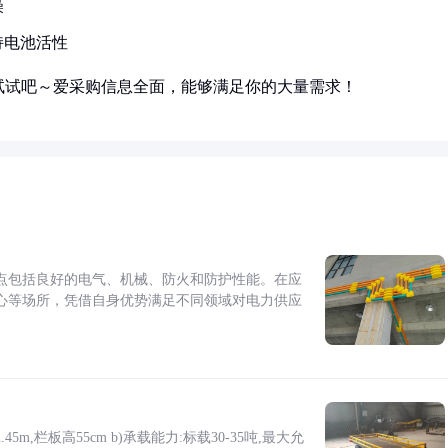
燥
持电池活性
试试吧～爱采购信息全面，能够满足你的大量需求！
点包括良好的电气、机械、防火和防护性能。在应
心等场所，凭借自身优势满足不同领域对电力供应
5m,栏板高55cm b)承载能力:标载30-35吨,最大允