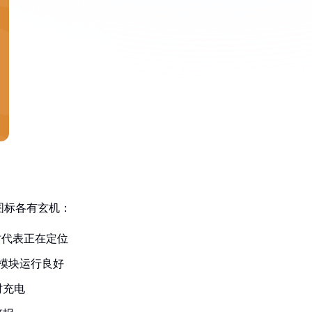
图标各有玄机：
时代表正在定位
模块运行良好
时充电