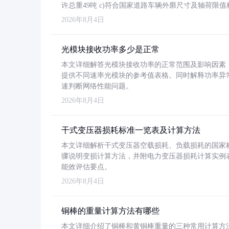
许总重49吨 c)符合国家道路车辆外廓尺寸及轴荷限值
2026年8月4日
光模块接收功率多少是正常
本文详细解答光模块接收功率的正常范围及影响因素，重
提供不同速率光模块的参考值表格。同时解释功率异
速判断网络性能问题。
2026年8月4日
干式变压器损耗标准一览表及计算方法
本文详细解析干式变压器空载损耗、负载损耗的国家标准（GB
骤说明变损计算方法，并附电力变压器损耗计算实例表格
能效评估要点。
2026年8月4日
铜棒的重量计算方法有哪些
本文详细介绍了铜棒和黄铜棒重量的三种常用计算方