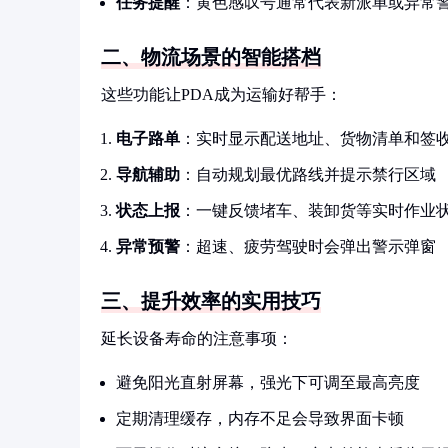
任务提醒
：黄色感叹号通常代表新派单或异常
二、物流场景的智能搭档
这些功能让PDA成为运输好帮手：
电子路单
：实时显示配送地址、货物清单和签
导航辅助
：自动规划最优路线并提示禁行区域
状态上报
：一键反馈堵车、装卸货等实时作业
异常预警
：超速、疲劳驾驶时会弹出警示弹窗
三、提升效率的实用技巧
延长设备寿命的注意事项：
避免阳光直射屏幕，强光下可调至最高亮度
定期清理缓存，内存不足会导致界面卡顿