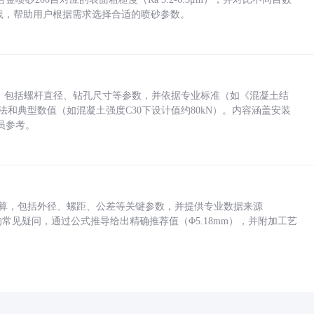
业实践，帮助用户根据需求选择合适的喷砂参数。
力，包括螺杆直径、钻孔尺寸等参数，并依据专业标准（如《混凝土结
方法和典型数值（如混凝土强度C30下设计值约80kN）。内容涵盖安装
员参考。
底孔计算，包括外径、螺距、公差等关键参数，并提供专业数据来源
孔尺寸的常见疑问，通过公式推导给出精确推荐值（Φ5.18mm），并附加工艺