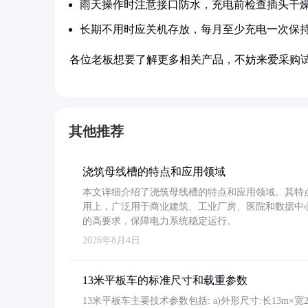
雨天操作时注意接口防水，充电前检查插头干
长期不用时应关机存放，每月至少充电一次保
各位老板想要了解更多相关产品，不妨来爱采购
其他推荐
浇筑母线槽的特点和应用领域
本文详细介绍了浇筑母线槽的特点和应用领域。其特
用上，广泛用于商业建筑、工业厂房、医院和数据中
的高要求，保障电力系统稳定运行。
2026年8月4日
13米平板车的标准尺寸和载重参数
13米平板车主要技术参数包括: a)外形尺寸:长13m×宽2.4