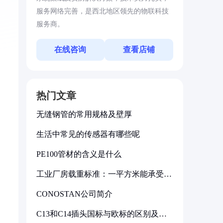
服务网络完善，是西北地区领先的物联科技
服务商。
在线咨询
查看店铺
热门文章
无缝钢管的常用规格及壁厚
生活中常见的传感器有哪些呢
PE100管材的含义是什么
工业厂房载重标准：一平方米能承受多
少公斤
CONOSTAN公司简介
C13和C14插头国标与欧标的区别及其
标准解析