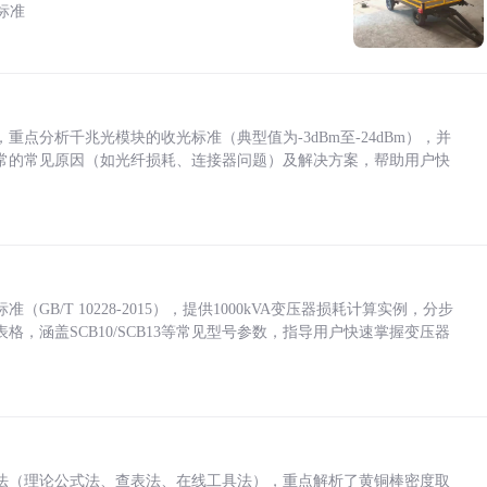
标准
点分析千兆光模块的收光标准（典型值为-3dBm至-24dBm），并
常的常见原因（如光纤损耗、连接器问题）及解决方案，帮助用户快
/T 10228-2015），提供1000kVA变压器损耗计算实例，分步
，涵盖SCB10/SCB13等常见型号参数，指导用户快速掌握变压器
法（理论公式法、查表法、在线工具法），重点解析了黄铜棒密度取