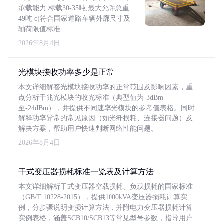
承载能力:标载30-35吨,最大允许总重
49吨 c)符合国家道路车辆外廓尺寸及
轴荷限值标准
2026年8月4日
光模块接收功率多少是正常
本文详细解答光模块接收功率的正常范围及影响因素，重
点分析千兆光模块的收光标准（典型值为-3dBm
至-24dBm），并提供不同速率光模块的参考值表格。同时
解释功率异常的常见原因（如光纤损耗、连接器问题）及
解决方案，帮助用户快速判断网络性能问题。
2026年8月4日
干式变压器损耗标准一览表及计算方法
本文详细解析干式变压器空载损耗、负载损耗的国家标准
（GB/T 10228-2015），提供1000kVA变压器损耗计算实
例，分步骤说明变损计算方法，并附电力变压器损耗计算
实例表格，涵盖SCB10/SCB13等常见型号参数，指导用户