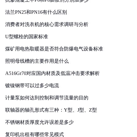
法兰PN25和PN16有什么区别
消费者对洗衣机的核心需求调研与分析
U型螺栓的国家标准
煤矿用电热取暖器是否符合防爆电气设备标准
照明母线槽的主要作用是什么
A516Gr70对应国内材质及低温冲击要求解析
镀镍钢带可以过多少电流
计量泵如何达到控制和调节流量的目的
联轴器的轴孔形式有三种：Y型、J型、Z型
不锈钢材质厚度允许误差是多少
复印机出租有哪些常见模式