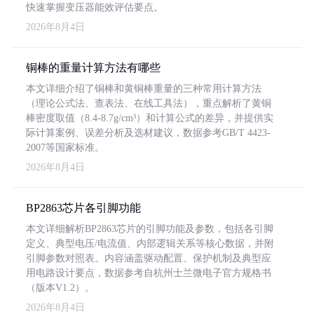
快速掌握变压器能效评估要点。
2026年8月4日
铜棒的重量计算方法有哪些
本文详细介绍了铜棒和黄铜棒重量的三种常用计算方法
（理论公式法、查表法、在线工具法），重点解析了黄铜
棒密度取值（8.4-8.7g/cm³）和计算公式的差异，并提供实
际计算案例、误差分析及选材建议，数据参考GB/T 4423-
2007等国家标准。
2026年8月4日
BP2863芯片各引脚功能
本文详细解析BP2863芯片的引脚功能及参数，包括各引脚
定义、典型电压/电流值、内部逻辑关系等核心数据，并附
引脚参数对照表。内容涵盖驱动配置、保护机制及典型应
用电路设计要点，数据参考自杭州士兰微电子官方规格书
（版本V1.2）。
2026年8月4日