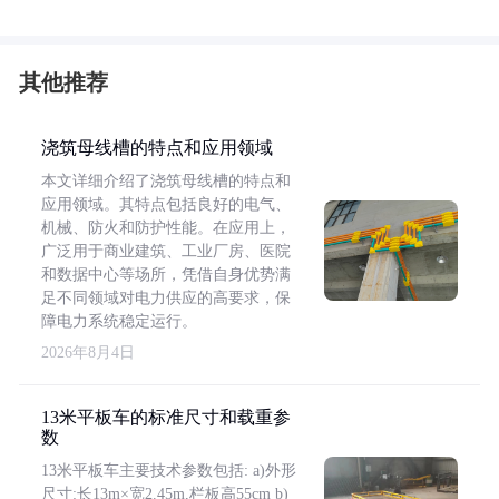
其他推荐
浇筑母线槽的特点和应用领域
本文详细介绍了浇筑母线槽的特点和
应用领域。其特点包括良好的电气、
机械、防火和防护性能。在应用上，
广泛用于商业建筑、工业厂房、医院
和数据中心等场所，凭借自身优势满
足不同领域对电力供应的高要求，保
障电力系统稳定运行。
2026年8月4日
13米平板车的标准尺寸和载重参
数
13米平板车主要技术参数包括: a)外形
尺寸:长13m×宽2.45m,栏板高55cm b)