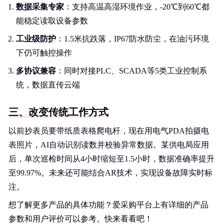
数据采集专家
：支持高温高湿环境作业，-20℃到60℃都
能稳定读取设备参数
工业级防护
：1.5米抗跌落，IP67防水防尘，在油污环境
下仍可触控操作
多协议兼容
：同时对接PLC、SCADA等5类工业控制系
统，数据直传云端
三、改变传统工作方式
以前抄表员要带纸质表格爬电杆，现在用电气PDA拍摄电
表照片，AI自动识别读数并校验异常数据。某供电局应用
后，单次巡检时间从4小时缩短至1.5小时，数据准确率提升
至99.97%。未来还可能结合AR技术，实现设备故障实时标
注。
想了解更多产品的具体功能？爱采购平台上有详细的产品
参数和用户评价可以参考。快来看看吧！