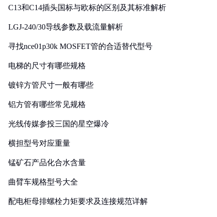
C13和C14插头国标与欧标的区别及其标准解析
LGJ-240/30导线参数及载流量解析
寻找nce01p30k MOSFET管的合适替代型号
电梯的尺寸有哪些规格
镀锌方管尺寸一般有哪些
铝方管有哪些常见规格
光线传媒参投三国的星空爆冷
横担型号对应重量
锰矿石产品化合水含量
曲臂车规格型号大全
配电柜母排螺栓力矩要求及连接规范详解