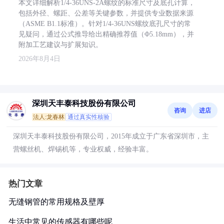
本文详细解析1/4-36UNS-2A螺纹的标准尺寸及底孔计算，
包括外径、螺距、公差等关键参数，并提供专业数据来源
（ASME B1.1标准）。针对1/4-36UNS螺纹底孔尺寸的常
见疑问，通过公式推导给出精确推荐值（Φ5.18mm），并
附加工艺建议与扩展知识。
2026年8月4日
深圳天丰泰科技股份有限公司
咨询
进店
法人:龙春林
通过真实性核验
深圳天丰泰科技股份有限公司，2015年成立于广东省深圳市，主
营螺丝机、焊锡机等，专业权威，经验丰富。
热门文章
无缝钢管的常用规格及壁厚
生活中常见的传感器有哪些呢