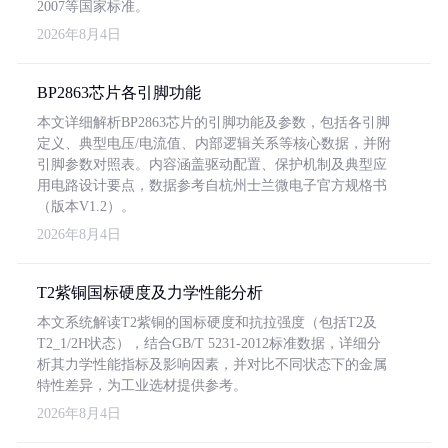
2007等国家标准。
2026年8月4日
BP2863芯片各引脚功能
本文详细解析BP2863芯片的引脚功能及参数，包括各引脚
定义、典型电压/电流值、内部逻辑关系等核心数据，并附
引脚参数对照表。内容涵盖驱动配置、保护机制及典型应
用电路设计要点，数据参考自杭州士兰微电子官方规格书
（版本V1.2）。
2026年8月4日
T2紫铜国标硬度及力学性能分析
本文系统解读T2紫铜的国标硬度和抗拉强度（包括T2及
T2_1/2H状态），结合GB/T 5231-2012标准数据，详细分
析其力学性能指标及影响因素，并对比不同状态下的金属
特性差异，为工业选材提供参考。
2026年8月4日