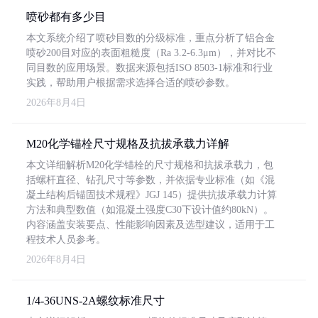
喷砂都有多少目
本文系统介绍了喷砂目数的分级标准，重点分析了铝合金
喷砂200目对应的表面粗糙度（Ra 3.2-6.3μm），并对比不
同目数的应用场景。数据来源包括ISO 8503-1标准和行业
实践，帮助用户根据需求选择合适的喷砂参数。
2026年8月4日
M20化学锚栓尺寸规格及抗拔承载力详解
本文详细解析M20化学锚栓的尺寸规格和抗拔承载力，包
括螺杆直径、钻孔尺寸等参数，并依据专业标准（如《混
凝土结构后锚固技术规程》JGJ 145）提供抗拔承载力计算
方法和典型数值（如混凝土强度C30下设计值约80kN）。
内容涵盖安装要点、性能影响因素及选型建议，适用于工
程技术人员参考。
2026年8月4日
1/4-36UNS-2A螺纹标准尺寸