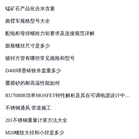
锰矿石产品化合水含量
曲臂车规格型号大全
配电柜母排螺栓力矩要求及连接规范详解
膨胀螺丝尺寸是多少
镀锌方管有哪些常见规格和型号
D400球墨铸铁井盖重多少
覆膜砂的耐高温性能如何
RU7088R功率MOSFET特性解析及其在可调电源设计中的
实践
不锈钢通风 管道施工
201不锈钢重量计算方法大全
M20螺纹大径和小径是多少