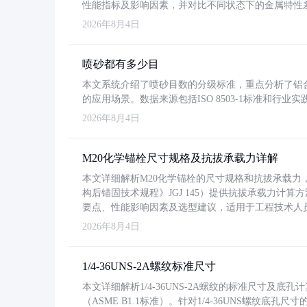
性能指标及影响因素，并对比不同状态下的金属特性
2026年8月4日
喷砂都有多少目
本文系统介绍了喷砂目数的分级标准，重点分析了铝合金喷
的应用场景。数据来源包括ISO 8503-1标准和行
2026年8月4日
M20化学锚栓尺寸规格及抗拔承载力详解
本文详细解析M20化学锚栓的尺寸规格和抗拔承载
构后锚固技术规程》JGJ 145）提供抗拔承载力计算
要点、性能影响因素及选型建议，适用于工程技术人
2026年8月4日
1/4-36UNS-2A螺纹标准尺寸
本文详细解析1/4-36UNS-2A螺纹的标准尺寸及
（ASME B1.1标准）。针对1/4-36UNS螺纹底