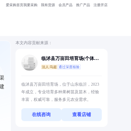
爱采购首页
我要采购
我有货源
会员产品
推广产品
注册开店
本文内容贡献来源：
临沭县万亩田培育场(个体工
商户)
法人:马超
通过深度核验
渠
临沭县万亩田培育场，位于山东临沂，2023
建
年成立，专业培育多种果树苗及苗木，经验
丰富，权威可靠，服务多元农业需求。
在线咨询
查看店铺