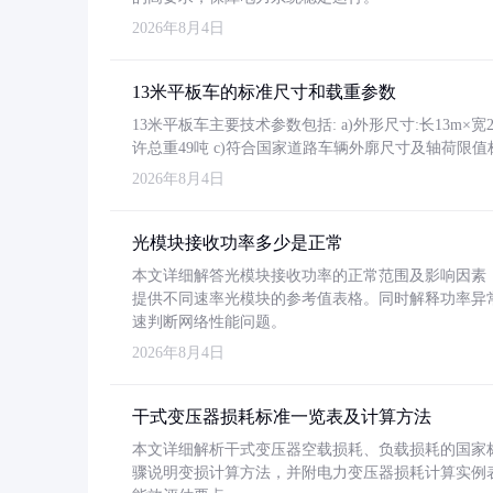
2026年8月4日
13米平板车的标准尺寸和载重参数
13米平板车主要技术参数包括: a)外形尺寸:长13m×宽2.4
许总重49吨 c)符合国家道路车辆外廓尺寸及轴荷限值
2026年8月4日
光模块接收功率多少是正常
本文详细解答光模块接收功率的正常范围及影响因素，重
提供不同速率光模块的参考值表格。同时解释功率异
速判断网络性能问题。
2026年8月4日
干式变压器损耗标准一览表及计算方法
本文详细解析干式变压器空载损耗、负载损耗的国家标准（GB
骤说明变损计算方法，并附电力变压器损耗计算实例表格