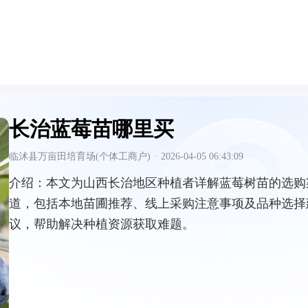
长治蓝莓苗哪里买
临沭县万亩田培育场(个体工商户)
·
2026-04-05 06:43:09
介绍：
本文为山西长治地区种植者详解蓝莓树苗的选购
道，包括本地苗圃推荐、线上采购注意事项及品种选择
议，帮助解决种植资源获取难题。