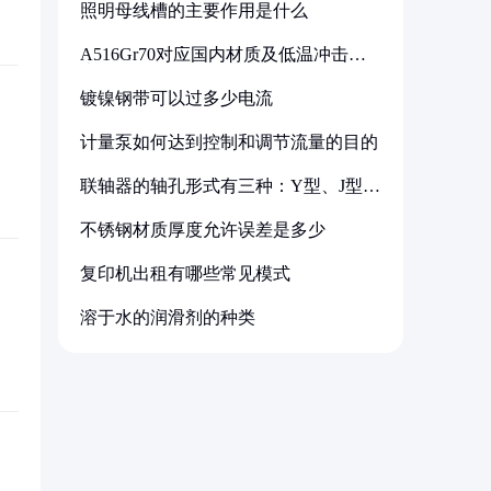
照明母线槽的主要作用是什么
A516Gr70对应国内材质及低温冲击要
求解析
镀镍钢带可以过多少电流
计量泵如何达到控制和调节流量的目的
联轴器的轴孔形式有三种：Y型、J型、
Z型
不锈钢材质厚度允许误差是多少
复印机出租有哪些常见模式
溶于水的润滑剂的种类