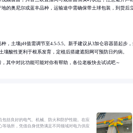
产地的奥尼尔或蓝丰品种，运输途中需确保带土球包装，到货后
土壤pH值需调节至4.5-5.5。新手建议从3加仑容器苗起步，
节土壤酸性更利于根系发育，定植后搭建遮阳网可预防日灼病。
考，其中对比功能可能对你有帮助，各位老板快去试试吧～
点包括良好的电气、机械、防火和防护性能。在应
心等场所，凭借自身优势满足不同领域对电力供应