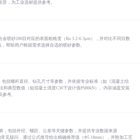
差异，为工业选材提供参考。
砂200目对应的表面粗糙度（Ra 3.2-6.3μm），并对比不同目数
业实践，帮助用户根据需求选择合适的喷砂参数。
力，包括螺杆直径、钻孔尺寸等参数，并依据专业标准（如《混凝土结
方法和典型数值（如混凝土强度C30下设计值约80kN）。内容涵盖安装
员参考。
底孔计算，包括外径、螺距、公差等关键参数，并提供专业数据来源
孔尺寸的常见疑问，通过公式推导给出精确推荐值（Φ5.18mm），并附加工艺