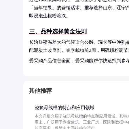
「当年结果」的营销话术。推荐选择山东、辽宁
即浸泡生根粉溶液。
三、品种选择黄金法则
长治昼夜温差大的气候适合公爵、瑞卡等中晚熟品种，
配泥炭土改良剂。春季栽植前2周，用硫磺粉调
爱采购产品信息全面，爱采购能帮你快速找到参
其他推荐
浇筑母线槽的特点和应用领域
本文详细介绍了浇筑母线槽的特点和应用领域。其特
用上，广泛用于商业建筑、工业厂房、医院和数据中
的高要求，保障电力系统稳定运行。