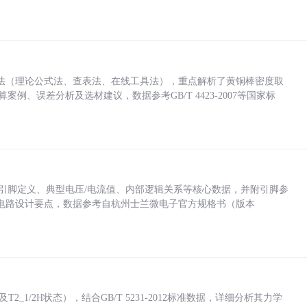
法（理论公式法、查表法、在线工具法），重点解析了黄铜棒密度取
计算案例、误差分析及选材建议，数据参考GB/T 4423-2007等国家标
括各引脚定义、典型电压/电流值、内部逻辑关系等核心数据，并附引脚参
电路设计要点，数据参考自杭州士兰微电子官方规格书（版本
_1/2H状态），结合GB/T 5231-2012标准数据，详细分析其力学