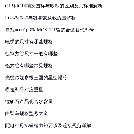
C13和C14插头国标与欧标的区别及其标准解析
LGJ-240/30导线参数及载流量解析
寻找nce01p30k MOSFET管的合适替代型号
电梯的尺寸有哪些规格
镀锌方管尺寸一般有哪些
铝方管有哪些常见规格
光线传媒参投三国的星空爆冷
横担型号对应重量
锰矿石产品化合水含量
曲臂车规格型号大全
配电柜母排螺栓力矩要求及连接规范详解