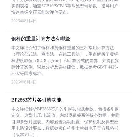
实例表格，涵盖SCB10/SCB13等常见型号参数，指导用户
快速掌握变压器能效评估要点。
2026年8月4日
铜棒的重量计算方法有哪些
本文详细介绍了铜棒和黄铜棒重量的三种常用计算方法
（理论公式法、查表法、在线工具法），重点解析了黄铜
棒密度取值（8.4-8.7g/cm³）和计算公式的差异，并提供实
际计算案例、误差分析及选材建议，数据参考GB/T 4423-
2007等国家标准。
2026年8月4日
BP2863芯片各引脚功能
本文详细解析BP2863芯片的引脚功能及参数，包括各引脚
定义、典型电压/电流值、内部逻辑关系等核心数据，并附
引脚参数对照表。内容涵盖驱动配置、保护机制及典型应
用电路设计要点，数据参考自杭州士兰微电子官方规格书
（版本V1.2）。