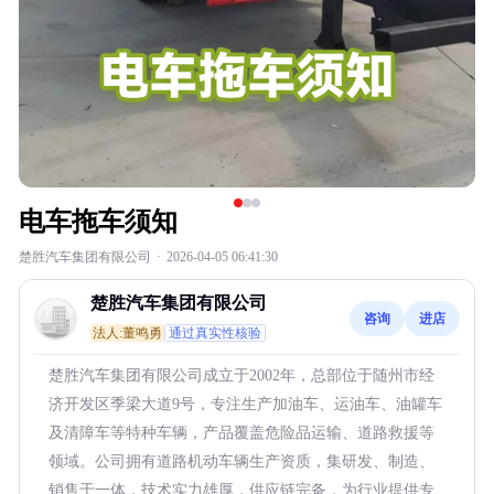
电车拖车须知
楚胜汽车集团有限公司
·
2026-04-05 06:41:30
楚胜汽车集团有限公司
咨询
进店
法人:董鸣勇
通过真实性核验
楚胜汽车集团有限公司成立于2002年，总部位于随州市经
济开发区季梁大道9号，专注生产加油车、运油车、油罐车
及清障车等特种车辆，产品覆盖危险品运输、道路救援等
领域。公司拥有道路机动车辆生产资质，集研发、制造、
销售于一体，技术实力雄厚，供应链完备，为行业提供专