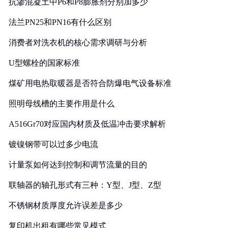
抗渗混凝土中P6和P8膨胀剂分别加多少
法兰PN25和PN16有什么区别
消费者对洗衣机的核心需求调研与分析
U型螺栓的国家标准
煤矿用电热取暖器是否符合防爆电气设备标准
照明母线槽的主要作用是什么
A516Gr70对应国内材质及低温冲击要求解析
镀镍钢带可以过多少电流
计量泵如何达到控制和调节流量的目的
联轴器的轴孔形式有三种：Y型、J型、Z型
不锈钢材质厚度允许误差是多少
复印机出租有哪些常见模式