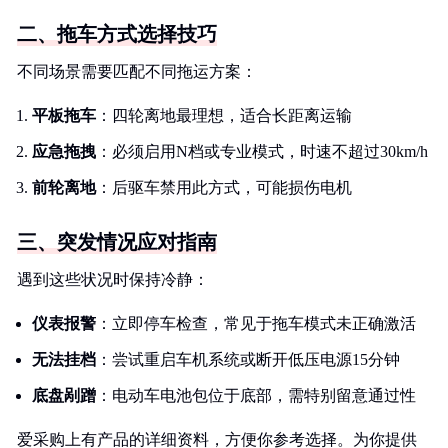
二、拖车方式选择技巧
不同场景需要匹配不同拖运方案：
平板拖车
：四轮离地最理想，适合长距离运输
应急拖拽
：必须启用N档或专业模式，时速不超过30km/h
前轮离地
：后驱车禁用此方式，可能损伤电机
三、突发情况应对指南
遇到这些状况时保持冷静：
仪表报警
：立即停车检查，常见于拖车模式未正确激活
无法挂档
：尝试重启车机系统或断开低压电源15分钟
底盘剐蹭
：电动车电池包位于底部，需特别留意通过性
爱采购上有产品的详细资料，方便你参考选择。为你提供