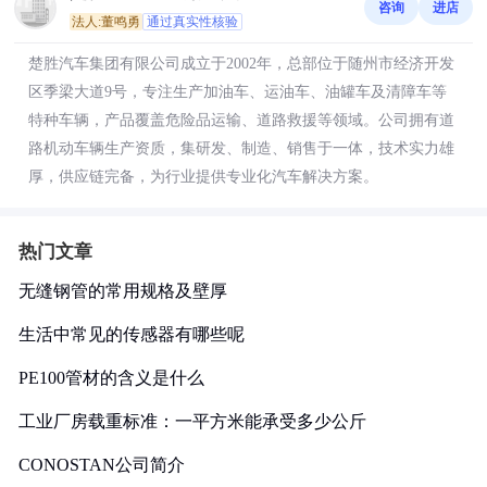
咨询
进店
法人:董鸣勇
通过真实性核验
楚胜汽车集团有限公司成立于2002年，总部位于随州市经济开发
区季梁大道9号，专注生产加油车、运油车、油罐车及清障车等
特种车辆，产品覆盖危险品运输、道路救援等领域。公司拥有道
路机动车辆生产资质，集研发、制造、销售于一体，技术实力雄
厚，供应链完备，为行业提供专业化汽车解决方案。
热门文章
无缝钢管的常用规格及壁厚
生活中常见的传感器有哪些呢
PE100管材的含义是什么
工业厂房载重标准：一平方米能承受多少公斤
CONOSTAN公司简介