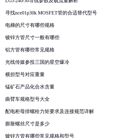
LGJ-240/30导线参数及载流量解析
寻找nce01p30k MOSFET管的合适替代型号
电梯的尺寸有哪些规格
镀锌方管尺寸一般有哪些
铝方管有哪些常见规格
光线传媒参投三国的星空爆冷
横担型号对应重量
锰矿石产品化合水含量
曲臂车规格型号大全
配电柜母排螺栓力矩要求及连接规范详解
膨胀螺丝尺寸是多少
镀锌方管有哪些常见规格和型号