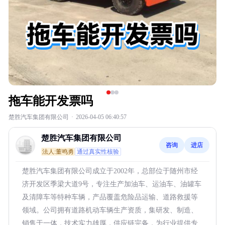
拖车能开发票吗
楚胜汽车集团有限公司
·
2026-04-05 06:40:57
楚胜汽车集团有限公司
咨询
进店
法人:董鸣勇
通过真实性核验
楚胜汽车集团有限公司成立于2002年，总部位于随州市经
济开发区季梁大道9号，专注生产加油车、运油车、油罐车
及清障车等特种车辆，产品覆盖危险品运输、道路救援等
领域。公司拥有道路机动车辆生产资质，集研发、制造、
销售于一体，技术实力雄厚，供应链完备，为行业提供专