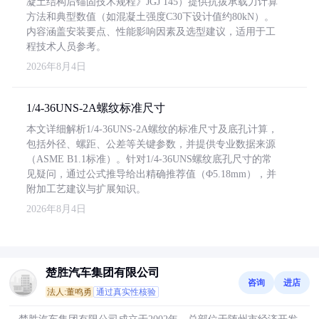
凝土结构后锚固技术规程》JGJ 145）提供抗拔承载力计算
方法和典型数值（如混凝土强度C30下设计值约80kN）。
内容涵盖安装要点、性能影响因素及选型建议，适用于工
程技术人员参考。
2026年8月4日
1/4-36UNS-2A螺纹标准尺寸
本文详细解析1/4-36UNS-2A螺纹的标准尺寸及底孔计算，
包括外径、螺距、公差等关键参数，并提供专业数据来源
（ASME B1.1标准）。针对1/4-36UNS螺纹底孔尺寸的常
见疑问，通过公式推导给出精确推荐值（Φ5.18mm），并
附加工艺建议与扩展知识。
2026年8月4日
楚胜汽车集团有限公司
咨询
进店
法人:董鸣勇
通过真实性核验