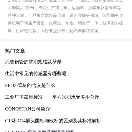
楚胜汽车集团有限公司成立于2002年，总部位于随州市经济开发
区季梁大道9号，专注生产加油车、运油车、油罐车及清障车等
特种车辆，产品覆盖危险品运输、道路救援等领域。公司拥有道
路机动车辆生产资质，集研发、制造、销售于一体，技术实力雄
厚，供应链完备，为行业提供专业化汽车解决方案。
热门文章
无缝钢管的常用规格及壁厚
生活中常见的传感器有哪些呢
PE100管材的含义是什么
工业厂房载重标准：一平方米能承受多少公斤
CONOSTAN公司简介
C13和C14插头国标与欧标的区别及其标准解析