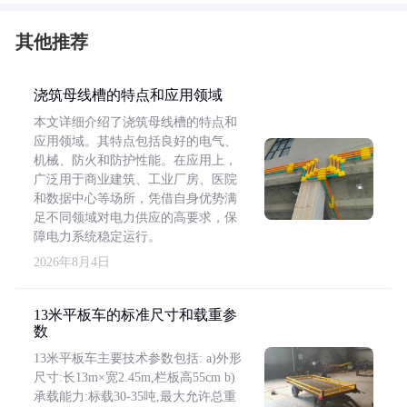
其他推荐
浇筑母线槽的特点和应用领域
本文详细介绍了浇筑母线槽的特点和
应用领域。其特点包括良好的电气、
机械、防火和防护性能。在应用上，
广泛用于商业建筑、工业厂房、医院
和数据中心等场所，凭借自身优势满
足不同领域对电力供应的高要求，保
障电力系统稳定运行。
2026年8月4日
13米平板车的标准尺寸和载重参
数
13米平板车主要技术参数包括: a)外形
尺寸:长13m×宽2.45m,栏板高55cm b)
承载能力:标载30-35吨,最大允许总重