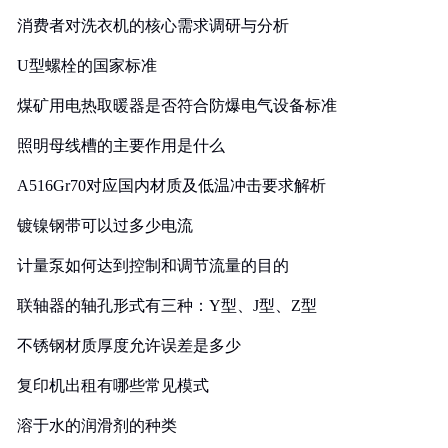
消费者对洗衣机的核心需求调研与分析
U型螺栓的国家标准
煤矿用电热取暖器是否符合防爆电气设备标准
照明母线槽的主要作用是什么
A516Gr70对应国内材质及低温冲击要求解析
镀镍钢带可以过多少电流
计量泵如何达到控制和调节流量的目的
联轴器的轴孔形式有三种：Y型、J型、Z型
不锈钢材质厚度允许误差是多少
复印机出租有哪些常见模式
溶于水的润滑剂的种类