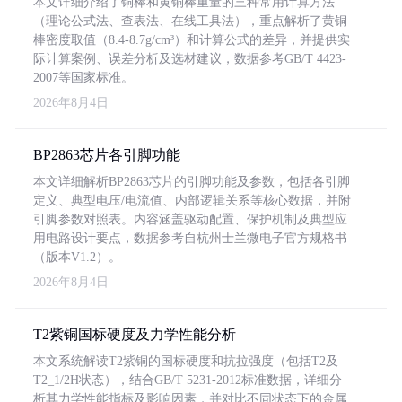
本文详细介绍了铜棒和黄铜棒重量的三种常用计算方法
（理论公式法、查表法、在线工具法），重点解析了黄铜
棒密度取值（8.4-8.7g/cm³）和计算公式的差异，并提供实
际计算案例、误差分析及选材建议，数据参考GB/T 4423-
2007等国家标准。
2026年8月4日
BP2863芯片各引脚功能
本文详细解析BP2863芯片的引脚功能及参数，包括各引脚
定义、典型电压/电流值、内部逻辑关系等核心数据，并附
引脚参数对照表。内容涵盖驱动配置、保护机制及典型应
用电路设计要点，数据参考自杭州士兰微电子官方规格书
（版本V1.2）。
2026年8月4日
T2紫铜国标硬度及力学性能分析
本文系统解读T2紫铜的国标硬度和抗拉强度（包括T2及
T2_1/2H状态），结合GB/T 5231-2012标准数据，详细分
析其力学性能指标及影响因素，并对比不同状态下的金属