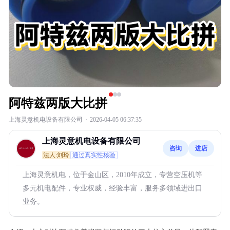
阿特兹两版大比拼
上海灵意机电设备有限公司
·
2026-04-05 06:37:35
上海灵意机电设备有限公司
咨询
进店
法人:刘玲
通过真实性核验
上海灵意机电，位于金山区，2010年成立，专营空压机等
多元机电配件，专业权威，经验丰富，服务多领域进出口
业务。