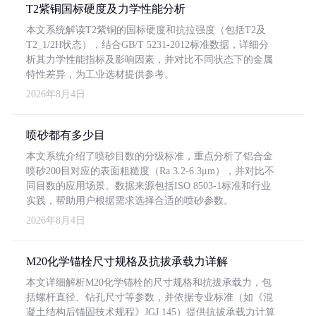
T2紫铜国标硬度及力学性能分析
本文系统解读T2紫铜的国标硬度和抗拉强度（包括T2及
T2_1/2H状态），结合GB/T 5231-2012标准数据，详细分
析其力学性能指标及影响因素，并对比不同状态下的金属
特性差异，为工业选材提供参考。
2026年8月4日
喷砂都有多少目
本文系统介绍了喷砂目数的分级标准，重点分析了铝合金
喷砂200目对应的表面粗糙度（Ra 3.2-6.3μm），并对比不
同目数的应用场景。数据来源包括ISO 8503-1标准和行业
实践，帮助用户根据需求选择合适的喷砂参数。
2026年8月4日
M20化学锚栓尺寸规格及抗拔承载力详解
本文详细解析M20化学锚栓的尺寸规格和抗拔承载力，包
括螺杆直径、钻孔尺寸等参数，并依据专业标准（如《混
凝土结构后锚固技术规程》JGJ 145）提供抗拔承载力计算