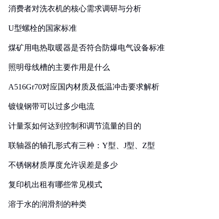
消费者对洗衣机的核心需求调研与分析
U型螺栓的国家标准
煤矿用电热取暖器是否符合防爆电气设备标准
照明母线槽的主要作用是什么
A516Gr70对应国内材质及低温冲击要求解析
镀镍钢带可以过多少电流
计量泵如何达到控制和调节流量的目的
联轴器的轴孔形式有三种：Y型、J型、Z型
不锈钢材质厚度允许误差是多少
复印机出租有哪些常见模式
溶于水的润滑剂的种类