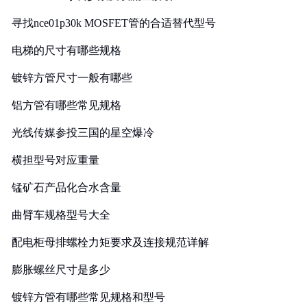
寻找nce01p30k MOSFET管的合适替代型号
电梯的尺寸有哪些规格
镀锌方管尺寸一般有哪些
铝方管有哪些常见规格
光线传媒参投三国的星空爆冷
横担型号对应重量
锰矿石产品化合水含量
曲臂车规格型号大全
配电柜母排螺栓力矩要求及连接规范详解
膨胀螺丝尺寸是多少
镀锌方管有哪些常见规格和型号