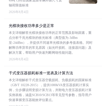
49吨 c)符合国家道路车辆外廓尺寸及
轴荷限值标准
2026年8月4日
光模块接收功率多少是正常
本文详细解答光模块接收功率的正常范围及影响因素，重
点分析千兆光模块的收光标准（典型值为-3dBm
至-24dBm），并提供不同速率光模块的参考值表格。同时
解释功率异常的常见原因（如光纤损耗、连接器问题）及
解决方案，帮助用户快速判断网络性能问题。
2026年8月4日
干式变压器损耗标准一览表及计算方法
本文详细解析干式变压器空载损耗、负载损耗的国家标准
（GB/T 10228-2015），提供1000kVA变压器损耗计算实
例，分步骤说明变损计算方法，并附电力变压器损耗计算
实例表格，涵盖SCB10/SCB13等常见型号参数，指导用户
快速掌握变压器能效评估要点。