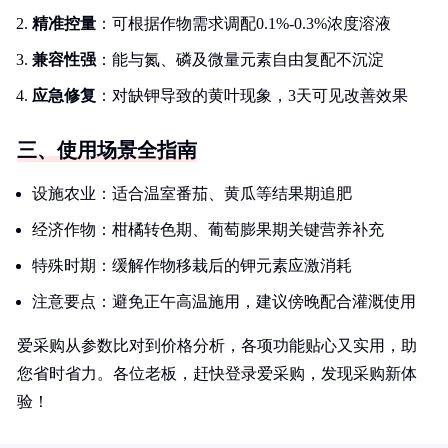
精准控量
：可根据作物需求调配0.1%-0.3%浓度溶液
兼容性强
：能与氮、磷及微量元素自由复配不沉淀
应急修复
：对缺钾导致的黄叶现象，3天可见改善效果
三、使用场景全指南
设施农业：适合温室番茄、黄瓜等结果期追肥
经济作物：柑橘转色期、葡萄膨果期关键营养补充
特殊时期：缓解作物移栽后的钾元素应激消耗
注意要点：避免正午高温施用，建议傍晚配合灌溉使用
爱采购从参数比对到价格分析，各项功能贴心又实用，助
您省时省力。各位老板，赶快登录爱采购，发现采购新体
验！