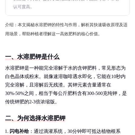
认可度高。
介绍：
本文揭秘水溶肥钾的特性与作用，解析其快速吸收原理及适
用场景，帮助种植者理解这一高效肥料的核心价值。
一、水溶肥钾是什么
水溶肥钾是一种能完全溶解于水的含钾肥料，常见形态为
白色晶体或粉末。就像速溶咖啡遇水即化，它能在10秒内
完全溶解，且溶解后无残渣。其钾元素含量通常在
30%-50%之间，相当于每公斤肥料含有300-500克纯钾，是
传统钾肥的2-3倍浓缩版。
二、为何选择水溶肥钾
闪电补给
：通过滴灌系统，30分钟即可抵达植物根系