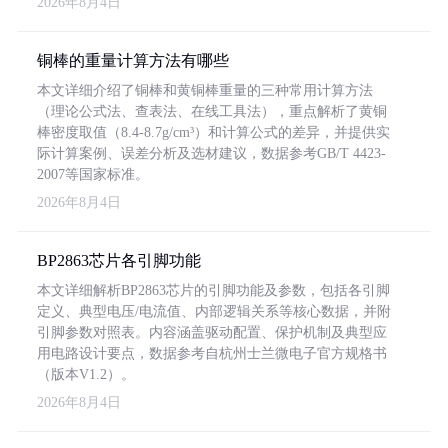
2026年8月4日
铜棒的重量计算方法有哪些
本文详细介绍了铜棒和黄铜棒重量的三种常用计算方法
（理论公式法、查表法、在线工具法），重点解析了黄铜
棒密度取值（8.4-8.7g/cm³）和计算公式的差异，并提供实
际计算案例、误差分析及选材建议，数据参考GB/T 4423-
2007等国家标准。
2026年8月4日
BP2863芯片各引脚功能
本文详细解析BP2863芯片的引脚功能及参数，包括各引脚
定义、典型电压/电流值、内部逻辑关系等核心数据，并附
引脚参数对照表。内容涵盖驱动配置、保护机制及典型应
用电路设计要点，数据参考自杭州士兰微电子官方规格书
（版本V1.2）。
2026年8月4日