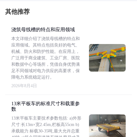
其他推荐
浇筑母线槽的特点和应用领域
本文详细介绍了浇筑母线槽的特点和
应用领域。其特点包括良好的电气、
机械、防火和防护性能。在应用上，
广泛用于商业建筑、工业厂房、医院
和数据中心等场所，凭借自身优势满
足不同领域对电力供应的高要求，保
障电力系统稳定运行。
2026年8月4日
13米平板车的标准尺寸和载重参
数
13米平板车主要技术参数包括: a)外形
尺寸:长13m×宽2.45m,栏板高55cm b)
承载能力:标载30-35吨,最大允许总重