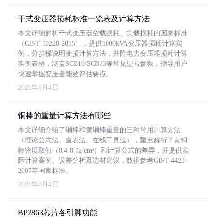
干式变压器损耗标准一览表及计算方法
本文详细解析干式变压器空载损耗、负载损耗的国家标准
（GB/T 10228-2015），提供1000kVA变压器损耗计算实
例，分步骤说明变损计算方法，并附电力变压器损耗计算
实例表格，涵盖SCB10/SCB13等常见型号参数，指导用户
快速掌握变压器能效评估要点。
2026年8月4日
铜棒的重量计算方法有哪些
本文详细介绍了铜棒和黄铜棒重量的三种常用计算方法
（理论公式法、查表法、在线工具法），重点解析了黄铜
棒密度取值（8.4-8.7g/cm³）和计算公式的差异，并提供实
际计算案例、误差分析及选材建议，数据参考GB/T 4423-
2007等国家标准。
2026年8月4日
BP2863芯片各引脚功能