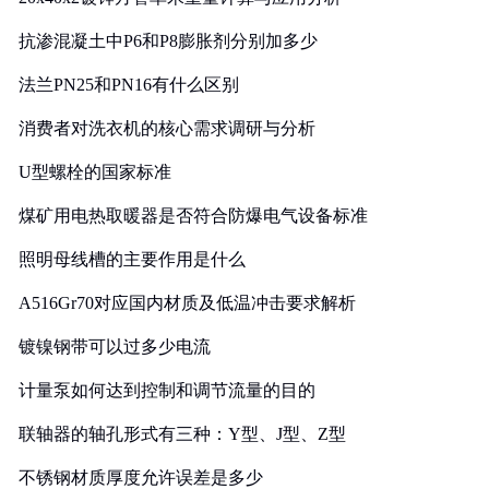
抗渗混凝土中P6和P8膨胀剂分别加多少
法兰PN25和PN16有什么区别
消费者对洗衣机的核心需求调研与分析
U型螺栓的国家标准
煤矿用电热取暖器是否符合防爆电气设备标准
照明母线槽的主要作用是什么
A516Gr70对应国内材质及低温冲击要求解析
镀镍钢带可以过多少电流
计量泵如何达到控制和调节流量的目的
联轴器的轴孔形式有三种：Y型、J型、Z型
不锈钢材质厚度允许误差是多少