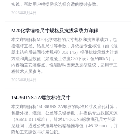
实践，帮助用户根据需求选择合适的喷砂参数。
2026年8月4日
M20化学锚栓尺寸规格及抗拔承载力详解
本文详细解析M20化学锚栓的尺寸规格和抗拔承载力，包
括螺杆直径、钻孔尺寸等参数，并依据专业标准（如《混
凝土结构后锚固技术规程》JGJ 145）提供抗拔承载力计算
方法和典型数值（如混凝土强度C30下设计值约80kN）。
内容涵盖安装要点、性能影响因素及选型建议，适用于工
程技术人员参考。
2026年8月4日
1/4-36UNS-2A螺纹标准尺寸
本文详细解析1/4-36UNS-2A螺纹的标准尺寸及底孔计算，
包括外径、螺距、公差等关键参数，并提供专业数据来源
（ASME B1.1标准）。针对1/4-36UNS螺纹底孔尺寸的常
见疑问，通过公式推导给出精确推荐值（Φ5.18mm），并
附加工艺建议与扩展知识。