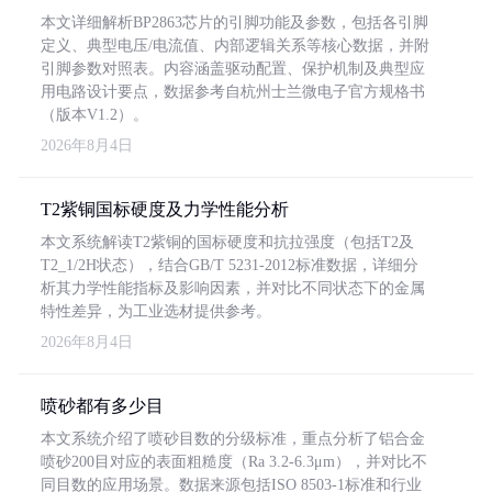
本文详细解析BP2863芯片的引脚功能及参数，包括各引脚
定义、典型电压/电流值、内部逻辑关系等核心数据，并附
引脚参数对照表。内容涵盖驱动配置、保护机制及典型应
用电路设计要点，数据参考自杭州士兰微电子官方规格书
（版本V1.2）。
2026年8月4日
T2紫铜国标硬度及力学性能分析
本文系统解读T2紫铜的国标硬度和抗拉强度（包括T2及
T2_1/2H状态），结合GB/T 5231-2012标准数据，详细分
析其力学性能指标及影响因素，并对比不同状态下的金属
特性差异，为工业选材提供参考。
2026年8月4日
喷砂都有多少目
本文系统介绍了喷砂目数的分级标准，重点分析了铝合金
喷砂200目对应的表面粗糙度（Ra 3.2-6.3μm），并对比不
同目数的应用场景。数据来源包括ISO 8503-1标准和行业