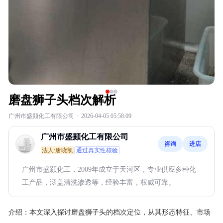
磨盘狮子头档次解析
广州市盛颢化工有限公司
·
2026-04-05 05:58:09
广州市盛颢化工有限公司
咨询
进店
法人:唐晓凯
通过真实性核验
广州市盛颢化工，2009年成立于天河区，专业供应多种化
工产品，涵盖清洗渗透等，经验丰富，权威可靠。
介绍：
本文深入探讨磨盘狮子头的档次定位，从其形态特征、市场