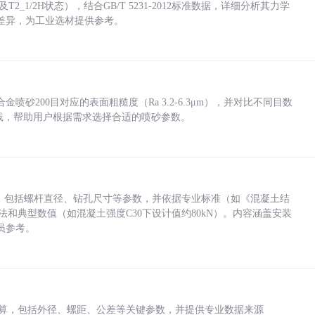
_1/2H状态），结合GB/T 5231-2012标准数据，详细分析其力学
差异，为工业选材提供参考。
砂200目对应的表面粗糙度（Ra 3.2-6.3μm），并对比不同目数
业实践，帮助用户根据需求选择合适的喷砂参数。
力，包括螺杆直径、钻孔尺寸等参数，并依据专业标准（如《混凝土结
方法和典型数值（如混凝土强度C30下设计值约80kN）。内容涵盖安装
员参考。
底孔计算，包括外径、螺距、公差等关键参数，并提供专业数据来源