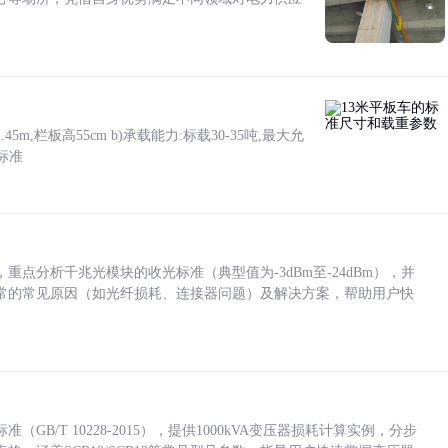
5m,栏板高55cm b)承载能力:标载30-35吨,最大允
标准
点分析千兆光模块的收光标准（典型值为-3dBm至-24dBm），并
常的常见原因（如光纤损耗、连接器问题）及解决方案，帮助用户快
/T 10228-2015），提供1000kVA变压器损耗计算实例，分步