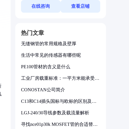
在线咨询
查看店铺
热门文章
无缝钢管的常用规格及壁厚
生活中常见的传感器有哪些呢
PE100管材的含义是什么
工业厂房载重标准：一平方米能承受多
少公斤
新
CONOSTAN公司简介
风
C13和C14插头国标与欧标的区别及其
标准解析
LGJ-240/30导线参数及载流量解析
寻找nce01p30k MOSFET管的合适替代
型号