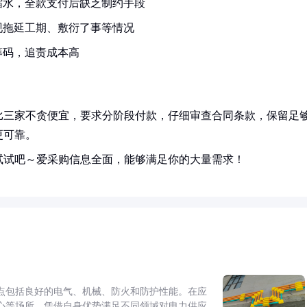
缩水，全款支付后缺乏制约手段
现拖延工期、敷衍了事等情况
筹码，追责成本高
比三家不贪便宜，要求分阶段付款，仔细审查合同条款，保留足
更可靠。
试试吧～爱采购信息全面，能够满足你的大量需求！
点包括良好的电气、机械、防火和防护性能。在应
心等场所，凭借自身优势满足不同领域对电力供应