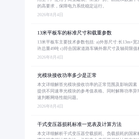
的高要求，保障电力系统稳定运行。
2026年8月4日
13米平板车的标准尺寸和载重参数
13米平板车主要技术参数包括: a)外形尺寸:长13m×宽2.4
许总重49吨 c)符合国家道路车辆外廓尺寸及轴荷限值
2026年8月4日
光模块接收功率多少是正常
本文详细解答光模块接收功率的正常范围及影响因素，重
提供不同速率光模块的参考值表格。同时解释功率异
速判断网络性能问题。
2026年8月4日
干式变压器损耗标准一览表及计算方法
本文详细解析干式变压器空载损耗、负载损耗的国家标准（GB