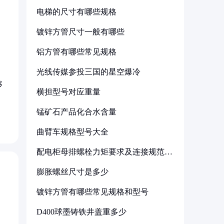
电梯的尺寸有哪些规格
镀锌方管尺寸一般有哪些
铝方管有哪些常见规格
光线传媒参投三国的星空爆冷
够
横担型号对应重量
锰矿石产品化合水含量
曲臂车规格型号大全
配电柜母排螺栓力矩要求及连接规范详
解
膨胀螺丝尺寸是多少
镀锌方管有哪些常见规格和型号
D400球墨铸铁井盖重多少