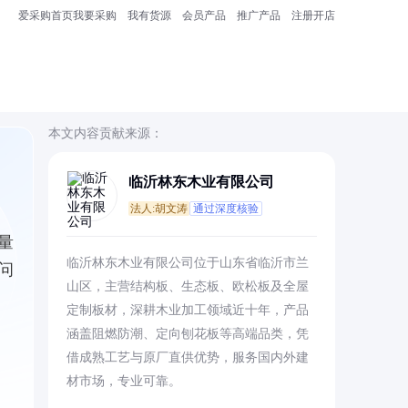
爱采购首页
我要采购
我有货源
会员产品
推广产品
注册开店
本文内容贡献来源：
临沂林东木业有限公司
法人:胡文涛
通过深度核验
量
临沂林东木业有限公司位于山东省临沂市兰
问
山区，主营结构板、生态板、欧松板及全屋
定制板材，深耕木业加工领域近十年，产品
涵盖阻燃防潮、定向刨花板等高端品类，凭
借成熟工艺与原厂直供优势，服务国内外建
材市场，专业可靠。