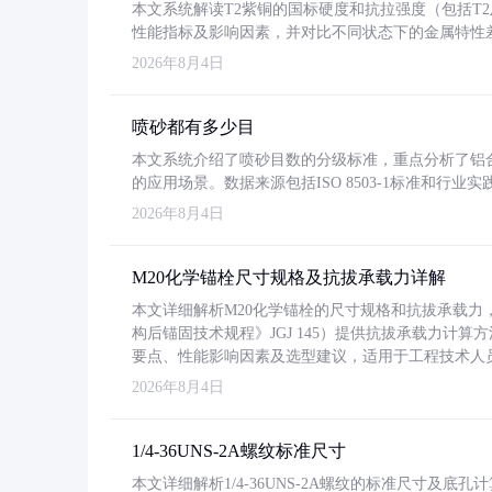
本文系统解读T2紫铜的国标硬度和抗拉强度（包括T2及T2
性能指标及影响因素，并对比不同状态下的金属特性
2026年8月4日
喷砂都有多少目
本文系统介绍了喷砂目数的分级标准，重点分析了铝合金喷
的应用场景。数据来源包括ISO 8503-1标准和行
2026年8月4日
M20化学锚栓尺寸规格及抗拔承载力详解
本文详细解析M20化学锚栓的尺寸规格和抗拔承载
构后锚固技术规程》JGJ 145）提供抗拔承载力计算
要点、性能影响因素及选型建议，适用于工程技术人
2026年8月4日
1/4-36UNS-2A螺纹标准尺寸
本文详细解析1/4-36UNS-2A螺纹的标准尺寸及