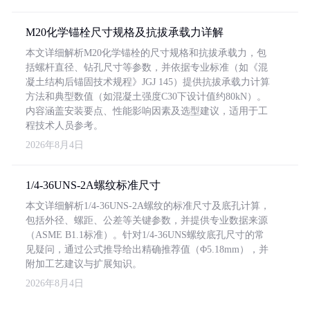
M20化学锚栓尺寸规格及抗拔承载力详解
本文详细解析M20化学锚栓的尺寸规格和抗拔承载力，包
括螺杆直径、钻孔尺寸等参数，并依据专业标准（如《混
凝土结构后锚固技术规程》JGJ 145）提供抗拔承载力计算
方法和典型数值（如混凝土强度C30下设计值约80kN）。
内容涵盖安装要点、性能影响因素及选型建议，适用于工
程技术人员参考。
2026年8月4日
1/4-36UNS-2A螺纹标准尺寸
本文详细解析1/4-36UNS-2A螺纹的标准尺寸及底孔计算，
包括外径、螺距、公差等关键参数，并提供专业数据来源
（ASME B1.1标准）。针对1/4-36UNS螺纹底孔尺寸的常
见疑问，通过公式推导给出精确推荐值（Φ5.18mm），并
附加工艺建议与扩展知识。
2026年8月4日