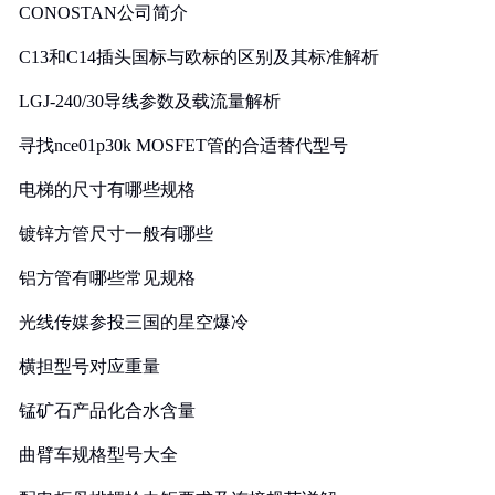
CONOSTAN公司简介
C13和C14插头国标与欧标的区别及其标准解析
LGJ-240/30导线参数及载流量解析
寻找nce01p30k MOSFET管的合适替代型号
电梯的尺寸有哪些规格
镀锌方管尺寸一般有哪些
铝方管有哪些常见规格
光线传媒参投三国的星空爆冷
横担型号对应重量
锰矿石产品化合水含量
曲臂车规格型号大全