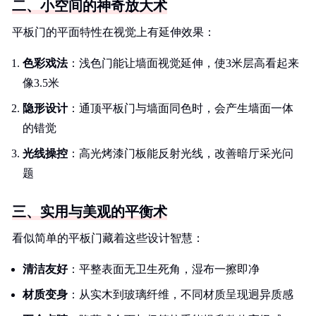
二、小空间的神奇放大术
平板门的平面特性在视觉上有延伸效果：
色彩戏法
：浅色门能让墙面视觉延伸，使3米层高看起来
像3.5米
隐形设计
：通顶平板门与墙面同色时，会产生墙面一体
的错觉
光线操控
：高光烤漆门板能反射光线，改善暗厅采光问
题
三、实用与美观的平衡术
看似简单的平板门藏着这些设计智慧：
清洁友好
：平整表面无卫生死角，湿布一擦即净
材质变身
：从实木到玻璃纤维，不同材质呈现迥异质感