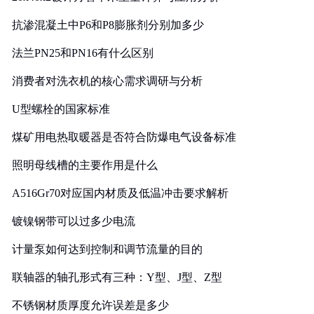
抗渗混凝土中P6和P8膨胀剂分别加多少
法兰PN25和PN16有什么区别
消费者对洗衣机的核心需求调研与分析
U型螺栓的国家标准
煤矿用电热取暖器是否符合防爆电气设备标准
照明母线槽的主要作用是什么
A516Gr70对应国内材质及低温冲击要求解析
镀镍钢带可以过多少电流
计量泵如何达到控制和调节流量的目的
联轴器的轴孔形式有三种：Y型、J型、Z型
不锈钢材质厚度允许误差是多少