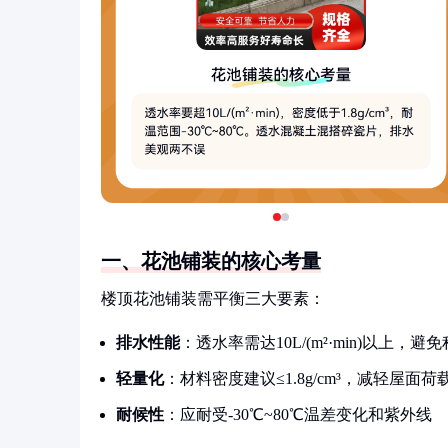
一、花池铺装的核心考量
楼顶花池铺装需平衡三大要素：
排水性能
：透水率需达10L/(m²·min)以上，避
轻量化
：材料密度建议≤1.8g/cm³，减轻屋面荷
耐候性
：应耐受-30℃~80℃温差变化和紫外线