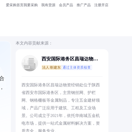
爱采购首页
我要采购
我有货源
会员产品
推广产品
注册开店
本文内容贡献来源：
西安国际港务区昌瑞达物资
经销处
法人:靳建东
通过主体资质核查
合
西安国际港务区昌瑞达物资经销处位于陕西
，
省西安市国际港务区，主营钢丝网、护栏
网、钢格栅板等金属制品，专注五金建材领
域，产品广泛应用于建筑、工程及工业场
景。公司成立于2021年，依托华南城五金机
电市场，提供一站式金属材料解决方案，资
质齐全，服务专业。