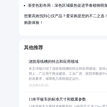
渐变色彩布局：深色区域吸热促进早春植物萌
想要高效找到心仪产品？爱采购是您的不二之选
购新体验！
其他推荐
浇筑母线槽的特点和应用领域
本文详细介绍了浇筑母线槽的特点和应用领域。其特
用上，广泛用于商业建筑、工业厂房、医院和数据中
的高要求，保障电力系统稳定运行。
2026年8月4日
13米平板车的标准尺寸和载重参数
13米平板车主要技术参数包括: a)外形尺寸:长13m×宽2.4