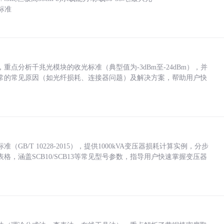
标准
点分析千兆光模块的收光标准（典型值为-3dBm至-24dBm），并
常的常见原因（如光纤损耗、连接器问题）及解决方案，帮助用户快
/T 10228-2015），提供1000kVA变压器损耗计算实例，分步
，涵盖SCB10/SCB13等常见型号参数，指导用户快速掌握变压器