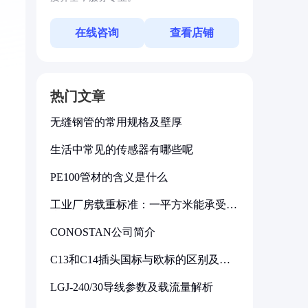
在线咨询
查看店铺
热门文章
无缝钢管的常用规格及壁厚
生活中常见的传感器有哪些呢
PE100管材的含义是什么
工业厂房载重标准：一平方米能承受多
少公斤
CONOSTAN公司简介
C13和C14插头国标与欧标的区别及其
标准解析
LGJ-240/30导线参数及载流量解析