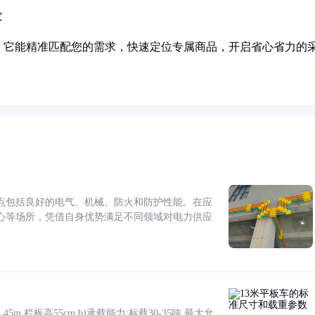
发
！它能精准匹配您的需求，快速定位专属商品，开启省心省力的
点包括良好的电气、机械、防火和防护性能。在应
心等场所，凭借自身优势满足不同领域对电力供应
5m,栏板高55cm b)承载能力:标载30-35吨,最大允