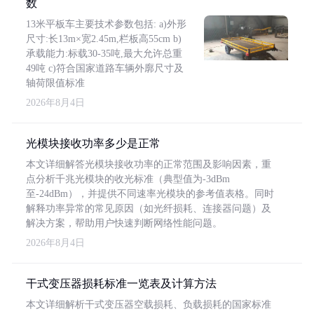
数
13米平板车主要技术参数包括: a)外形
尺寸:长13m×宽2.45m,栏板高55cm b)
承载能力:标载30-35吨,最大允许总重
49吨 c)符合国家道路车辆外廓尺寸及
轴荷限值标准
2026年8月4日
光模块接收功率多少是正常
本文详细解答光模块接收功率的正常范围及影响因素，重
点分析千兆光模块的收光标准（典型值为-3dBm
至-24dBm），并提供不同速率光模块的参考值表格。同时
解释功率异常的常见原因（如光纤损耗、连接器问题）及
解决方案，帮助用户快速判断网络性能问题。
2026年8月4日
干式变压器损耗标准一览表及计算方法
本文详细解析干式变压器空载损耗、负载损耗的国家标准