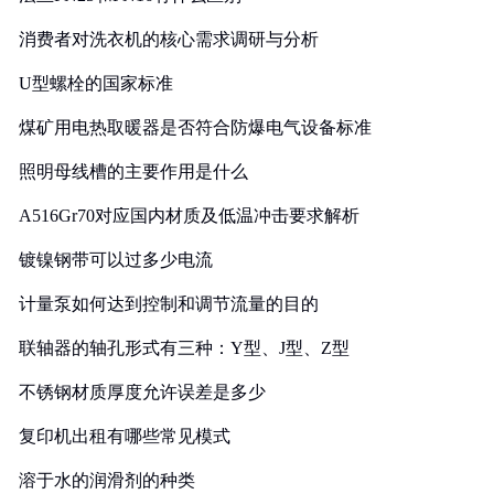
消费者对洗衣机的核心需求调研与分析
U型螺栓的国家标准
煤矿用电热取暖器是否符合防爆电气设备标准
照明母线槽的主要作用是什么
A516Gr70对应国内材质及低温冲击要求解析
镀镍钢带可以过多少电流
计量泵如何达到控制和调节流量的目的
联轴器的轴孔形式有三种：Y型、J型、Z型
不锈钢材质厚度允许误差是多少
复印机出租有哪些常见模式
溶于水的润滑剂的种类