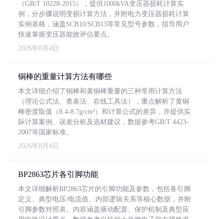
（GB/T 10228-2015），提供1000kVA变压器损耗计算实
例，分步骤说明变损计算方法，并附电力变压器损耗计算
实例表格，涵盖SCB10/SCB13等常见型号参数，指导用户
快速掌握变压器能效评估要点。
2026年8月4日
铜棒的重量计算方法有哪些
本文详细介绍了铜棒和黄铜棒重量的三种常用计算方法
（理论公式法、查表法、在线工具法），重点解析了黄铜
棒密度取值（8.4-8.7g/cm³）和计算公式的差异，并提供实
际计算案例、误差分析及选材建议，数据参考GB/T 4423-
2007等国家标准。
2026年8月4日
BP2863芯片各引脚功能
本文详细解析BP2863芯片的引脚功能及参数，包括各引脚
定义、典型电压/电流值、内部逻辑关系等核心数据，并附
引脚参数对照表。内容涵盖驱动配置、保护机制及典型应