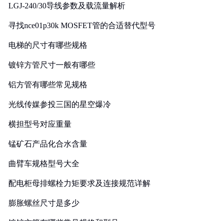
LGJ-240/30导线参数及载流量解析
寻找nce01p30k MOSFET管的合适替代型号
电梯的尺寸有哪些规格
镀锌方管尺寸一般有哪些
铝方管有哪些常见规格
光线传媒参投三国的星空爆冷
横担型号对应重量
锰矿石产品化合水含量
曲臂车规格型号大全
配电柜母排螺栓力矩要求及连接规范详解
膨胀螺丝尺寸是多少