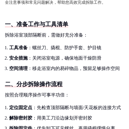
全注意事项和常见问题解决，帮助您高效完成拆除工作。
一、准备工作与工具清单
拆除浴室顶部隔断前，需做好充分准备：
工具准备
：螺丝刀、撬棍、防护手套、护目镜
安全措施
：关闭浴室电源，确保地面干燥防滑
空间清理
：移走浴室内的易碎物品，预留足够操作空间
二、分步拆除操作流程
按照合理顺序操作可事半功倍：
定位固定点
：先检查顶部隔断与墙面/天花板的连接方式
解除密封胶
：用美工刀沿边缘划开密封胶
拆除固定件
：优先卸下可见螺丝，再用撬棍缓慢分离