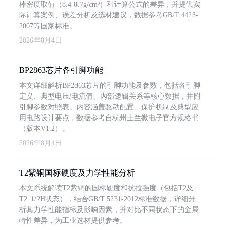
棒密度取值（8.4-8.7g/cm³）和计算公式的差异，并提供实
际计算案例、误差分析及选材建议，数据参考GB/T 4423-
2007等国家标准。
2026年8月4日
BP2863芯片各引脚功能
本文详细解析BP2863芯片的引脚功能及参数，包括各引脚
定义、典型电压/电流值、内部逻辑关系等核心数据，并附
引脚参数对照表。内容涵盖驱动配置、保护机制及典型应
用电路设计要点，数据参考自杭州士兰微电子官方规格书
（版本V1.2）。
2026年8月4日
T2紫铜国标硬度及力学性能分析
本文系统解读T2紫铜的国标硬度和抗拉强度（包括T2及
T2_1/2H状态），结合GB/T 5231-2012标准数据，详细分
析其力学性能指标及影响因素，并对比不同状态下的金属
特性差异，为工业选材提供参考。