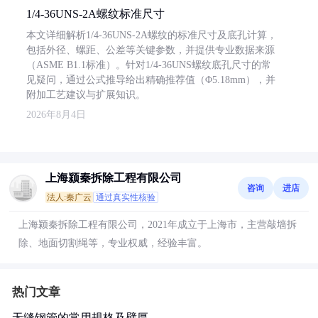
1/4-36UNS-2A螺纹标准尺寸
本文详细解析1/4-36UNS-2A螺纹的标准尺寸及底孔计算，
包括外径、螺距、公差等关键参数，并提供专业数据来源
（ASME B1.1标准）。针对1/4-36UNS螺纹底孔尺寸的常
见疑问，通过公式推导给出精确推荐值（Φ5.18mm），并
附加工艺建议与扩展知识。
2026年8月4日
上海颍秦拆除工程有限公司
咨询
进店
法人:秦广云
通过真实性核验
上海颍秦拆除工程有限公司，2021年成立于上海市，主营敲墙拆
除、地面切割绳等，专业权威，经验丰富。
热门文章
无缝钢管的常用规格及壁厚