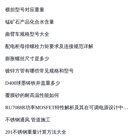
横担型号对应重量
锰矿石产品化合水含量
曲臂车规格型号大全
配电柜母排螺栓力矩要求及连接规范详解
膨胀螺丝尺寸是多少
镀锌方管有哪些常见规格和型号
D400球墨铸铁井盖重多少
覆膜砂的耐高温性能如何
RU7088R功率MOSFET特性解析及其在可调电源设计中的
实践
不锈钢通风 管道施工
201不锈钢重量计算方法大全