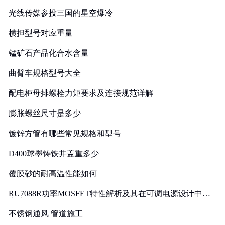
光线传媒参投三国的星空爆冷
横担型号对应重量
锰矿石产品化合水含量
曲臂车规格型号大全
配电柜母排螺栓力矩要求及连接规范详解
膨胀螺丝尺寸是多少
镀锌方管有哪些常见规格和型号
D400球墨铸铁井盖重多少
覆膜砂的耐高温性能如何
RU7088R功率MOSFET特性解析及其在可调电源设计中的
实践
不锈钢通风 管道施工