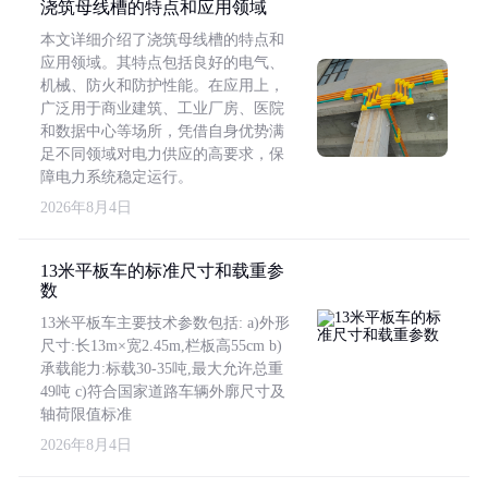
浇筑母线槽的特点和应用领域
本文详细介绍了浇筑母线槽的特点和
应用领域。其特点包括良好的电气、
机械、防火和防护性能。在应用上，
广泛用于商业建筑、工业厂房、医院
和数据中心等场所，凭借自身优势满
足不同领域对电力供应的高要求，保
障电力系统稳定运行。
2026年8月4日
13米平板车的标准尺寸和载重参
数
13米平板车主要技术参数包括: a)外形
尺寸:长13m×宽2.45m,栏板高55cm b)
承载能力:标载30-35吨,最大允许总重
49吨 c)符合国家道路车辆外廓尺寸及
轴荷限值标准
2026年8月4日