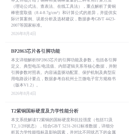
本文详细介绍了铜棒和黄铜棒重量的三种常用计算方法
（理论公式法、查表法、在线工具法），重点解析了黄铜
棒密度取值（8.4-8.7g/cm³）和计算公式的差异，并提供实
际计算案例、误差分析及选材建议，数据参考GB/T 4423-
2007等国家标准。
2026年8月4日
BP2863芯片各引脚功能
本文详细解析BP2863芯片的引脚功能及参数，包括各引脚
定义、典型电压/电流值、内部逻辑关系等核心数据，并附
引脚参数对照表。内容涵盖驱动配置、保护机制及典型应
用电路设计要点，数据参考自杭州士兰微电子官方规格书
（版本V1.2）。
2026年8月4日
T2紫铜国标硬度及力学性能分析
本文系统解读T2紫铜的国标硬度和抗拉强度（包括T2及
T2_1/2H状态），结合GB/T 5231-2012标准数据，详细分
析其力学性能指标及影响因素，并对比不同状态下的金属