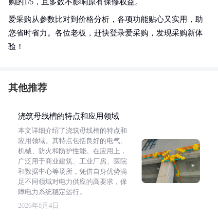
购的1/5，且多数不影响原有保修权益。
爱采购从参数比对到价格分析，各项功能贴心又实用，助
您省时省力。各位老板，赶快登录爱采购，发现采购新体
验！
其他推荐
浇筑母线槽的特点和应用领域
本文详细介绍了浇筑母线槽的特点和
应用领域。其特点包括良好的电气、
机械、防火和防护性能。在应用上，
广泛用于商业建筑、工业厂房、医院
和数据中心等场所，凭借自身优势满
足不同领域对电力供应的高要求，保
障电力系统稳定运行。
2026年8月4日