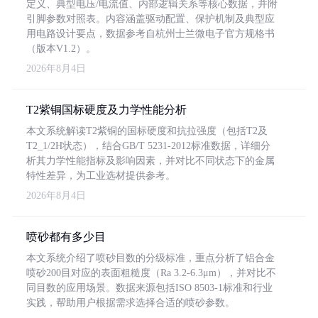
定义、典型电压/电流值、内部逻辑关系等核心数据，并附
引脚参数对照表。内容涵盖驱动配置、保护机制及典型应
用电路设计要点，数据参考自杭州士兰微电子官方规格书
（版本V1.2）。
2026年8月4日
T2紫铜国标硬度及力学性能分析
本文系统解读T2紫铜的国标硬度和抗拉强度（包括T2及
T2_1/2H状态），结合GB/T 5231-2012标准数据，详细分
析其力学性能指标及影响因素，并对比不同状态下的金属
特性差异，为工业选材提供参考。
2026年8月4日
喷砂都有多少目
本文系统介绍了喷砂目数的分级标准，重点分析了铝合金
喷砂200目对应的表面粗糙度（Ra 3.2-6.3μm），并对比不
同目数的应用场景。数据来源包括ISO 8503-1标准和行业
实践，帮助用户根据需求选择合适的喷砂参数。