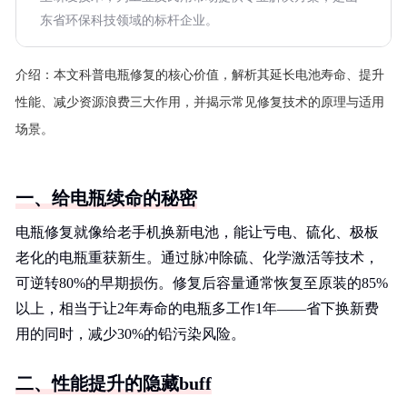
东省环保科技领域的标杆企业。
介绍：
本文科普电瓶修复的核心价值，解析其延长电池寿命、提升
性能、减少资源浪费三大作用，并揭示常见修复技术的原理与适用
场景。
一、给电瓶续命的秘密
电瓶修复就像给老手机换新电池，能让亏电、硫化、极板
老化的电瓶重获新生。通过脉冲除硫、化学激活等技术，
可逆转80%的早期损伤。修复后容量通常恢复至原装的85%
以上，相当于让2年寿命的电瓶多工作1年——省下换新费
用的同时，减少30%的铅污染风险。
二、性能提升的隐藏buff