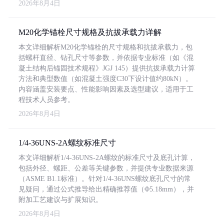
2026年8月4日
M20化学锚栓尺寸规格及抗拔承载力详解
本文详细解析M20化学锚栓的尺寸规格和抗拔承载力，包
括螺杆直径、钻孔尺寸等参数，并依据专业标准（如《混
凝土结构后锚固技术规程》JGJ 145）提供抗拔承载力计算
方法和典型数值（如混凝土强度C30下设计值约80kN）。
内容涵盖安装要点、性能影响因素及选型建议，适用于工
程技术人员参考。
2026年8月4日
1/4-36UNS-2A螺纹标准尺寸
本文详细解析1/4-36UNS-2A螺纹的标准尺寸及底孔计算，
包括外径、螺距、公差等关键参数，并提供专业数据来源
（ASME B1.1标准）。针对1/4-36UNS螺纹底孔尺寸的常
见疑问，通过公式推导给出精确推荐值（Φ5.18mm），并
附加工艺建议与扩展知识。
2026年8月4日