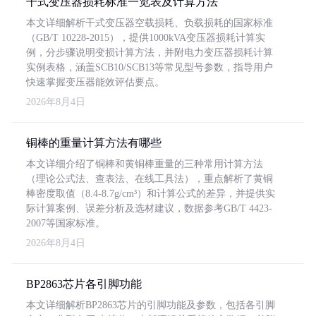
干式变压器损耗标准一览表及计算方法
本文详细解析干式变压器空载损耗、负载损耗的国家标准
（GB/T 10228-2015），提供1000kVA变压器损耗计算实
例，分步骤说明变损计算方法，并附电力变压器损耗计算
实例表格，涵盖SCB10/SCB13等常见型号参数，指导用户
快速掌握变压器能效评估要点。
2026年8月4日
铜棒的重量计算方法有哪些
本文详细介绍了铜棒和黄铜棒重量的三种常用计算方法
（理论公式法、查表法、在线工具法），重点解析了黄铜
棒密度取值（8.4-8.7g/cm³）和计算公式的差异，并提供实
际计算案例、误差分析及选材建议，数据参考GB/T 4423-
2007等国家标准。
2026年8月4日
BP2863芯片各引脚功能
本文详细解析BP2863芯片的引脚功能及参数，包括各引脚