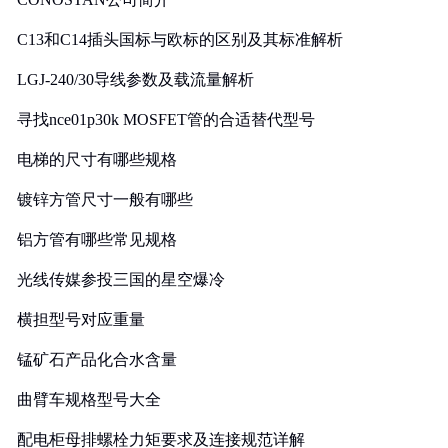
C13和C14插头国标与欧标的区别及其标准解析
LGJ-240/30导线参数及载流量解析
寻找nce01p30k MOSFET管的合适替代型号
电梯的尺寸有哪些规格
镀锌方管尺寸一般有哪些
铝方管有哪些常见规格
光线传媒参投三国的星空爆冷
横担型号对应重量
锰矿石产品化合水含量
曲臂车规格型号大全
配电柜母排螺栓力矩要求及连接规范详解