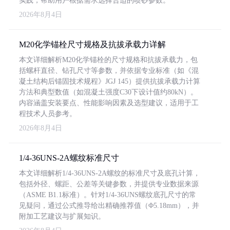
实践，帮助用户根据需求选择合适的喷砂参数。
2026年8月4日
M20化学锚栓尺寸规格及抗拔承载力详解
本文详细解析M20化学锚栓的尺寸规格和抗拔承载力，包
括螺杆直径、钻孔尺寸等参数，并依据专业标准（如《混
凝土结构后锚固技术规程》JGJ 145）提供抗拔承载力计算
方法和典型数值（如混凝土强度C30下设计值约80kN）。
内容涵盖安装要点、性能影响因素及选型建议，适用于工
程技术人员参考。
2026年8月4日
1/4-36UNS-2A螺纹标准尺寸
本文详细解析1/4-36UNS-2A螺纹的标准尺寸及底孔计算，
包括外径、螺距、公差等关键参数，并提供专业数据来源
（ASME B1.1标准）。针对1/4-36UNS螺纹底孔尺寸的常
见疑问，通过公式推导给出精确推荐值（Φ5.18mm），并
附加工艺建议与扩展知识。