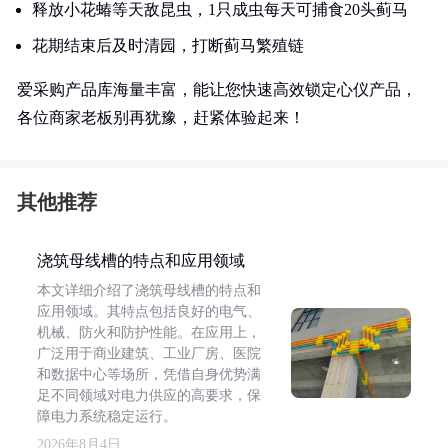
释放小花蝽等天敌昆虫，1只成虫每天可捕食20头蓟马
花期结束后及时清园，打断蓟马繁殖链
爱采购产品库海量丰富，能让您快速高效锁定心仪产品，
各位商家老板别再犹豫，赶紧体验起来！
其他推荐
浇筑母线槽的特点和应用领域
本文详细介绍了浇筑母线槽的特点和
应用领域。其特点包括良好的电气、
机械、防火和防护性能。在应用上，
广泛用于商业建筑、工业厂房、医院
和数据中心等场所，凭借自身优势满
足不同领域对电力供应的高要求，保
障电力系统稳定运行。
2026年8月4日