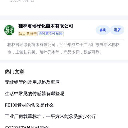
2026年8月4日
桂林君瑶绿化苗木有限公司
咨询
进店
法人:鲁桂平
通过真实性核验
桂林君瑶绿化苗木有限公司，2022年成立于广西壮族自治区桂林
市，主营桂花树、落叶乔木等，产品多样，权威可靠。
热门文章
无缝钢管的常用规格及壁厚
生活中常见的传感器有哪些呢
PE100管材的含义是什么
工业厂房载重标准：一平方米能承受多少公斤
CONOSTAN公司简介