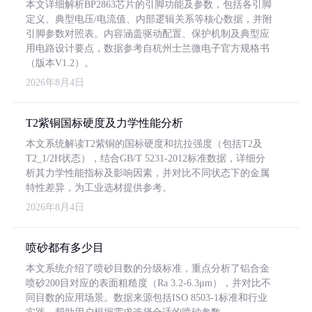
本文详细解析BP2863芯片的引脚功能及参数，包括各引脚
定义、典型电压/电流值、内部逻辑关系等核心数据，并附
引脚参数对照表。内容涵盖驱动配置、保护机制及典型应
用电路设计要点，数据参考自杭州士兰微电子官方规格书
（版本V1.2）。
2026年8月4日
T2紫铜国标硬度及力学性能分析
本文系统解读T2紫铜的国标硬度和抗拉强度（包括T2及
T2_1/2H状态），结合GB/T 5231-2012标准数据，详细分
析其力学性能指标及影响因素，并对比不同状态下的金属
特性差异，为工业选材提供参考。
2026年8月4日
喷砂都有多少目
本文系统介绍了喷砂目数的分级标准，重点分析了铝合金
喷砂200目对应的表面粗糙度（Ra 3.2-6.3μm），并对比不
同目数的应用场景。数据来源包括ISO 8503-1标准和行业