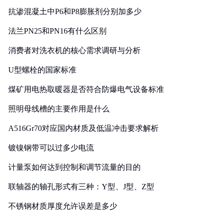
抗渗混凝土中P6和P8膨胀剂分别加多少
法兰PN25和PN16有什么区别
消费者对洗衣机的核心需求调研与分析
U型螺栓的国家标准
煤矿用电热取暖器是否符合防爆电气设备标准
照明母线槽的主要作用是什么
A516Gr70对应国内材质及低温冲击要求解析
镀镍钢带可以过多少电流
计量泵如何达到控制和调节流量的目的
联轴器的轴孔形式有三种：Y型、J型、Z型
不锈钢材质厚度允许误差是多少