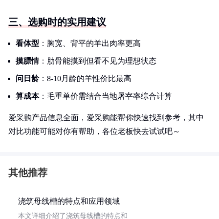
三、选购时的实用建议
看体型
：胸宽、背平的羊出肉率更高
摸膘情
：肋骨能摸到但看不见为理想状态
问日龄
：8-10月龄的羊性价比最高
算成本
：毛重单价需结合当地屠宰率综合计算
爱采购产品信息全面，爱采购能帮你快速找到参考，其中
对比功能可能对你有帮助，各位老板快去试试吧～
其他推荐
浇筑母线槽的特点和应用领域
本文详细介绍了浇筑母线槽的特点和