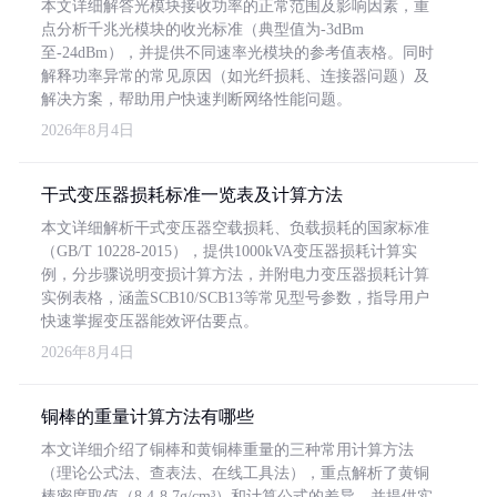
本文详细解答光模块接收功率的正常范围及影响因素，重
点分析千兆光模块的收光标准（典型值为-3dBm
至-24dBm），并提供不同速率光模块的参考值表格。同时
解释功率异常的常见原因（如光纤损耗、连接器问题）及
解决方案，帮助用户快速判断网络性能问题。
2026年8月4日
干式变压器损耗标准一览表及计算方法
本文详细解析干式变压器空载损耗、负载损耗的国家标准
（GB/T 10228-2015），提供1000kVA变压器损耗计算实
例，分步骤说明变损计算方法，并附电力变压器损耗计算
实例表格，涵盖SCB10/SCB13等常见型号参数，指导用户
快速掌握变压器能效评估要点。
2026年8月4日
铜棒的重量计算方法有哪些
本文详细介绍了铜棒和黄铜棒重量的三种常用计算方法
（理论公式法、查表法、在线工具法），重点解析了黄铜
棒密度取值（8.4-8.7g/cm³）和计算公式的差异，并提供实