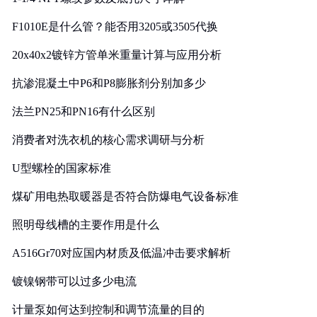
F1010E是什么管？能否用3205或3505代换
20x40x2镀锌方管单米重量计算与应用分析
抗渗混凝土中P6和P8膨胀剂分别加多少
法兰PN25和PN16有什么区别
消费者对洗衣机的核心需求调研与分析
U型螺栓的国家标准
煤矿用电热取暖器是否符合防爆电气设备标准
照明母线槽的主要作用是什么
A516Gr70对应国内材质及低温冲击要求解析
镀镍钢带可以过多少电流
计量泵如何达到控制和调节流量的目的