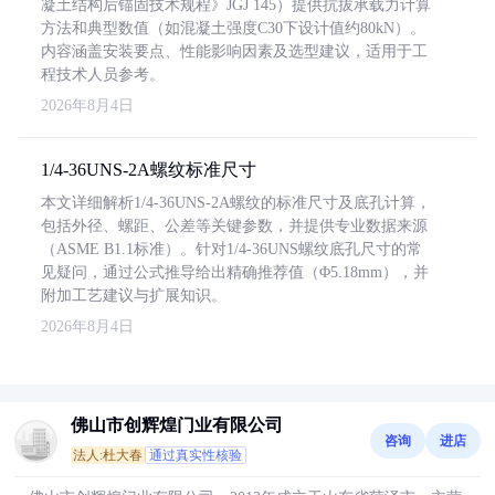
凝土结构后锚固技术规程》JGJ 145）提供抗拔承载力计算
方法和典型数值（如混凝土强度C30下设计值约80kN）。
内容涵盖安装要点、性能影响因素及选型建议，适用于工
程技术人员参考。
2026年8月4日
1/4-36UNS-2A螺纹标准尺寸
本文详细解析1/4-36UNS-2A螺纹的标准尺寸及底孔计算，
包括外径、螺距、公差等关键参数，并提供专业数据来源
（ASME B1.1标准）。针对1/4-36UNS螺纹底孔尺寸的常
见疑问，通过公式推导给出精确推荐值（Φ5.18mm），并
附加工艺建议与扩展知识。
2026年8月4日
佛山市创辉煌门业有限公司
咨询
进店
法人:杜大春
通过真实性核验