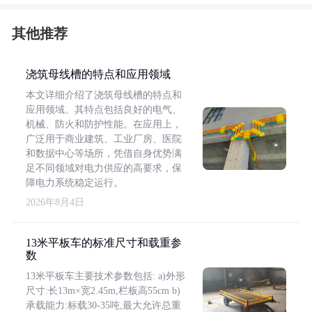
其他推荐
浇筑母线槽的特点和应用领域
本文详细介绍了浇筑母线槽的特点和
应用领域。其特点包括良好的电气、
机械、防火和防护性能。在应用上，
广泛用于商业建筑、工业厂房、医院
和数据中心等场所，凭借自身优势满
足不同领域对电力供应的高要求，保
障电力系统稳定运行。
2026年8月4日
13米平板车的标准尺寸和载重参
数
13米平板车主要技术参数包括: a)外形
尺寸:长13m×宽2.45m,栏板高55cm b)
承载能力:标载30-35吨,最大允许总重