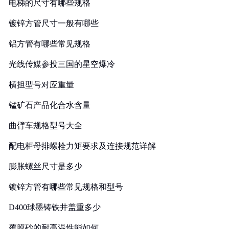
电梯的尺寸有哪些规格
镀锌方管尺寸一般有哪些
铝方管有哪些常见规格
光线传媒参投三国的星空爆冷
横担型号对应重量
锰矿石产品化合水含量
曲臂车规格型号大全
配电柜母排螺栓力矩要求及连接规范详解
膨胀螺丝尺寸是多少
镀锌方管有哪些常见规格和型号
D400球墨铸铁井盖重多少
覆膜砂的耐高温性能如何