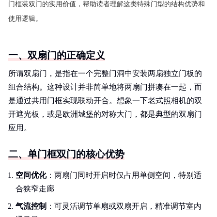
门框装双门的实用价值，帮助读者理解这类特殊门型的结构优势和
使用逻辑。
一、双扇门的正确定义
所谓双扇门，是指在一个完整门洞中安装两扇独立门板的
组合结构。这种设计并非简单地将两扇门拼凑在一起，而
是通过共用门框实现联动开合。想象一下老式照相机的双
开遮光板，或是欧洲城堡的对称大门，都是典型的双扇门
应用。
二、单门框双门的核心优势
空间优化
：两扇门同时开启时仅占用单侧空间，特别适
合狭窄走廊
气流控制
：可灵活调节单扇或双扇开启，精准调节室内