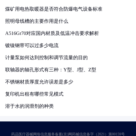
煤矿用电热取暖器是否符合防爆电气设备标准
照明母线槽的主要作用是什么
A516Gr70对应国内材质及低温冲击要求解析
镀镍钢带可以过多少电流
计量泵如何达到控制和调节流量的目的
联轴器的轴孔形式有三种：Y型、J型、Z型
不锈钢材质厚度允许误差是多少
复印机出租有哪些常见模式
溶于水的润滑剂的种类
药品医疗器械网络信息服务备案(京)网药械信息备字（2021）第00159号