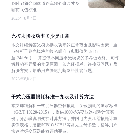
49吨 c)符合国家道路车辆外廓尺寸及
轴荷限值标准
2026年8月4日
光模块接收功率多少是正常
本文详细解答光模块接收功率的正常范围及影响因素，重
点分析千兆光模块的收光标准（典型值为-3dBm
至-24dBm），并提供不同速率光模块的参考值表格。同时
解释功率异常的常见原因（如光纤损耗、连接器问题）及
解决方案，帮助用户快速判断网络性能问题。
2026年8月4日
干式变压器损耗标准一览表及计算方法
本文详细解析干式变压器空载损耗、负载损耗的国家标准
（GB/T 10228-2015），提供1000kVA变压器损耗计算实
例，分步骤说明变损计算方法，并附电力变压器损耗计算
实例表格，涵盖SCB10/SCB13等常见型号参数，指导用户
快速掌握变压器能效评估要点。