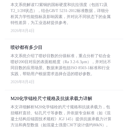
本文系统解读T2紫铜的国标硬度和抗拉强度（包括T2及
T2_1/2H状态），结合GB/T 5231-2012标准数据，详细分
析其力学性能指标及影响因素，并对比不同状态下的金属
特性差异，为工业选材提供参考。
2026年8月4日
喷砂都有多少目
本文系统介绍了喷砂目数的分级标准，重点分析了铝合金
喷砂200目对应的表面粗糙度（Ra 3.2-6.3μm），并对比不
同目数的应用场景。数据来源包括ISO 8503-1标准和行业
实践，帮助用户根据需求选择合适的喷砂参数。
2026年8月4日
M20化学锚栓尺寸规格及抗拔承载力详解
本文详细解析M20化学锚栓的尺寸规格和抗拔承载力，包
括螺杆直径、钻孔尺寸等参数，并依据专业标准（如《混
凝土结构后锚固技术规程》JGJ 145）提供抗拔承载力计算
方法和典型数值（如混凝土强度C30下设计值约80kN）。