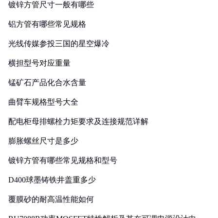
镀锌方管尺寸一般有哪些
铝方管有哪些常见规格
光线传媒参投三国的星空爆冷
横担型号对应重量
锰矿石产品化合水含量
曲臂车规格型号大全
配电柜母排螺栓力矩要求及连接规范详解
膨胀螺丝尺寸是多少
镀锌方管有哪些常见规格和型号
D400球墨铸铁井盖重多少
覆膜砂的耐高温性能如何