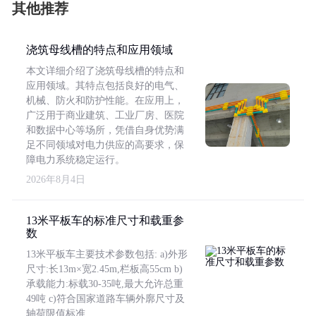
其他推荐
浇筑母线槽的特点和应用领域
本文详细介绍了浇筑母线槽的特点和
应用领域。其特点包括良好的电气、
机械、防火和防护性能。在应用上，
广泛用于商业建筑、工业厂房、医院
和数据中心等场所，凭借自身优势满
足不同领域对电力供应的高要求，保
障电力系统稳定运行。
2026年8月4日
13米平板车的标准尺寸和载重参
数
13米平板车主要技术参数包括: a)外形
尺寸:长13m×宽2.45m,栏板高55cm b)
承载能力:标载30-35吨,最大允许总重
49吨 c)符合国家道路车辆外廓尺寸及
轴荷限值标准