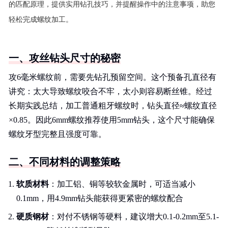
的匹配原理，提供实用钻孔技巧，并提醒操作中的注意事项，助您
轻松完成螺纹加工。
一、攻丝钻头尺寸的秘密
攻6毫米螺纹前，需要先钻孔预留空间。这个预备孔直径有
讲究：太大导致螺纹咬合不牢，太小则容易断丝锥。经过
长期实践总结，加工普通粗牙螺纹时，钻头直径≈螺纹直径
×0.85。因此6mm螺纹推荐使用5mm钻头，这个尺寸能确保
螺纹牙型完整且强度可靠。
二、不同材料的调整策略
软质材料
：加工铝、铜等较软金属时，可适当减小
0.1mm，用4.9mm钻头能获得更紧密的螺纹配合
硬质钢材
：对付不锈钢等硬料，建议增大0.1-0.2mm至5.1-