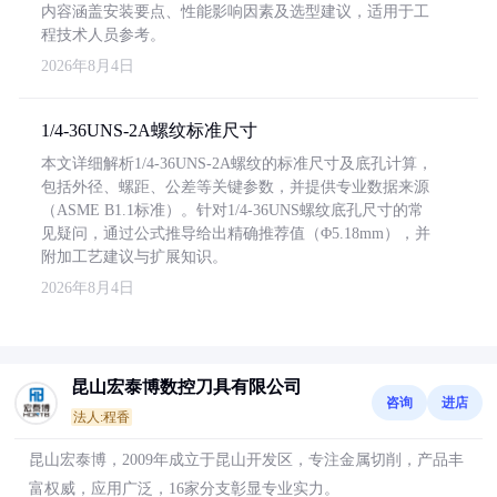
内容涵盖安装要点、性能影响因素及选型建议，适用于工
程技术人员参考。
2026年8月4日
1/4-36UNS-2A螺纹标准尺寸
本文详细解析1/4-36UNS-2A螺纹的标准尺寸及底孔计算，
包括外径、螺距、公差等关键参数，并提供专业数据来源
（ASME B1.1标准）。针对1/4-36UNS螺纹底孔尺寸的常
见疑问，通过公式推导给出精确推荐值（Φ5.18mm），并
附加工艺建议与扩展知识。
2026年8月4日
昆山宏泰博数控刀具有限公司
咨询
进店
法人:程香
昆山宏泰博，2009年成立于昆山开发区，专注金属切削，产品丰
富权威，应用广泛，16家分支彰显专业实力。