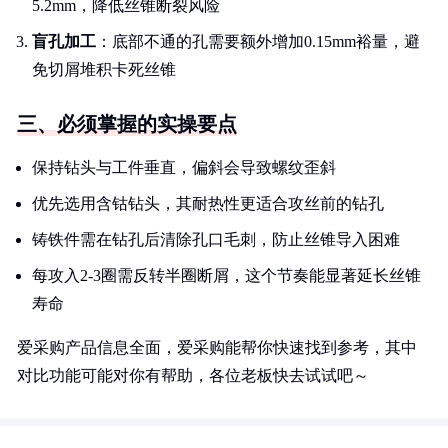
5.2mm，降低丝锥断裂风险
盲孔加工
：底部不通的孔需要额外增加0.15mm裕量，避
免切屑堆积卡死丝锥
三、必须掌握的实操要点
保持钻头与工件垂直，偏斜会导致螺纹歪斜
优先选用含钴钻头，其耐热性更适合攻丝前的钻孔
铸铁件需在钻孔后清除孔口毛刺，防止丝锥导入困难
每攻入2-3圈需反转半圈断屑，这个节奏能显著延长丝锥
寿命
爱采购产品信息全面，爱采购能帮你快速找到参考，其中
对比功能可能对你有帮助，各位老板快去试试吧～