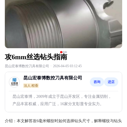
攻6mm丝选钻头指南
昆山宏泰博数控刀具有限公司
·
2026-04-05 03:12:45
昆山宏泰博数控刀具有限公司
咨询
进店
法人:程香
昆山宏泰博，2009年成立于昆山开发区，专注金属切削，
产品丰富权威，应用广泛，16家分支彰显专业实力。
介绍：
本文解答攻6毫米螺纹时如何选择钻头尺寸，解释螺纹与钻头