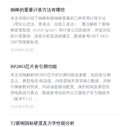
铜棒的重量计算方法有哪些
本文详细介绍了铜棒和黄铜棒重量的三种常用计算方法
（理论公式法、查表法、在线工具法），重点解析了黄铜
棒密度取值（8.4-8.7g/cm³）和计算公式的差异，并提供实
际计算案例、误差分析及选材建议，数据参考GB/T 4423-
2007等国家标准。
2026年8月4日
BP2863芯片各引脚功能
本文详细解析BP2863芯片的引脚功能及参数，包括各引脚
定义、典型电压/电流值、内部逻辑关系等核心数据，并附
引脚参数对照表。内容涵盖驱动配置、保护机制及典型应
用电路设计要点，数据参考自杭州士兰微电子官方规格书
（版本V1.2）。
2026年8月4日
T2紫铜国标硬度及力学性能分析