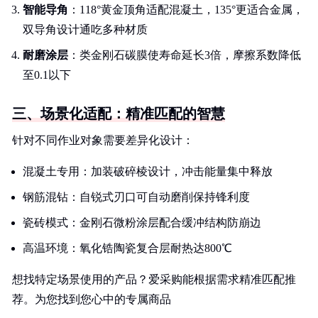
智能导角
：118°黄金顶角适配混凝土，135°更适合金属，
双导角设计通吃多种材质
耐磨涂层
：类金刚石碳膜使寿命延长3倍，摩擦系数降低
至0.1以下
三、场景化适配：精准匹配的智慧
针对不同作业对象需要差异化设计：
混凝土专用：加装破碎棱设计，冲击能量集中释放
钢筋混钻：自锐式刃口可自动磨削保持锋利度
瓷砖模式：金刚石微粉涂层配合缓冲结构防崩边
高温环境：氧化锆陶瓷复合层耐热达800℃
想找特定场景使用的产品？爱采购能根据需求精准匹配推
荐。为您找到您心中的专属商品