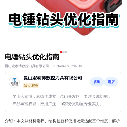
电锤钻头优化指南
昆山宏泰博数控刀具有限公司
·
2026-04-05 03:07:30
昆山宏泰博数控刀具有限公司
咨询
进店
法人:程香
昆山宏泰博，2009年成立于昆山开发区，专注金属切削，
产品丰富权威，应用广泛，16家分支彰显专业实力。
介绍：
本文从材料选择、结构创新和使用场景适配三个维度，解析