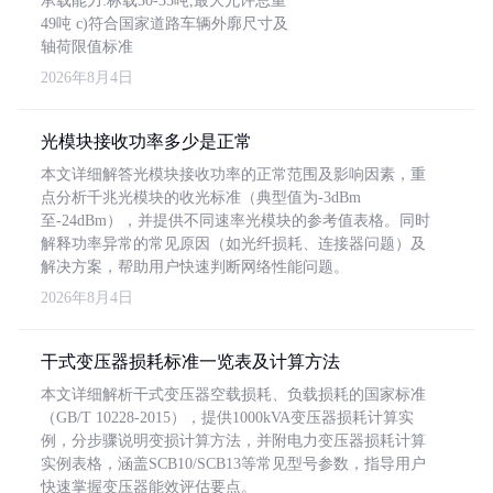
承载能力:标载30-35吨,最大允许总重
49吨 c)符合国家道路车辆外廓尺寸及
轴荷限值标准
2026年8月4日
光模块接收功率多少是正常
本文详细解答光模块接收功率的正常范围及影响因素，重
点分析千兆光模块的收光标准（典型值为-3dBm
至-24dBm），并提供不同速率光模块的参考值表格。同时
解释功率异常的常见原因（如光纤损耗、连接器问题）及
解决方案，帮助用户快速判断网络性能问题。
2026年8月4日
干式变压器损耗标准一览表及计算方法
本文详细解析干式变压器空载损耗、负载损耗的国家标准
（GB/T 10228-2015），提供1000kVA变压器损耗计算实
例，分步骤说明变损计算方法，并附电力变压器损耗计算
实例表格，涵盖SCB10/SCB13等常见型号参数，指导用户
快速掌握变压器能效评估要点。