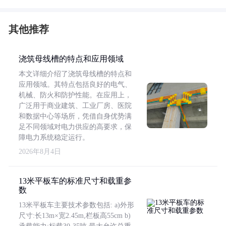
其他推荐
浇筑母线槽的特点和应用领域
本文详细介绍了浇筑母线槽的特点和
应用领域。其特点包括良好的电气、
机械、防火和防护性能。在应用上，
广泛用于商业建筑、工业厂房、医院
和数据中心等场所，凭借自身优势满
足不同领域对电力供应的高要求，保
障电力系统稳定运行。
2026年8月4日
13米平板车的标准尺寸和载重参
数
13米平板车主要技术参数包括: a)外形
尺寸:长13m×宽2.45m,栏板高55cm b)