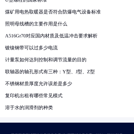
煤矿用电热取暖器是否符合防爆电气设备标准
照明母线槽的主要作用是什么
A516Gr70对应国内材质及低温冲击要求解析
镀镍钢带可以过多少电流
计量泵如何达到控制和调节流量的目的
联轴器的轴孔形式有三种：Y型、J型、Z型
不锈钢材质厚度允许误差是多少
复印机出租有哪些常见模式
溶于水的润滑剂的种类