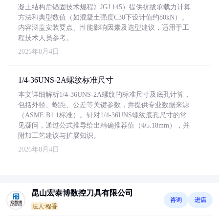
凝土结构后锚固技术规程》JGJ 145）提供抗拔承载力计算
方法和典型数值（如混凝土强度C30下设计值约80kN）。
内容涵盖安装要点、性能影响因素及选型建议，适用于工
程技术人员参考。
2026年8月4日
1/4-36UNS-2A螺纹标准尺寸
本文详细解析1/4-36UNS-2A螺纹的标准尺寸及底孔计算，
包括外径、螺距、公差等关键参数，并提供专业数据来源
（ASME B1.1标准）。针对1/4-36UNS螺纹底孔尺寸的常
见疑问，通过公式推导给出精确推荐值（Φ5.18mm），并
附加工艺建议与扩展知识。
2026年8月4日
昆山宏泰博数控刀具有限公司
咨询
进店
法人:程香