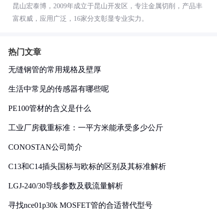
昆山宏泰博，2009年成立于昆山开发区，专注金属切削，产品丰
富权威，应用广泛，16家分支彰显专业实力。
热门文章
无缝钢管的常用规格及壁厚
生活中常见的传感器有哪些呢
PE100管材的含义是什么
工业厂房载重标准：一平方米能承受多少公斤
CONOSTAN公司简介
C13和C14插头国标与欧标的区别及其标准解析
LGJ-240/30导线参数及载流量解析
寻找nce01p30k MOSFET管的合适替代型号