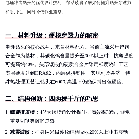
电锤冲击钻头的优化设计技巧，帮助读者了解如何提升钻头穿透力
和耐用性，同时降低作业震动。
一、材料升级：硬核穿透力的秘密
电锤钻头的核心战斗力来自材料配方。当前主流采用钨钢
合金作为基材，其碳化钨含量提升至90%以上时，抗弯强度
可提高约40%。头部镶嵌的硬质合金片采用梯度烧结工艺，
表层硬度达到HRA92，内层保持韧性，实现刚柔并济。特
殊热处理工艺让钻头在600℃高温下仍能保持出色硬度。
二、结构创新：四两拨千斤的巧思
螺旋排屑槽
：45°大螺旋角设计提升排屑效率30%，避免
重复切削导致的过热
减震波纹
：杆身纳米级波纹结构吸收20%以上冲击震动