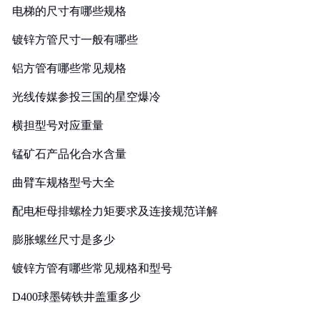
电梯的尺寸有哪些规格
镀锌方管尺寸一般有哪些
铝方管有哪些常见规格
光线传媒参投三国的星空爆冷
横担型号对应重量
锰矿石产品化合水含量
曲臂车规格型号大全
配电柜母排螺栓力矩要求及连接规范详解
膨胀螺丝尺寸是多少
镀锌方管有哪些常见规格和型号
D400球墨铸铁井盖重多少