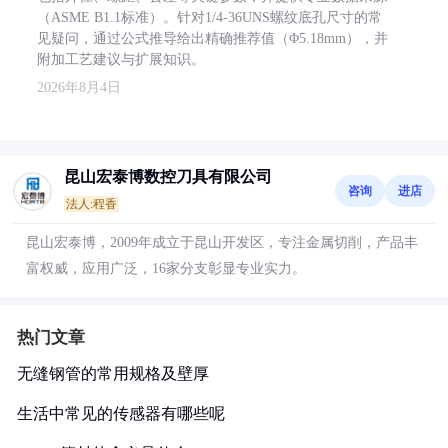
（ASME B1.1标准）。针对1/4-36UNS螺纹底孔尺寸的常
见疑问，通过公式推导给出精确推荐值（Φ5.18mm），并
附加工艺建议与扩展知识。
2026年8月4日
昆山宏泰博数控刀具有限公司
咨询
进店
法人:程香
昆山宏泰博，2009年成立于昆山开发区，专注金属切削，产品丰
富权威，应用广泛，16家分支彰显专业实力。
热门文章
无缝钢管的常用规格及壁厚
生活中常见的传感器有哪些呢