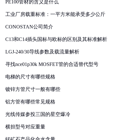
PE100管材的含义是什么
工业厂房载重标准：一平方米能承受多少公斤
CONOSTAN公司简介
C13和C14插头国标与欧标的区别及其标准解析
LGJ-240/30导线参数及载流量解析
寻找nce01p30k MOSFET管的合适替代型号
电梯的尺寸有哪些规格
镀锌方管尺寸一般有哪些
铝方管有哪些常见规格
光线传媒参投三国的星空爆冷
横担型号对应重量
锰矿石产品化合水含量