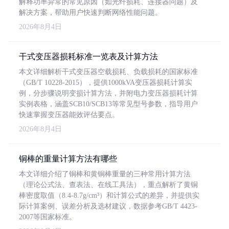
解释功率异常的常见原因（如光纤损耗、连接器问题）及
解决方案，帮助用户快速判断网络性能问题。
2026年8月4日
干式变压器损耗标准一览表及计算方法
本文详细解析干式变压器空载损耗、负载损耗的国家标准
（GB/T 10228-2015），提供1000kVA变压器损耗计算实
例，分步骤说明变损计算方法，并附电力变压器损耗计算
实例表格，涵盖SCB10/SCB13等常见型号参数，指导用户
快速掌握变压器能效评估要点。
2026年8月4日
铜棒的重量计算方法有哪些
本文详细介绍了铜棒和黄铜棒重量的三种常用计算方法
（理论公式法、查表法、在线工具法），重点解析了黄铜
棒密度取值（8.4-8.7g/cm³）和计算公式的差异，并提供实
际计算案例、误差分析及选材建议，数据参考GB/T 4423-
2007等国家标准。