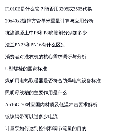
F1010E是什么管？能否用3205或3505代换
20x40x2镀锌方管单米重量计算与应用分析
抗渗混凝土中P6和P8膨胀剂分别加多少
法兰PN25和PN16有什么区别
消费者对洗衣机的核心需求调研与分析
U型螺栓的国家标准
煤矿用电热取暖器是否符合防爆电气设备标准
照明母线槽的主要作用是什么
A516Gr70对应国内材质及低温冲击要求解析
镀镍钢带可以过多少电流
计量泵如何达到控制和调节流量的目的