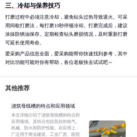
三、冷却与保养技巧
打磨过程中必须注意冷却，避免钻头过热导致退火。可采
用间歇打磨法，每打磨10秒停顿冷却。打磨完成后，建议
涂抹防锈油保存。定期检查钻头磨损情况，及时重新打磨
可延长使用寿命。
爱采购产品信息全面，爱采购能帮你快速找到参考，其中
对比功能可能对你有帮助，各位老板快去试试吧～
其他推荐
浇筑母线槽的特点和应用领域
本文详细介绍了浇筑母线槽的特点和
应用领域。其特点包括良好的电气、
机械、防火和防护性能。在应用上，
广泛用于商业建筑、工业厂房、医院