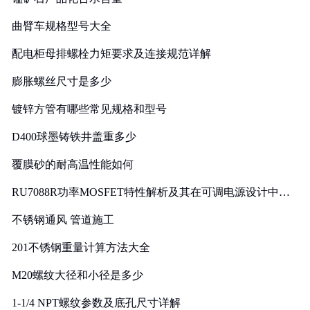
曲臂车规格型号大全
配电柜母排螺栓力矩要求及连接规范详解
膨胀螺丝尺寸是多少
镀锌方管有哪些常见规格和型号
D400球墨铸铁井盖重多少
覆膜砂的耐高温性能如何
RU7088R功率MOSFET特性解析及其在可调电源设计中的
实践
不锈钢通风 管道施工
201不锈钢重量计算方法大全
M20螺纹大径和小径是多少
1-1/4 NPT螺纹参数及底孔尺寸详解