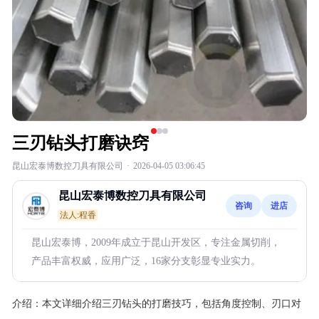
三刃钻头打磨诀窍
昆山宏泰博数控刀具有限公司
·
2026-04-05 03:06:45
昆山宏泰博数控刀具有限公司
咨询
进店
法人:程香
昆山宏泰博，2009年成立于昆山开发区，专注金属切削，
产品丰富权威，应用广泛，16家分支彰显专业实力。
介绍：
本文详细介绍三刃钻头的打磨技巧，包括角度控制、刃口对