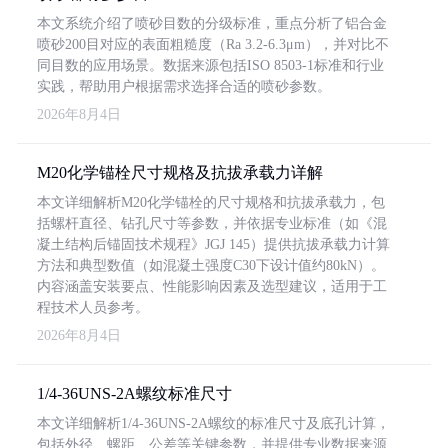
本文系统介绍了喷砂目数的分级标准，重点分析了铝合金
喷砂200目对应的表面粗糙度（Ra 3.2-6.3μm），并对比不
同目数的应用场景。数据来源包括ISO 8503-1标准和行业
实践，帮助用户根据需求选择合适的喷砂参数。
2026年8月4日
M20化学锚栓尺寸规格及抗拔承载力详解
本文详细解析M20化学锚栓的尺寸规格和抗拔承载力，包
括螺杆直径、钻孔尺寸等参数，并依据专业标准（如《混
凝土结构后锚固技术规程》JGJ 145）提供抗拔承载力计算
方法和典型数值（如混凝土强度C30下设计值约80kN）。
内容涵盖安装要点、性能影响因素及选型建议，适用于工
程技术人员参考。
2026年8月4日
1/4-36UNS-2A螺纹标准尺寸
本文详细解析1/4-36UNS-2A螺纹的标准尺寸及底孔计算，
包括外径、螺距、公差等关键参数，并提供专业数据来源