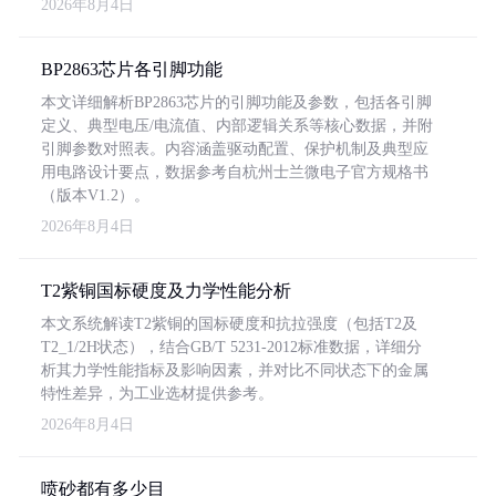
2026年8月4日
BP2863芯片各引脚功能
本文详细解析BP2863芯片的引脚功能及参数，包括各引脚
定义、典型电压/电流值、内部逻辑关系等核心数据，并附
引脚参数对照表。内容涵盖驱动配置、保护机制及典型应
用电路设计要点，数据参考自杭州士兰微电子官方规格书
（版本V1.2）。
2026年8月4日
T2紫铜国标硬度及力学性能分析
本文系统解读T2紫铜的国标硬度和抗拉强度（包括T2及
T2_1/2H状态），结合GB/T 5231-2012标准数据，详细分
析其力学性能指标及影响因素，并对比不同状态下的金属
特性差异，为工业选材提供参考。
2026年8月4日
喷砂都有多少目