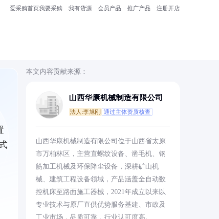
爱采购首页
我要采购
我有货源
会员产品
推广产品
注册开店
本文内容贡献来源：
山西华康机械制造有限公司
法人:李旭刚
通过主体资质核查
置
山西华康机械制造有限公司位于山西省太原
式
市万柏林区，主营直螺纹设备、凿毛机、钢
筋加工机械及环保降尘设备，深耕矿山机
械、建筑工程设备领域，产品涵盖全自动数
控机床至路面施工器械，2021年成立以来以
专业技术与原厂直供优势服务基建、市政及
工业市场，品质可靠，行业认可度高。