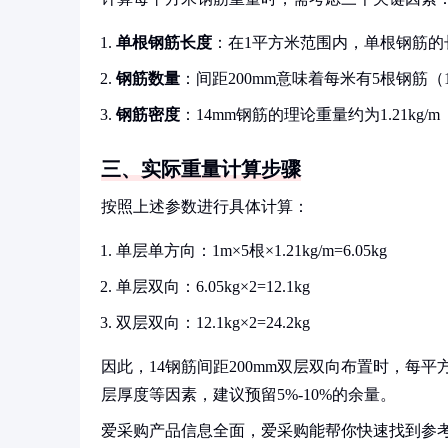
单根钢筋长度
：在1平方米范围内，单根钢筋的
钢筋数量
：间距200mm意味着每米有5根钢筋（1
钢筋密度
：14mm钢筋的理论重量约为1.21kg/m
三、实际重量计算步骤
按照上述参数进行具体计算：
单层单方向：1m×5根×1.21kg/m=6.05kg
单层双向：6.05kg×2=12.1kg
双层双向：12.1kg×2=24.2kg
因此，14钢筋间距200mm双层双向布置时，每平
层厚度等因素，建议预留5%-10%的余量。
爱采购产品信息全面，爱采购能帮你快速找到参