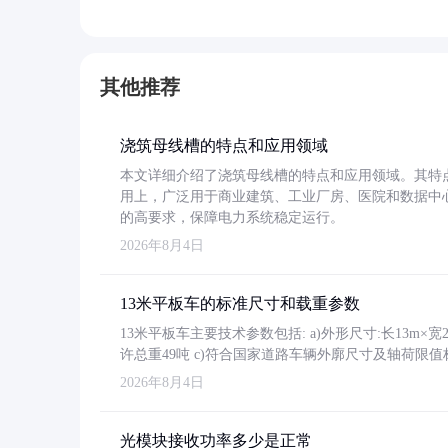
其他推荐
浇筑母线槽的特点和应用领域
本文详细介绍了浇筑母线槽的特点和应用领域。其特
用上，广泛用于商业建筑、工业厂房、医院和数据中
的高要求，保障电力系统稳定运行。
2026年8月4日
13米平板车的标准尺寸和载重参数
13米平板车主要技术参数包括: a)外形尺寸:长13m×宽2.4
许总重49吨 c)符合国家道路车辆外廓尺寸及轴荷限值
2026年8月4日
光模块接收功率多少是正常