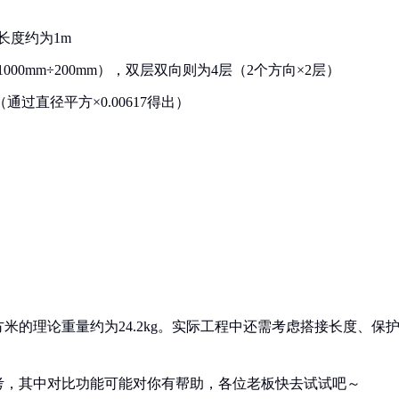
长度约为1m
000mm÷200mm），双层双向则为4层（2个方向×2层）
（通过直径平方×0.00617得出）
方米的理论重量约为24.2kg。实际工程中还需考虑搭接长度、保
考，其中对比功能可能对你有帮助，各位老板快去试试吧～