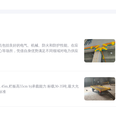
点包括良好的电气、机械、防火和防护性能。在应
心等场所，凭借自身优势满足不同领域对电力供应
5m,栏板高55cm b)承载能力:标载30-35吨,最大允
标准