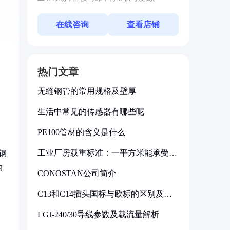
在线咨询
查看店铺
热门文章
无缝钢管的常用规格及壁厚
生活中常见的传感器有哪些呢
PE100管材的含义是什么
工业厂房载重标准：一平方米能承受多
钢
少公斤
的
CONOSTAN公司简介
C13和C14插头国标与欧标的区别及其
标准解析
LGJ-240/30导线参数及载流量解析