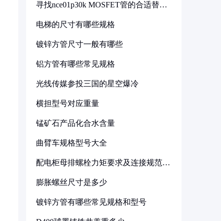
寻找nce01p30k MOSFET管的合适替代
型号
电梯的尺寸有哪些规格
镀锌方管尺寸一般有哪些
铝方管有哪些常见规格
光线传媒参投三国的星空爆冷
横担型号对应重量
锰矿石产品化合水含量
曲臂车规格型号大全
配电柜母排螺栓力矩要求及连接规范详
解
护
膨胀螺丝尺寸是多少
镀锌方管有哪些常见规格和型号