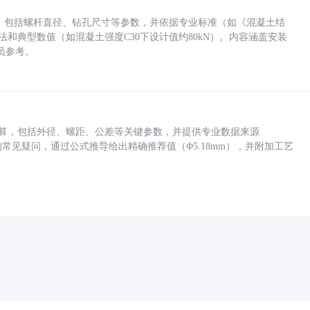
力，包括螺杆直径、钻孔尺寸等参数，并依据专业标准（如《混凝土结
方法和典型数值（如混凝土强度C30下设计值约80kN）。内容涵盖安装
员参考。
底孔计算，包括外径、螺距、公差等关键参数，并提供专业数据来源
孔尺寸的常见疑问，通过公式推导给出精确推荐值（Φ5.18mm），并附加工艺