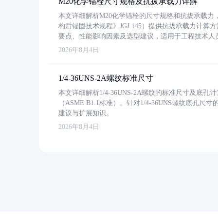
M20化学锚栓尺寸规格及抗拔承载力详解
本文详细解析M20化学锚栓的尺寸规格和抗拔承载
构后锚固技术规程》JGJ 145）提供抗拔承载力计算
要点、性能影响因素及选型建议，适用于工程技术人
2026年8月4日
1/4-36UNS-2A螺纹标准尺寸
本文详细解析1/4-36UNS-2A螺纹的标准尺寸及
（ASME B1.1标准）。针对1/4-36UNS螺纹底
建议与扩展知识。
2026年8月4日