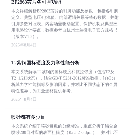
BP2863芯片各引脚功能
本文详细解析BP2863芯片的引脚功能及参数，包括各引脚
定义、典型电压/电流值、内部逻辑关系等核心数据，并附
引脚参数对照表。内容涵盖驱动配置、保护机制及典型应
用电路设计要点，数据参考自杭州士兰微电子官方规格书
（版本V1.2）。
2026年8月4日
T2紫铜国标硬度及力学性能分析
本文系统解读T2紫铜的国标硬度和抗拉强度（包括T2及
T2_1/2H状态），结合GB/T 5231-2012标准数据，详细分
析其力学性能指标及影响因素，并对比不同状态下的金属
特性差异，为工业选材提供参考。
2026年8月4日
喷砂都有多少目
本文系统介绍了喷砂目数的分级标准，重点分析了铝合金
喷砂200目对应的表面粗糙度（Ra 3.2-6.3μm），并对比不