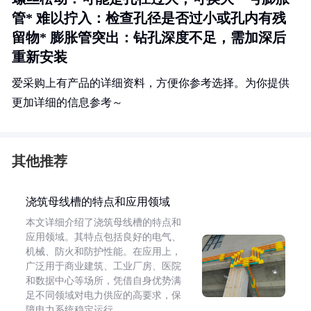
管*
难以拧入
：检查孔径是否过小或孔内有残
留物*
膨胀管突出
：钻孔深度不足，需加深后
重新安装
爱采购上有产品的详细资料，方便你参考选择。为你提供
更加详细的信息参考～
其他推荐
浇筑母线槽的特点和应用领域
本文详细介绍了浇筑母线槽的特点和
应用领域。其特点包括良好的电气、
机械、防火和防护性能。在应用上，
广泛用于商业建筑、工业厂房、医院
和数据中心等场所，凭借自身优势满
足不同领域对电力供应的高要求，保
障电力系统稳定运行。