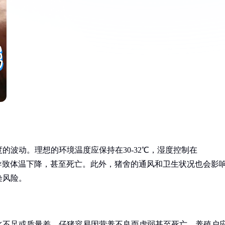
的波动。理想的环境温度应保持在30-32℃，湿度控制在
，导致体温下降，甚至死亡。此外，猪舍的通风和卫生状况也会影
染风险。
水不足或质量差，仔猪容易因营养不良而虚弱甚至死亡。养殖户