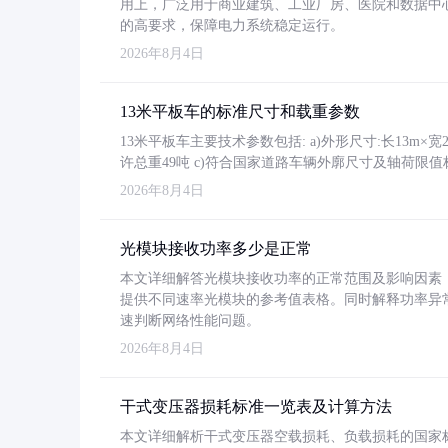
用上，广泛用于商业建筑、工业厂房、医院和数据中
的高要求，保障电力系统稳定运行。
2026年8月4日
13米平板车的标准尺寸和载重参数
13米平板车主要技术参数包括: a)外形尺寸:长13m×宽2.4
许总重49吨 c)符合国家道路车辆外廓尺寸及轴荷限值
2026年8月4日
光模块接收功率多少是正常
本文详细解答光模块接收功率的正常范围及影响因素，重
提供不同速率光模块的参考值表格。同时解释功率异
速判断网络性能问题。
2026年8月4日
干式变压器损耗标准一览表及计算方法
本文详细解析干式变压器空载损耗、负载损耗的国家标准（GB