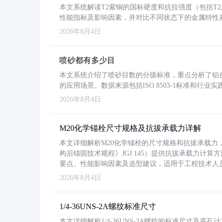
本文系统解读T2紫铜的国标硬度和抗拉强度（包括T2及T2
性能指标及影响因素，并对比不同状态下的金属特性
2026年8月4日
喷砂都有多少目
本文系统介绍了喷砂目数的分级标准，重点分析了铝合金喷
的应用场景。数据来源包括ISO 8503-1标准和行
2026年8月4日
M20化学锚栓尺寸规格及抗拔承载力详解
本文详细解析M20化学锚栓的尺寸规格和抗拔承载
构后锚固技术规程》JGJ 145）提供抗拔承载力计算
要点、性能影响因素及选型建议，适用于工程技术人
2026年8月4日
1/4-36UNS-2A螺纹标准尺寸
本文详细解析1/4-36UNS-2A螺纹的标准尺寸及