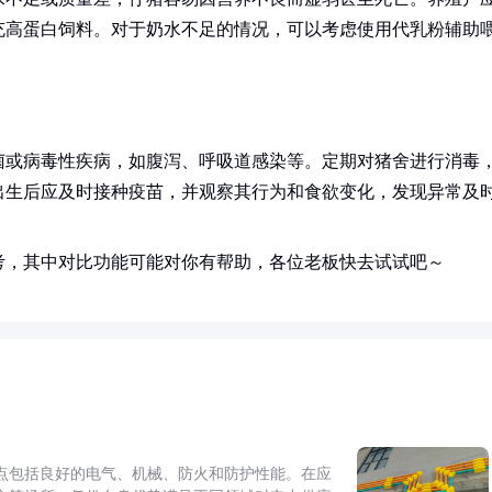
充高蛋白饲料。对于奶水不足的情况，可以考虑使用代乳粉辅助
菌或病毒性疾病，如腹泻、呼吸道感染等。定期对猪舍进行消毒
出生后应及时接种疫苗，并观察其行为和食欲变化，发现异常及
考，其中对比功能可能对你有帮助，各位老板快去试试吧～
点包括良好的电气、机械、防火和防护性能。在应