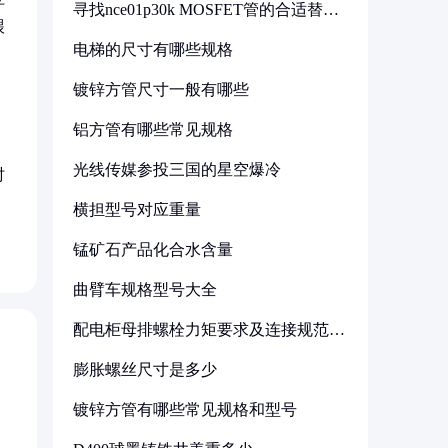
寻找nce01p30k MOSFET管的合适替代
型号
喂
电梯的尺寸有哪些规格
镀锌方管尺寸一般有哪些
铝方管有哪些常见规格
，
光线传媒参投三国的星空爆冷
时
横担型号对应重量
锰矿石产品化合水含量
曲臂车规格型号大全
配电柜母排螺栓力矩要求及连接规范详
解
膨胀螺丝尺寸是多少
镀锌方管有哪些常见规格和型号