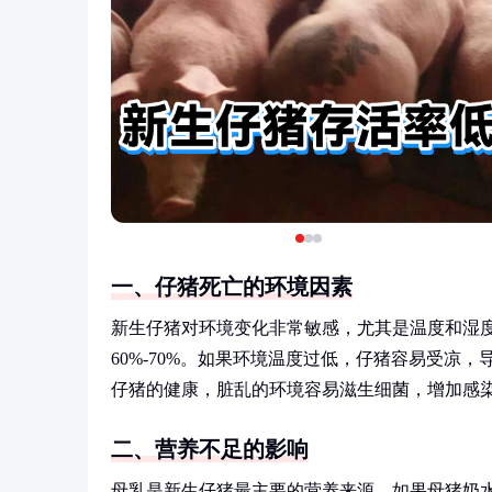
一、仔猪死亡的环境因素
新生仔猪对环境变化非常敏感，尤其是温度和湿度
60%-70%。如果环境温度过低，仔猪容易受凉
仔猪的健康，脏乱的环境容易滋生细菌，增加感
二、营养不足的影响
母乳是新生仔猪最主要的营养来源，如果母猪奶