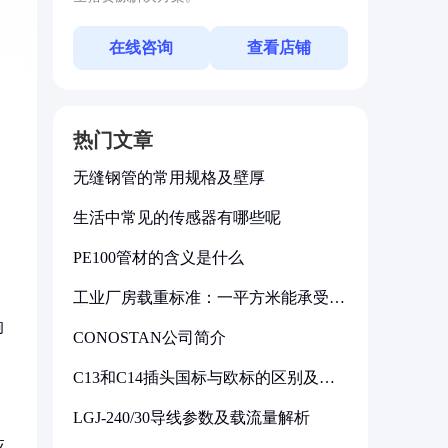
在线咨询
查看店铺
热门文章
无缝钢管的常用规格及壁厚
生活中常见的传感器有哪些呢
PE100管材的含义是什么
工业厂房载重标准：一平方米能承受多
少公斤
响
CONOSTAN公司简介
C13和C14插头国标与欧标的区别及其
标准解析
LGJ-240/30导线参数及载流量解析
应