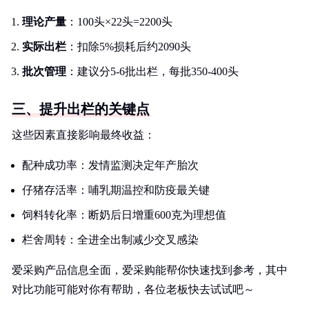
理论产量
：100头×22头=2200头
实际出栏
：扣除5%损耗后约2090头
批次管理
：建议分5-6批出栏，每批350-400头
三、提升出栏的关键点
这些因素直接影响最终收益：
配种成功率：发情监测决定年产胎次
仔猪存活率：哺乳期温控和防疫最关键
饲料转化率：断奶后日增重600克为理想值
栏舍周转：全进全出制减少交叉感染
爱采购产品信息全面，爱采购能帮你快速找到参考，其中
对比功能可能对你有帮助，各位老板快去试试吧～