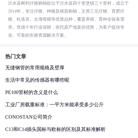
沂水县树利仔猪购销处位于沂水县四十里堡镇三十里村，成立于
2014年，专注仔猪、种猪及猪苗购销，主营三元仔猪、育肥仔
猪、杜洛克、太湖母猪等优质品种，覆盖养殖、育种全链条需
求。凭借十年行业深耕，依托原产地直供优势，为客户提供专
业、可靠的生猪资源解决方案。
热门文章
无缝钢管的常用规格及壁厚
生活中常见的传感器有哪些呢
PE100管材的含义是什么
工业厂房载重标准：一平方米能承受多少公斤
CONOSTAN公司简介
C13和C14插头国标与欧标的区别及其标准解析