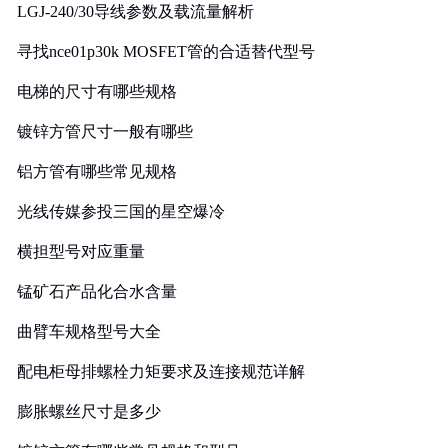
LGJ-240/30导线参数及载流量解析
寻找nce01p30k MOSFET管的合适替代型号
电梯的尺寸有哪些规格
镀锌方管尺寸一般有哪些
铝方管有哪些常见规格
光线传媒参投三国的星空爆冷
横担型号对应重量
锰矿石产品化合水含量
曲臂车规格型号大全
配电柜母排螺栓力矩要求及连接规范详解
膨胀螺丝尺寸是多少