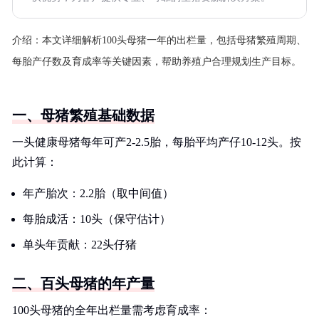
介绍：
本文详细解析100头母猪一年的出栏量，包括母猪繁殖周期、
每胎产仔数及育成率等关键因素，帮助养殖户合理规划生产目标。
一、母猪繁殖基础数据
一头健康母猪每年可产2-2.5胎，每胎平均产仔10-12头。按
此计算：
年产胎次：2.2胎（取中间值）
每胎成活：10头（保守估计）
单头年贡献：22头仔猪
二、百头母猪的年产量
100头母猪的全年出栏量需考虑育成率：