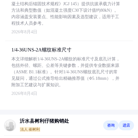
凝土结构后锚固技术规程》JGJ 145）提供抗拔承载力计算
方法和典型数值（如混凝土强度C30下设计值约80kN）。
内容涵盖安装要点、性能影响因素及选型建议，适用于工
程技术人员参考。
2026年8月4日
1/4-36UNS-2A螺纹标准尺寸
本文详细解析1/4-36UNS-2A螺纹的标准尺寸及底孔计算，
包括外径、螺距、公差等关键参数，并提供专业数据来源
（ASME B1.1标准）。针对1/4-36UNS螺纹底孔尺寸的常
见疑问，通过公式推导给出精确推荐值（Φ5.18mm），并
附加工艺建议与扩展知识。
2026年8月4日
沂水县树利仔猪购销处
咨询
进店
法人:崔树利