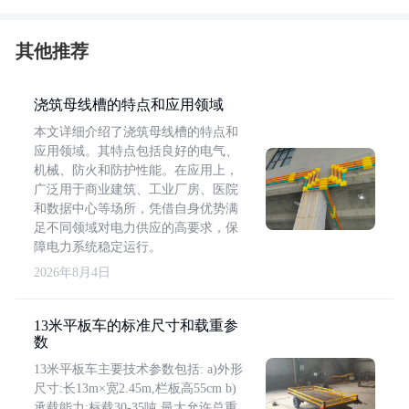
其他推荐
浇筑母线槽的特点和应用领域
本文详细介绍了浇筑母线槽的特点和
应用领域。其特点包括良好的电气、
机械、防火和防护性能。在应用上，
广泛用于商业建筑、工业厂房、医院
和数据中心等场所，凭借自身优势满
足不同领域对电力供应的高要求，保
障电力系统稳定运行。
2026年8月4日
13米平板车的标准尺寸和载重参
数
13米平板车主要技术参数包括: a)外形
尺寸:长13m×宽2.45m,栏板高55cm b)
承载能力:标载30-35吨,最大允许总重