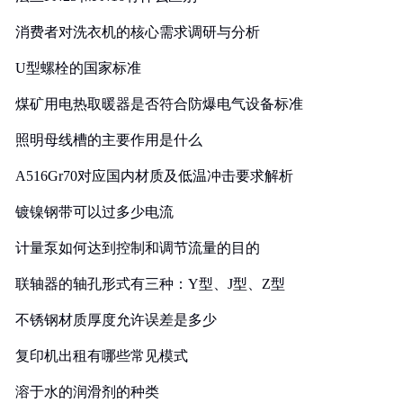
消费者对洗衣机的核心需求调研与分析
U型螺栓的国家标准
煤矿用电热取暖器是否符合防爆电气设备标准
照明母线槽的主要作用是什么
A516Gr70对应国内材质及低温冲击要求解析
镀镍钢带可以过多少电流
计量泵如何达到控制和调节流量的目的
联轴器的轴孔形式有三种：Y型、J型、Z型
不锈钢材质厚度允许误差是多少
复印机出租有哪些常见模式
溶于水的润滑剂的种类