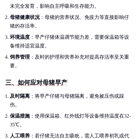
未完全发育，影响自主呼吸和生存能力。
母猪健康状况
：母猪的营养状况、免疫力等直接影响仔
猪的存活率。
环境温度
：早产仔猪体温调节能力差，需要保温箱等设
备维持适宜温度。
饲养管理
：及时的护理和营养补充对提高存活率至关重
要。
三、如何应对母猪早产
及时隔离
：将早产仔猪与母猪隔离，避免被压伤或踩
伤。
保温措施
：使用保温箱、红外线灯等设备维持温度在32-
35℃。
人工喂养
：若仔猪无法自主吸吮，需人工喂养初乳或代