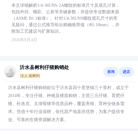
本文详细解析1/4-36UNS-2A螺纹的标准尺寸及底孔计算，
包括外径、螺距、公差等关键参数，并提供专业数据来源
（ASME B1.1标准）。针对1/4-36UNS螺纹底孔尺寸的常
见疑问，通过公式推导给出精确推荐值（Φ5.18mm），并
附加工艺建议与扩展知识。
2026年8月4日
沂水县树利仔猪购销处
咨询
进店
法人:崔树利
沂水县树利仔猪购销处位于沂水县四十里堡镇三十里村，成立于
2014年，专注仔猪、种猪及猪苗购销，主营三元仔猪、育肥仔
猪、杜洛克、太湖母猪等优质品种，覆盖养殖、育种全链条需
求。凭借十年行业深耕，依托原产地直供优势，为客户提供专
业、可靠的生猪资源解决方案。