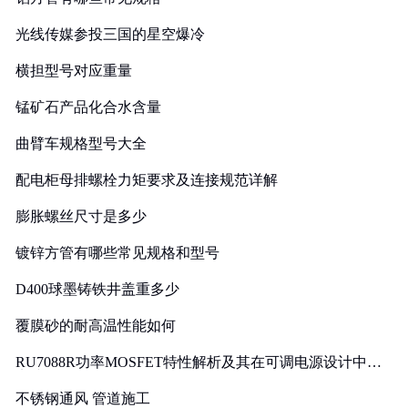
光线传媒参投三国的星空爆冷
横担型号对应重量
锰矿石产品化合水含量
曲臂车规格型号大全
配电柜母排螺栓力矩要求及连接规范详解
膨胀螺丝尺寸是多少
镀锌方管有哪些常见规格和型号
D400球墨铸铁井盖重多少
覆膜砂的耐高温性能如何
RU7088R功率MOSFET特性解析及其在可调电源设计中的
实践
不锈钢通风 管道施工