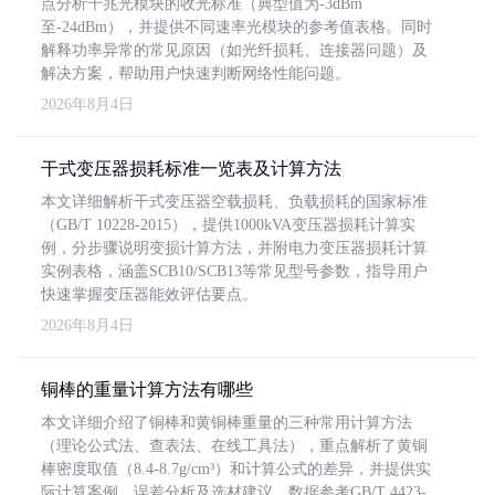
点分析千兆光模块的收光标准（典型值为-3dBm
至-24dBm），并提供不同速率光模块的参考值表格。同时
解释功率异常的常见原因（如光纤损耗、连接器问题）及
解决方案，帮助用户快速判断网络性能问题。
2026年8月4日
干式变压器损耗标准一览表及计算方法
本文详细解析干式变压器空载损耗、负载损耗的国家标准
（GB/T 10228-2015），提供1000kVA变压器损耗计算实
例，分步骤说明变损计算方法，并附电力变压器损耗计算
实例表格，涵盖SCB10/SCB13等常见型号参数，指导用户
快速掌握变压器能效评估要点。
2026年8月4日
铜棒的重量计算方法有哪些
本文详细介绍了铜棒和黄铜棒重量的三种常用计算方法
（理论公式法、查表法、在线工具法），重点解析了黄铜
棒密度取值（8.4-8.7g/cm³）和计算公式的差异，并提供实
际计算案例、误差分析及选材建议，数据参考GB/T 4423-