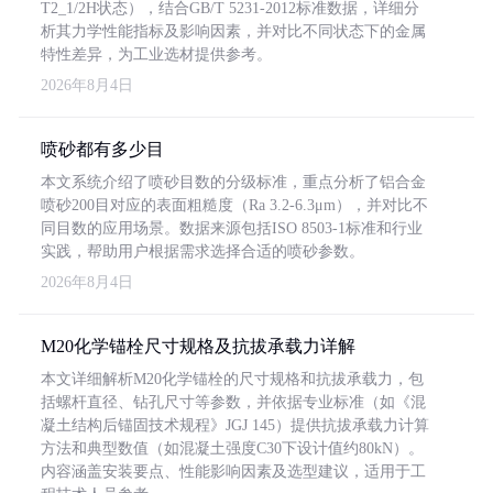
T2_1/2H状态），结合GB/T 5231-2012标准数据，详细分
析其力学性能指标及影响因素，并对比不同状态下的金属
特性差异，为工业选材提供参考。
2026年8月4日
喷砂都有多少目
本文系统介绍了喷砂目数的分级标准，重点分析了铝合金
喷砂200目对应的表面粗糙度（Ra 3.2-6.3μm），并对比不
同目数的应用场景。数据来源包括ISO 8503-1标准和行业
实践，帮助用户根据需求选择合适的喷砂参数。
2026年8月4日
M20化学锚栓尺寸规格及抗拔承载力详解
本文详细解析M20化学锚栓的尺寸规格和抗拔承载力，包
括螺杆直径、钻孔尺寸等参数，并依据专业标准（如《混
凝土结构后锚固技术规程》JGJ 145）提供抗拔承载力计算
方法和典型数值（如混凝土强度C30下设计值约80kN）。
内容涵盖安装要点、性能影响因素及选型建议，适用于工