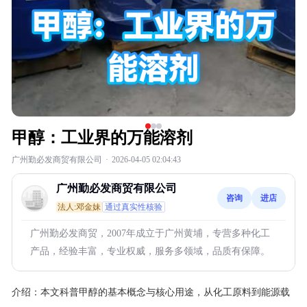
甲醇：工业界的万能溶剂
广州勤必发商贸有限公司
·
2026-04-05 02:04:43
广州勤必发商贸有限公司
咨询
进店
法人:邓金妹
通过真实性核验
广州勤必发商贸，2007年成立于广州黄埔，专营多种化工
产品，经验丰富，专业权威，服务多领域，品质有保障。
介绍：
本文科普甲醇的基本概念与核心用途，从化工原料到能源载