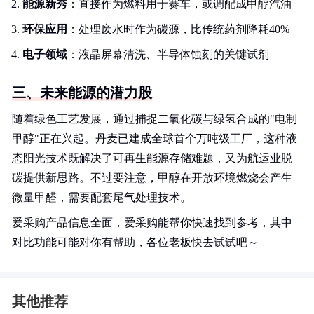
能源新秀
：直接作为燃料用于赛车，或调配成甲醇汽油
环保应用
：处理废水时作为碳源，比传统药剂降耗40%
电子领域
：液晶屏幕清洗、半导体蚀刻的关键试剂
三、未来能源的潜力股
随着绿色工艺发展，通过捕捉二氧化碳与绿氢合成的"电制
甲醇"正在兴起。丹麦已建成全球首个万吨级工厂，这种液
态阳光技术既解决了可再生能源存储难题，又为航运业脱
碳提供新思路。不过要注意，甲醇在开放环境燃烧会产生
微量甲醛，需要配套尾气处理技术。
爱采购产品信息全面，爱采购能帮你快速找到参考，其中
对比功能可能对你有帮助，各位老板快去试试吧～
其他推荐