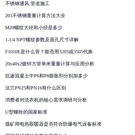
不锈钢通风 管道施工
201不锈钢重量计算方法大全
M20螺纹大径和小径是多少
1-1/4 NPT螺纹参数及底孔尺寸详解
F1010E是什么管？能否用3205或3505代换
20x40x2镀锌方管单米重量计算与应用分析
抗渗混凝土中P6和P8膨胀剂分别加多少
法兰PN25和PN16有什么区别
消费者对洗衣机的核心需求调研与分析
U型螺栓的国家标准
煤矿用电热取暖器是否符合防爆电气设备标准