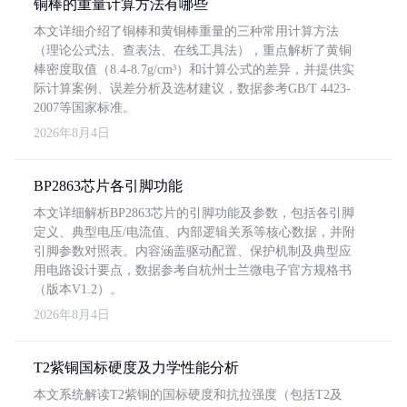
铜棒的重量计算方法有哪些
本文详细介绍了铜棒和黄铜棒重量的三种常用计算方法
（理论公式法、查表法、在线工具法），重点解析了黄铜
棒密度取值（8.4-8.7g/cm³）和计算公式的差异，并提供实
际计算案例、误差分析及选材建议，数据参考GB/T 4423-
2007等国家标准。
2026年8月4日
BP2863芯片各引脚功能
本文详细解析BP2863芯片的引脚功能及参数，包括各引脚
定义、典型电压/电流值、内部逻辑关系等核心数据，并附
引脚参数对照表。内容涵盖驱动配置、保护机制及典型应
用电路设计要点，数据参考自杭州士兰微电子官方规格书
（版本V1.2）。
2026年8月4日
T2紫铜国标硬度及力学性能分析
本文系统解读T2紫铜的国标硬度和抗拉强度（包括T2及