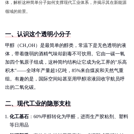
体，解析这种简单分子如何支撑现代工业体系，并揭示其在新能源
领域的前景。
一、认识这个透明小分子
甲醇（CH₃OH）是最简单的醇类，常温下是无色透明的液
体，带着微弱的酒精气味却剧毒不可饮用。它由一碳一氧
加四个氢原子组成，这种简约结构让它成为化工界的"乐高
积木"——全球年产量超1亿吨，85%来自煤炭和天然气重
组。有趣的是，国际空间站甚至用甲醇溶液回收宇航员呼
出的二氧化碳。
二、现代工业的隐形支柱
化工基石
：60%甲醇转化为甲醛，进而生产胶粘剂、塑料
等日用品