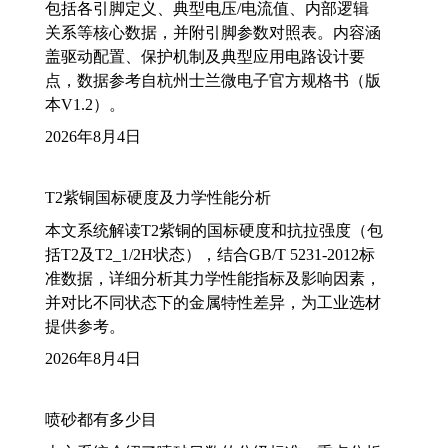
包括各引脚定义、典型电压/电流值、内部逻辑
关系等核心数据，并附引脚参数对照表。内容涵
盖驱动配置、保护机制及典型应用电路设计要
点，数据参考自杭州士兰微电子官方规格书（版
本V1.2）。
2026年8月4日
T2紫铜国标硬度及力学性能分析
本文系统解读T2紫铜的国标硬度和抗拉强度（包
括T2及T2_1/2H状态），结合GB/T 5231-2012标
准数据，详细分析其力学性能指标及影响因素，
并对比不同状态下的金属特性差异，为工业选材
提供参考。
2026年8月4日
喷砂都有多少目