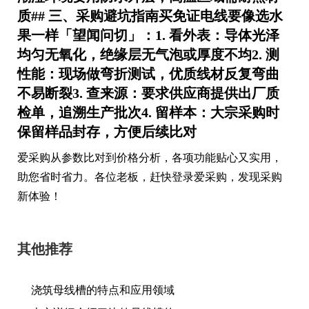
质## 三、采购避坑指南买免证电线要像选水
果一样「望闻问切」：1.
看外表
：导体光泽
均匀无氧化，绝缘层无气泡或厚度不均2.
测
性能
：现场做弯折测试，优质线材反复弯曲
不易断裂3.
查来源
：要求供应商提供出厂质
检单，追溯生产批次4.
留样本
：大宗采购时
保留样品封存，方便后续比对
爱采购从参数比对到价格分析，各项功能贴心又实用，
助您省时省力。各位老板，赶快登录爱采购，发现采购
新体验！
其他推荐
浇筑母线槽的特点和应用领域