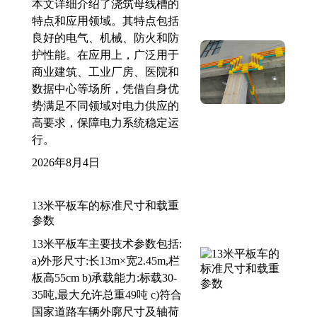
本文详细介绍了浇筑母线槽的
特点和应用领域。其特点包括
良好的电气、机械、防火和防
护性能。在应用上，广泛用于
商业建筑、工业厂房、医院和
数据中心等场所，凭借自身优
势满足不同领域对电力供应的
高要求，保障电力系统稳定运
行。
2026年8月4日
13米平板车的标准尺寸和载重
参数
13米平板车主要技术参数包括:
a)外形尺寸:长13m×宽2.45m,栏
板高55cm b)承载能力:标载30-
35吨,最大允许总重49吨 c)符合
国家道路车辆外廓尺寸及轴荷