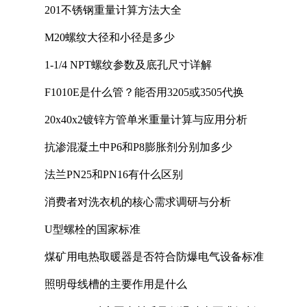
201不锈钢重量计算方法大全
M20螺纹大径和小径是多少
1-1/4 NPT螺纹参数及底孔尺寸详解
F1010E是什么管？能否用3205或3505代换
20x40x2镀锌方管单米重量计算与应用分析
抗渗混凝土中P6和P8膨胀剂分别加多少
法兰PN25和PN16有什么区别
消费者对洗衣机的核心需求调研与分析
U型螺栓的国家标准
煤矿用电热取暖器是否符合防爆电气设备标准
照明母线槽的主要作用是什么