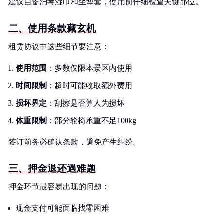
建议自备消毒湿巾和坐垫套，使用前仔细检查关键部位。
二、使用条款藏玄机
租赁协议中这些细节要注意：
使用范围
：多数仅限本景区内使用
时间限制
：超时可能收取额外费用
损坏界定
：刮擦是否算人为损坏
体重限制
：部分轮椅承重不足100kg
签订前务必确认条款，避免产生纠纷。
三、押金退还遇难题
押金环节最容易出现的问题：
现金支付可能面临找零困难