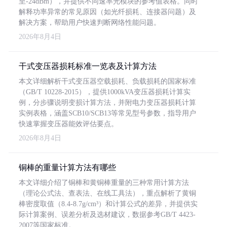
至-24dBm），并提供不同速率光模块的参考值表格。同时
解释功率异常的常见原因（如光纤损耗、连接器问题）及
解决方案，帮助用户快速判断网络性能问题。
2026年8月4日
干式变压器损耗标准一览表及计算方法
本文详细解析干式变压器空载损耗、负载损耗的国家标准
（GB/T 10228-2015），提供1000kVA变压器损耗计算实
例，分步骤说明变损计算方法，并附电力变压器损耗计算
实例表格，涵盖SCB10/SCB13等常见型号参数，指导用户
快速掌握变压器能效评估要点。
2026年8月4日
铜棒的重量计算方法有哪些
本文详细介绍了铜棒和黄铜棒重量的三种常用计算方法
（理论公式法、查表法、在线工具法），重点解析了黄铜
棒密度取值（8.4-8.7g/cm³）和计算公式的差异，并提供实
际计算案例、误差分析及选材建议，数据参考GB/T 4423-
2007等国家标准。