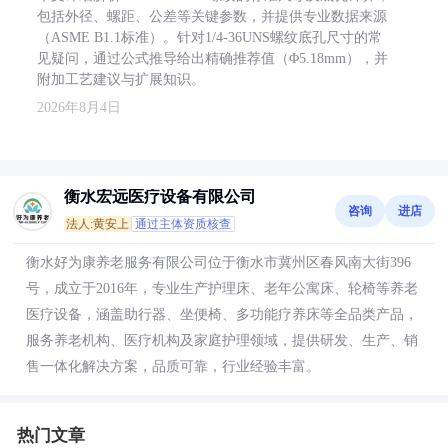
包括外径、螺距、公差等关键参数，并提供专业数据来源
（ASME B1.1标准）。针对1/4-36UNS螺纹底孔尺寸的常
见疑问，通过公式推导给出精确推荐值（Φ5.18mm），并
附加工艺建议与扩展知识。
2026年8月4日
衡水宏远医疗设备有限公司
咨询
进店
法人:黄安上
通过主体资质核查
衡水好为康养老服务有限公司位于衡水市冀州区春风南大街396
号，成立于2016年，专业生产护理床、老年公寓床、轮椅等养老
医疗设备，涵盖助行器、坐便椅、多功能疗养床等全品类产品，
服务养老机构、医疗机构及家庭护理领域，提供研发、生产、销
售一体化解决方案，品质可靠，行业经验丰富。
热门文章