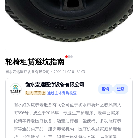
轮椅租赁避坑指南
衡水宏远医疗设备有限公司
·
2026-04-05 01:36:03
衡水宏远医疗设备有限公司
咨询
进店
法人:黄安上
通过主体资质核查
衡水好为康养老服务有限公司位于衡水市冀州区春风南大
街396号，成立于2016年，专业生产护理床、老年公寓床、
轮椅等养老医疗设备，涵盖助行器、坐便椅、多功能疗养
床等全品类产品，服务养老机构、医疗机构及家庭护理领
域，提供研发、生产、销售一体化解决方案，品质可靠，