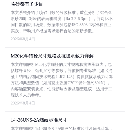
喷砂都有多少目
本文系统介绍了喷砂目数的分级标准，重点分析了铝合金
喷砂200目对应的表面粗糙度（Ra 3.2-6.3μm），并对比不
同目数的应用场景。数据来源包括ISO 8503-1标准和行业
实践，帮助用户根据需求选择合适的喷砂参数。
2026年8月4日
M20化学锚栓尺寸规格及抗拔承载力详解
本文详细解析M20化学锚栓的尺寸规格和抗拔承载力，包
括螺杆直径、钻孔尺寸等参数，并依据专业标准（如《混
凝土结构后锚固技术规程》JGJ 145）提供抗拔承载力计算
方法和典型数值（如混凝土强度C30下设计值约80kN）。
内容涵盖安装要点、性能影响因素及选型建议，适用于工
程技术人员参考。
2026年8月4日
1/4-36UNS-2A螺纹标准尺寸
本文详细解析1/4-36UNS-2A螺纹的标准尺寸及底孔计算，