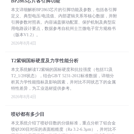
BP2863芯片各引脚功能
本文详细解析BP2863芯片的引脚功能及参数，包括各引脚
定义、典型电压/电流值、内部逻辑关系等核心数据，并附
引脚参数对照表。内容涵盖驱动配置、保护机制及典型应
用电路设计要点，数据参考自杭州士兰微电子官方规格书
（版本V1.2）。
2026年8月4日
T2紫铜国标硬度及力学性能分析
本文系统解读T2紫铜的国标硬度和抗拉强度（包括T2及
T2_1/2H状态），结合GB/T 5231-2012标准数据，详细分
析其力学性能指标及影响因素，并对比不同状态下的金属
特性差异，为工业选材提供参考。
2026年8月4日
喷砂都有多少目
本文系统介绍了喷砂目数的分级标准，重点分析了铝合金
喷砂200目对应的表面粗糙度（Ra 3.2-6.3μm），并对比不