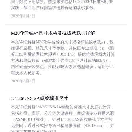
同目数的应用场景。数据来源包括ISO 8503-1标准和行业
实践，帮助用户根据需求选择合适的喷砂参数。
2026年8月4日
M20化学锚栓尺寸规格及抗拔承载力详解
本文详细解析M20化学锚栓的尺寸规格和抗拔承载力，包
括螺杆直径、钻孔尺寸等参数，并依据专业标准（如《混
凝土结构后锚固技术规程》JGJ 145）提供抗拔承载力计算
方法和典型数值（如混凝土强度C30下设计值约80kN）。
内容涵盖安装要点、性能影响因素及选型建议，适用于工
程技术人员参考。
2026年8月4日
1/4-36UNS-2A螺纹标准尺寸
本文详细解析1/4-36UNS-2A螺纹的标准尺寸及底孔计算，
包括外径、螺距、公差等关键参数，并提供专业数据来源
（ASME B1.1标准）。针对1/4-36UNS螺纹底孔尺寸的常
见疑问，通过公式推导给出精确推荐值（Φ5.18mm），并
附加工艺建议与扩展知识。