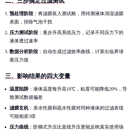
二、三步搞定过滤测试
预处理阶段
：将滤膜装入测试舱，用待测液体润湿滤膜
表面，排除气泡干扰
压力测试阶段
：逐步升高系统压力，记录不同压力下的
液体透过速率
数据分析阶段
：自动生成过滤效率曲线，计算出临界堵
塞压力值
三、影响结果的四大变量
温度陷阱
：液体温度每升高10℃，粘度可能降低20%，导
致测试数据偏差
滤膜玄机
：亲水性膜和疏水性膜对同种液体的过滤表现
可能相差3倍
压力曲线
：阶梯式升压比直线升压更能反映真实使用场