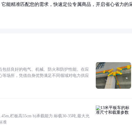
！它能精准匹配您的需求，快速定位专属商品，开启省心省力的
点包括良好的电气、机械、防火和防护性能。在应
心等场所，凭借自身优势满足不同领域对电力供应
5m,栏板高55cm b)承载能力:标载30-35吨,最大允
标准