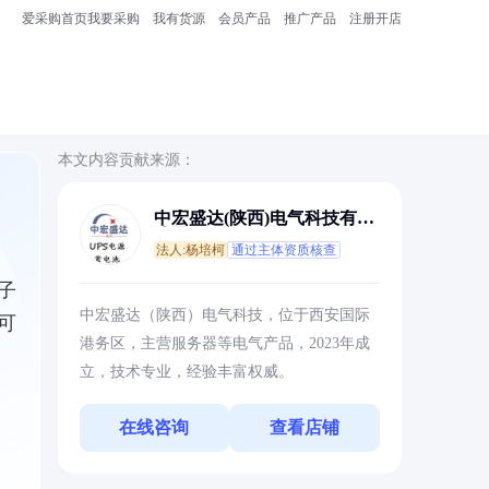
爱采购首页
我要采购
我有货源
会员产品
推广产品
注册开店
本文内容贡献来源：
中宏盛达(陕西)电气科技有限
公司
法人:杨培柯
通过主体资质核查
子
中宏盛达（陕西）电气科技，位于西安国际
可
港务区，主营服务器等电气产品，2023年成
立，技术专业，经验丰富权威。
在线咨询
查看店铺