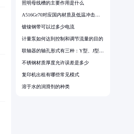
照明母线槽的主要作用是什么
A516Gr70对应国内材质及低温冲击要
求解析
镀镍钢带可以过多少电流
计量泵如何达到控制和调节流量的目的
联轴器的轴孔形式有三种：Y型、J型、
Z型
不锈钢材质厚度允许误差是多少
复印机出租有哪些常见模式
溶于水的润滑剂的种类