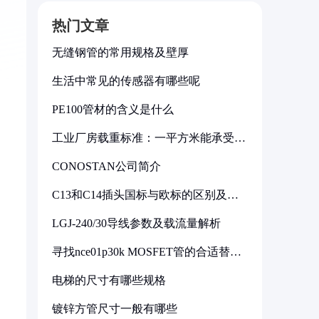
热门文章
无缝钢管的常用规格及壁厚
生活中常见的传感器有哪些呢
PE100管材的含义是什么
工业厂房载重标准：一平方米能承受多
少公斤
CONOSTAN公司简介
C13和C14插头国标与欧标的区别及其
标准解析
LGJ-240/30导线参数及载流量解析
寻找nce01p30k MOSFET管的合适替代
型号
电梯的尺寸有哪些规格
镀锌方管尺寸一般有哪些