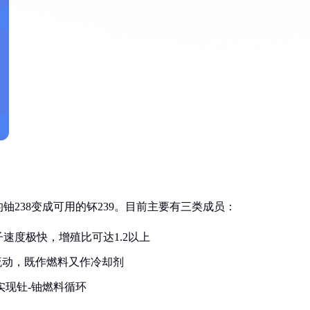
238变成可用的钚239。目前主要有三类成员：
速度极快，增殖比可达1.2以上
流动，既作燃料又作冷却剂
实现钍-铀燃料循环