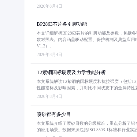
2026年8月4日
BP2863芯片各引脚功能
本文详细解析BP2863芯片的引脚功能及参数，包
数对照表。内容涵盖驱动配置、保护机制及典型应用
V1.2）。
2026年8月4日
T2紫铜国标硬度及力学性能分析
本文系统解读T2紫铜的国标硬度和抗拉强度（包括T2及T2
性能指标及影响因素，并对比不同状态下的金属特性
2026年8月4日
喷砂都有多少目
本文系统介绍了喷砂目数的分级标准，重点分析了铝合金喷
的应用场景。数据来源包括ISO 8503-1标准和行