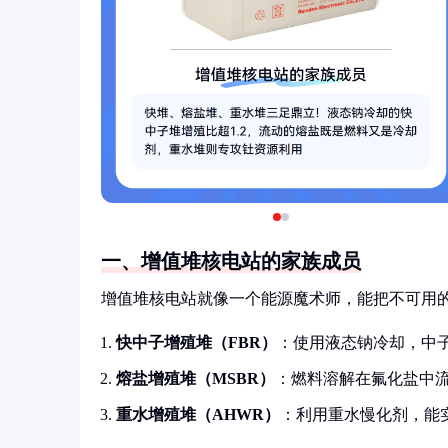
一、增值堆核电站的家族成员
增值堆核电站就像一个能源魔术师，能把不可用的铀
快中子增殖堆（FBR）
：使用液态钠冷却，中子
熔盐增殖堆（MSBR）
：燃料溶解在氟化盐中
重水增殖堆（AHWR）
：利用重水慢化剂，能