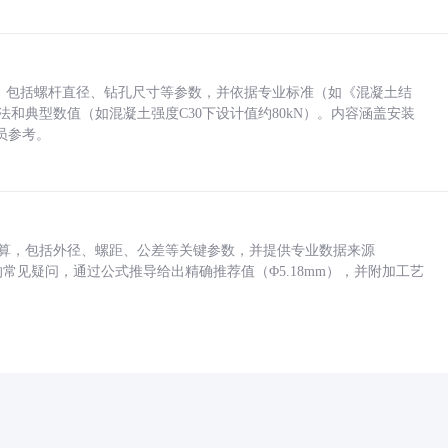
力，包括螺杆直径、钻孔尺寸等参数，并依据专业标准（如《混凝土结
方法和典型数值（如混凝土强度C30下设计值约80kN）。内容涵盖安装
员参考。
底孔计算，包括外径、螺距、公差等关键参数，并提供专业数据来源
孔尺寸的常见疑问，通过公式推导给出精确推荐值（Φ5.18mm），并附加工艺