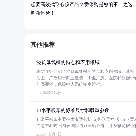
想要高效找到心仪产品？爱采购是您的不二之选
购新体验！
其他推荐
浇筑母线槽的特点和应用领域
本文详细介绍了浇筑母线槽的特点和应用领域。其特
用上，广泛用于商业建筑、工业厂房、医院和数据中
的高要求，保障电力系统稳定运行。
2026年8月4日
13米平板车的标准尺寸和载重参数
13米平板车主要技术参数包括: a)外形尺寸:长13m×宽2.4
许总重49吨 c)符合国家道路车辆外廓尺寸及轴荷限值
2026年8月4日