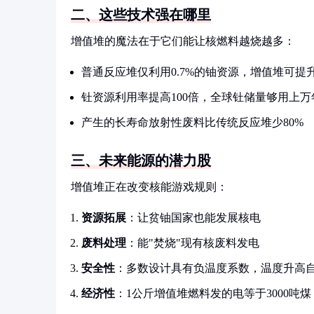
二、这些技术强在哪里
增值堆的魔法在于它们能让核燃料越烧越多：
普通反应堆仅利用0.7%的铀资源，增值堆可提升
钍资源利用率提高100倍，全球钍储量够用上万
产生的长寿命放射性废料比传统反应堆少80%
三、未来能源的潜力股
增值堆正在改变核能游戏规则：
资源拓展
：让贫铀国家也能发展核电
废料处理
：能"焚烧"现有核废料发电
安全性
：多数设计具有负温度系数，温度升高
经济性
：1公斤增值堆燃料发的电等于3000吨煤