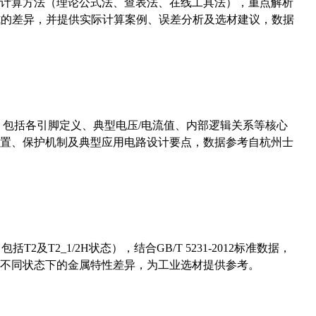
计算方法（理论公式法、查表法、在线工具法），重点解析
计算公式的差异，并提供实际计算案例、误差分析及选材建议，数据
数，包括各引脚定义、典型电压/电流值、内部逻辑关系等核心
置、保护机制及典型应用电路设计要点，数据参考自杭州士
及T2_1/2H状态），结合GB/T 5231-2012标准数据，
不同状态下的金属特性差异，为工业选材提供参考。