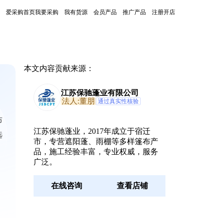
爱采购首页
我要采购
我有货源
会员产品
推广产品
注册开店
本文内容贡献来源：
江苏保驰蓬业有限公司
法人:董朋
通过真实性核验
布
江苏保驰蓬业，2017年成立于宿迁
选
市，专营遮阳蓬、雨棚等多样篷布产
品，施工经验丰富，专业权威，服务
广泛。
在线咨询
查看店铺