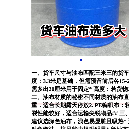
一、货车尺寸与油布匹配三米三的货车
度
：3.3米是基础，但需预留前后各15-
需多出20厘米用于固定*
高度
：若货物
二、油布材质的秘密不同材质的油布直
重，适合长期露天停放2.
PE编织布
：
裂性能较好，适合运输尖锐物品## 三
建议选深色油布，浅色易显脏且吸热* 