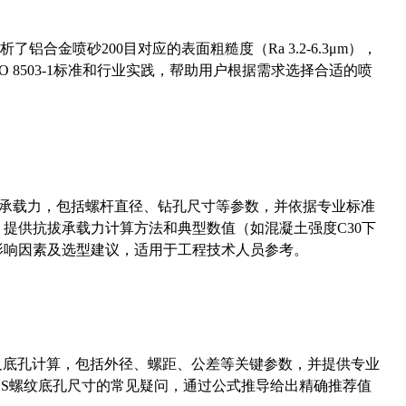
合金喷砂200目对应的表面粗糙度（Ra 3.2-6.3μm），
 8503-1标准和行业实践，帮助用户根据需求选择合适的喷
拔承载力，包括螺杆直径、钻孔尺寸等参数，并依据专业标准
5）提供抗拔承载力计算方法和典型数值（如混凝土强度C30下
能影响因素及选型建议，适用于工程技术人员参考。
准尺寸及底孔计算，包括外径、螺距、公差等关键参数，并提供专业
-36UNS螺纹底孔尺寸的常见疑问，通过公式推导给出精确推荐值