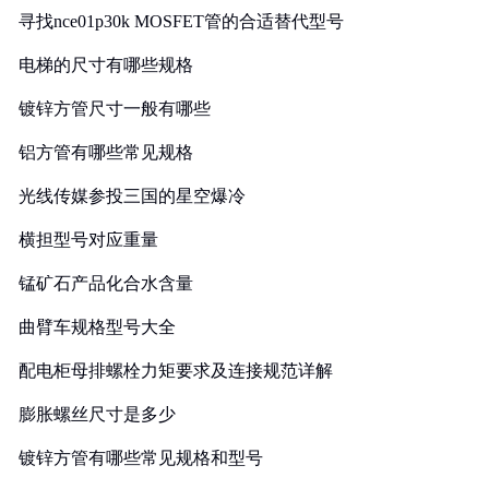
寻找nce01p30k MOSFET管的合适替代型号
电梯的尺寸有哪些规格
镀锌方管尺寸一般有哪些
铝方管有哪些常见规格
光线传媒参投三国的星空爆冷
横担型号对应重量
锰矿石产品化合水含量
曲臂车规格型号大全
配电柜母排螺栓力矩要求及连接规范详解
膨胀螺丝尺寸是多少
镀锌方管有哪些常见规格和型号