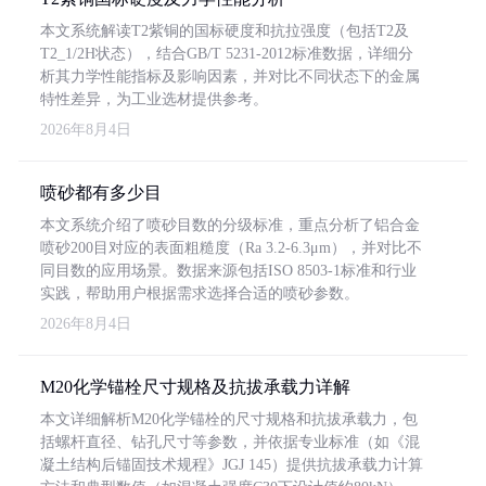
本文系统解读T2紫铜的国标硬度和抗拉强度（包括T2及
T2_1/2H状态），结合GB/T 5231-2012标准数据，详细分
析其力学性能指标及影响因素，并对比不同状态下的金属
特性差异，为工业选材提供参考。
2026年8月4日
喷砂都有多少目
本文系统介绍了喷砂目数的分级标准，重点分析了铝合金
喷砂200目对应的表面粗糙度（Ra 3.2-6.3μm），并对比不
同目数的应用场景。数据来源包括ISO 8503-1标准和行业
实践，帮助用户根据需求选择合适的喷砂参数。
2026年8月4日
M20化学锚栓尺寸规格及抗拔承载力详解
本文详细解析M20化学锚栓的尺寸规格和抗拔承载力，包
括螺杆直径、钻孔尺寸等参数，并依据专业标准（如《混
凝土结构后锚固技术规程》JGJ 145）提供抗拔承载力计算