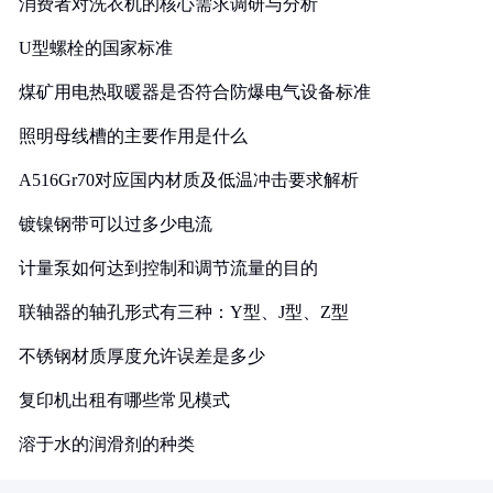
消费者对洗衣机的核心需求调研与分析
U型螺栓的国家标准
煤矿用电热取暖器是否符合防爆电气设备标准
照明母线槽的主要作用是什么
A516Gr70对应国内材质及低温冲击要求解析
镀镍钢带可以过多少电流
计量泵如何达到控制和调节流量的目的
联轴器的轴孔形式有三种：Y型、J型、Z型
不锈钢材质厚度允许误差是多少
复印机出租有哪些常见模式
溶于水的润滑剂的种类