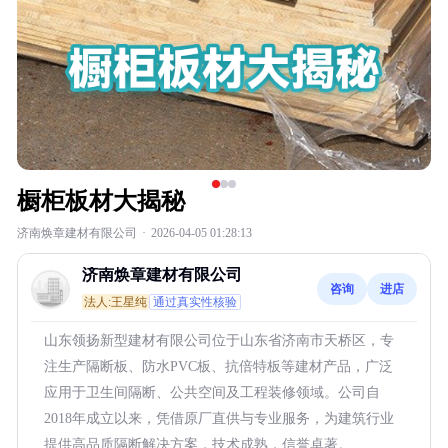
橱柜板材大揭秘
济南焕章建材有限公司
·
2026-04-05 01:28:13
济南焕章建材有限公司
咨询
进店
法人:王星纯
通过真实性核验
山东领扬新型建材有限公司位于山东省济南市天桥区，专
注生产隔断板、防水PVC板、抗倍特板等建材产品，广泛
应用于卫生间隔断、公共空间及工程装修领域。公司自
2018年成立以来，凭借原厂直供与专业服务，为建筑行业
提供高品质隔断解决方案，技术成熟，信誉卓著。