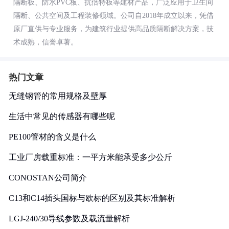
隔断板、防水PVC板、抗倍特板等建材产品，广泛应用于卫生间
隔断、公共空间及工程装修领域。公司自2018年成立以来，凭借
原厂直供与专业服务，为建筑行业提供高品质隔断解决方案，技
术成熟，信誉卓著。
热门文章
无缝钢管的常用规格及壁厚
生活中常见的传感器有哪些呢
PE100管材的含义是什么
工业厂房载重标准：一平方米能承受多少公斤
CONOSTAN公司简介
C13和C14插头国标与欧标的区别及其标准解析
LGJ-240/30导线参数及载流量解析