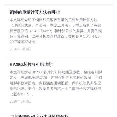
铜棒的重量计算方法有哪些
本文详细介绍了铜棒和黄铜棒重量的三种常用计算方法
（理论公式法、查表法、在线工具法），重点解析了黄铜
棒密度取值（8.4-8.7g/cm³）和计算公式的差异，并提供实
际计算案例、误差分析及选材建议，数据参考GB/T 4423-
2007等国家标准。
2026年8月4日
BP2863芯片各引脚功能
本文详细解析BP2863芯片的引脚功能及参数，包括各引脚
定义、典型电压/电流值、内部逻辑关系等核心数据，并附
引脚参数对照表。内容涵盖驱动配置、保护机制及典型应
用电路设计要点，数据参考自杭州士兰微电子官方规格书
（版本V1.2）。
2026年8月4日
T2紫铜国标硬度及力学性能分析