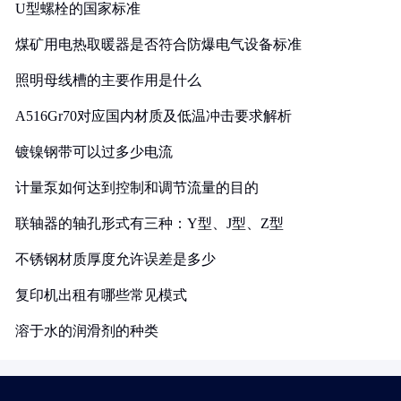
U型螺栓的国家标准
煤矿用电热取暖器是否符合防爆电气设备标准
照明母线槽的主要作用是什么
A516Gr70对应国内材质及低温冲击要求解析
镀镍钢带可以过多少电流
计量泵如何达到控制和调节流量的目的
联轴器的轴孔形式有三种：Y型、J型、Z型
不锈钢材质厚度允许误差是多少
复印机出租有哪些常见模式
溶于水的润滑剂的种类