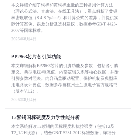
本文详细介绍了铜棒和黄铜棒重量的三种常用计算方法
（理论公式法、查表法、在线工具法），重点解析了黄铜
棒密度取值（8.4-8.7g/cm³）和计算公式的差异，并提供实
际计算案例、误差分析及选材建议，数据参考GB/T 4423-
2007等国家标准。
2026年8月4日
BP2863芯片各引脚功能
本文详细解析BP2863芯片的引脚功能及参数，包括各引脚
定义、典型电压/电流值、内部逻辑关系等核心数据，并附
引脚参数对照表。内容涵盖驱动配置、保护机制及典型应
用电路设计要点，数据参考自杭州士兰微电子官方规格书
（版本V1.2）。
2026年8月4日
T2紫铜国标硬度及力学性能分析
本文系统解读T2紫铜的国标硬度和抗拉强度（包括T2及
T2_1/2H状态），结合GB/T 5231-2012标准数据，详细分