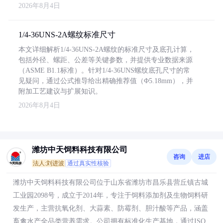
2026年8月4日
1/4-36UNS-2A螺纹标准尺寸
本文详细解析1/4-36UNS-2A螺纹的标准尺寸及底孔计算，
包括外径、螺距、公差等关键参数，并提供专业数据来源
（ASME B1.1标准）。针对1/4-36UNS螺纹底孔尺寸的常
见疑问，通过公式推导给出精确推荐值（Φ5.18mm），并
附加工艺建议与扩展知识。
2026年8月4日
潍坊中天饲料科技有限公司
咨询
进店
法人:刘进波
通过真实性核验
潍坊中天饲料科技有限公司位于山东省潍坊市昌乐县营丘镇古城
工业园2098号，成立于2014年，专注于饲料添加剂及生物饲料研
发生产，主营抗氧化剂、大蒜素、防霉剂、胆汁酸等产品，涵盖
畜禽水产全品类营养需求。公司拥有标准化生产基地，通过ISO