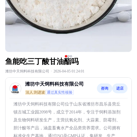
鱼能吃三丁酸甘油酯吗
潍坊中天饲料科技有限公司
·
2026-04-05 01:24:01
潍坊中天饲料科技有限公司
咨询
进店
法人:刘进波
通过真实性核验
潍坊中天饲料科技有限公司位于山东省潍坊市昌乐县营丘
镇古城工业园2098号，成立于2014年，专注于饲料添加剂
及生物饲料研发生产，主营抗氧化剂、大蒜素、防霉剂、
胆汁酸等产品，涵盖畜禽水产全品类营养需求。公司拥有
标准化生产基地，通过ISO及GMP认证，集研发、生产、