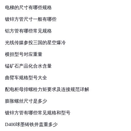
电梯的尺寸有哪些规格
镀锌方管尺寸一般有哪些
铝方管有哪些常见规格
光线传媒参投三国的星空爆冷
横担型号对应重量
锰矿石产品化合水含量
曲臂车规格型号大全
配电柜母排螺栓力矩要求及连接规范详解
膨胀螺丝尺寸是多少
镀锌方管有哪些常见规格和型号
D400球墨铸铁井盖重多少