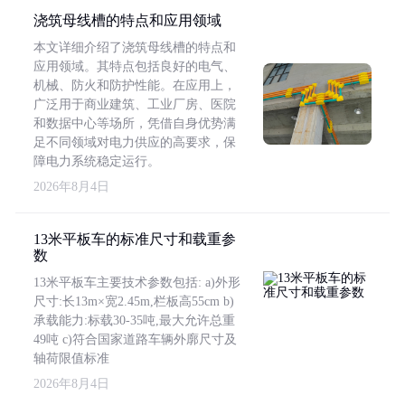
浇筑母线槽的特点和应用领域
本文详细介绍了浇筑母线槽的特点和
应用领域。其特点包括良好的电气、
机械、防火和防护性能。在应用上，
广泛用于商业建筑、工业厂房、医院
和数据中心等场所，凭借自身优势满
足不同领域对电力供应的高要求，保
障电力系统稳定运行。
2026年8月4日
13米平板车的标准尺寸和载重参
数
13米平板车主要技术参数包括: a)外形
尺寸:长13m×宽2.45m,栏板高55cm b)
承载能力:标载30-35吨,最大允许总重
49吨 c)符合国家道路车辆外廓尺寸及
轴荷限值标准
2026年8月4日