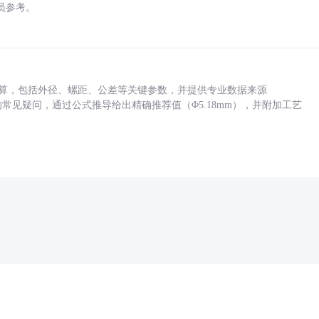
员参考。
底孔计算，包括外径、螺距、公差等关键参数，并提供专业数据来源
孔尺寸的常见疑问，通过公式推导给出精确推荐值（Φ5.18mm），并附加工艺