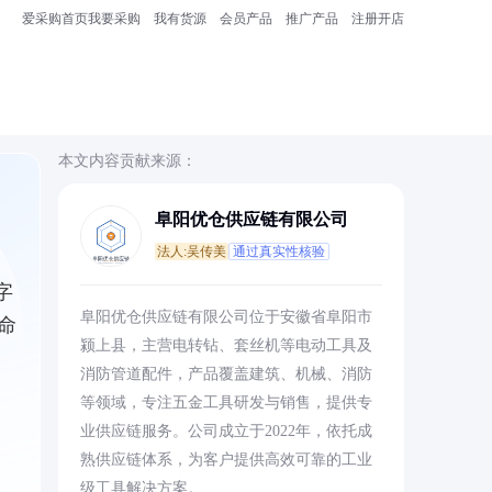
爱采购首页
我要采购
我有货源
会员产品
推广产品
注册开店
本文内容贡献来源：
阜阳优仓供应链有限公司
法人:吴传美
通过真实性核验
字
阜阳优仓供应链有限公司位于安徽省阜阳市
命
颍上县，主营电转钻、套丝机等电动工具及
消防管道配件，产品覆盖建筑、机械、消防
等领域，专注五金工具研发与销售，提供专
业供应链服务。公司成立于2022年，依托成
熟供应链体系，为客户提供高效可靠的工业
级工具解决方案。