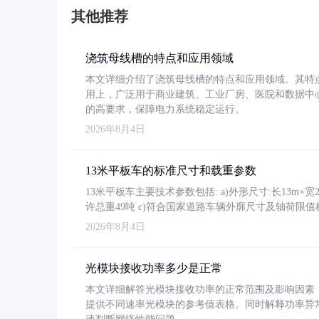
其他推荐
浇筑母线槽的特点和应用领域
本文详细介绍了浇筑母线槽的特点和应用领域。其特
用上，广泛用于商业建筑、工业厂房、医院和数据中
的高要求，保障电力系统稳定运行。
2026年8月4日
13米平板车的标准尺寸和载重参数
13米平板车主要技术参数包括: a)外形尺寸:长13m×宽2.4
许总重49吨 c)符合国家道路车辆外廓尺寸及轴荷限值
2026年8月4日
光模块接收功率多少是正常
本文详细解答光模块接收功率的正常范围及影响因素，重
提供不同速率光模块的参考值表格。同时解释功率异