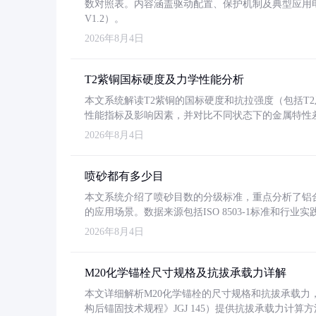
数对照表。内容涵盖驱动配置、保护机制及典型应用
V1.2）。
2026年8月4日
T2紫铜国标硬度及力学性能分析
本文系统解读T2紫铜的国标硬度和抗拉强度（包括T2及T2
性能指标及影响因素，并对比不同状态下的金属特性
2026年8月4日
喷砂都有多少目
本文系统介绍了喷砂目数的分级标准，重点分析了铝合金喷
的应用场景。数据来源包括ISO 8503-1标准和行
2026年8月4日
M20化学锚栓尺寸规格及抗拔承载力详解
本文详细解析M20化学锚栓的尺寸规格和抗拔承载
构后锚固技术规程》JGJ 145）提供抗拔承载力计算