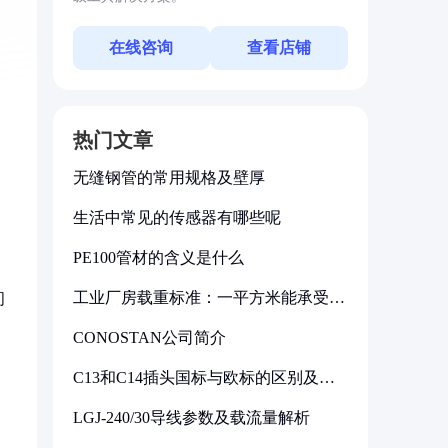
在线咨询
查看店铺
热门文章
无缝钢管的常用规格及壁厚
生活中常见的传感器有哪些呢
PE100管材的含义是什么
工业厂房载重标准：一平方米能承受多
间
少公斤
CONOSTAN公司简介
C13和C14插头国标与欧标的区别及其
标准解析
LGJ-240/30导线参数及载流量解析