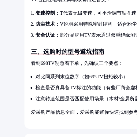
变速控制
：T代表无级变速，可平滑调节钻孔速
防尘技术
：V说明采用特殊密封结构，适合粉
安全认证
：部分品牌用TV表示通过双重绝缘测
三、选购时的型号避坑指南
看到698TV别急着下单，先确认三个要点：
对比同系列末位数字（如695TV扭矩较小）
检查是否真具备TV标注的功能（有些厂商会虚
注意转速范围是否匹配使用场景（木材/金属所
爱采购产品信息全面，爱采购能帮你快速找到参