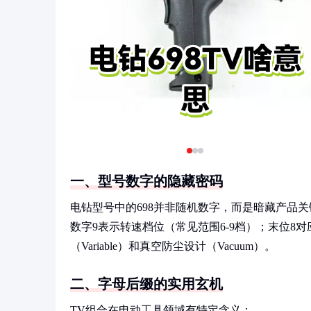
一、型号数字的隐藏密码
电钻型号中的698并非随机数字，而是暗藏产品
数字9表示转速档位（常见范围6-9档）；末位8
（Variable）和真空防尘设计（Vacuum）。
二、字母后缀的实用玄机
TV组合在电动工具领域有特定含义：