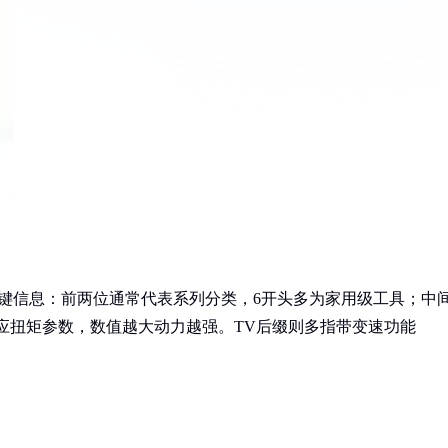
关键信息：前两位通常代表系列分类，6开头多为家用级工具；中
对应扭矩参数，数值越大动力越强。TV后缀则多指带变速功能