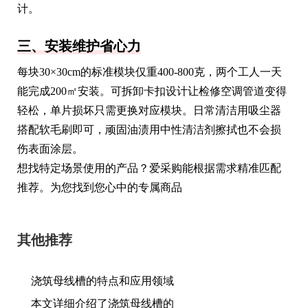
计。
三、安装维护省心力
每块30×30cm的标准模块仅重400-800克，两个工人一天
能完成200㎡安装。可拆卸卡扣设计让检修空调管道变得
轻松，单片损坏只需更换对应模块。日常清洁用吸尘器
搭配软毛刷即可，顽固油渍用中性清洁剂擦拭也不会损
伤表面涂层。
想找特定场景使用的产品？爱采购能根据需求精准匹配
推荐。为您找到您心中的专属商品
其他推荐
浇筑母线槽的特点和应用领域
本文详细介绍了浇筑母线槽的