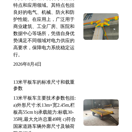
特点和应用领域。其特点包括
良好的电气、机械、防火和防
护性能。在应用上，广泛用于
商业建筑、工业厂房、医院和
数据中心等场所，凭借自身优
势满足不同领域对电力供应的
高要求，保障电力系统稳定运
行。
2026年8月4日
13米平板车的标准尺寸和载重
参数
13米平板车主要技术参数包括:
a)外形尺寸:长13m×宽2.45m,栏
板高55cm b)承载能力:标载30-
35吨,最大允许总重49吨 c)符合
国家道路车辆外廓尺寸及轴荷