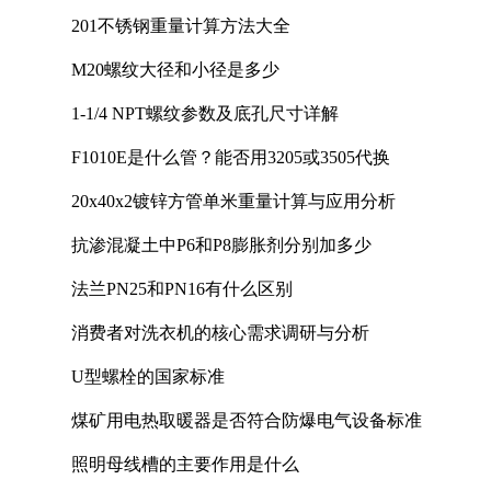
201不锈钢重量计算方法大全
M20螺纹大径和小径是多少
1-1/4 NPT螺纹参数及底孔尺寸详解
F1010E是什么管？能否用3205或3505代换
20x40x2镀锌方管单米重量计算与应用分析
抗渗混凝土中P6和P8膨胀剂分别加多少
法兰PN25和PN16有什么区别
消费者对洗衣机的核心需求调研与分析
U型螺栓的国家标准
煤矿用电热取暖器是否符合防爆电气设备标准
照明母线槽的主要作用是什么