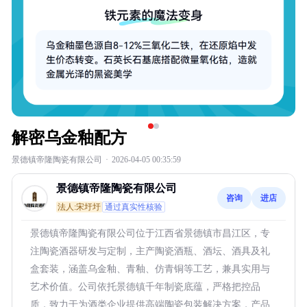
解密乌金釉配方
景德镇帝隆陶瓷有限公司
·
2026-04-05 00:35:59
景德镇帝隆陶瓷有限公司
咨询
进店
法人:宋圩圩
通过真实性核验
景德镇帝隆陶瓷有限公司位于江西省景德镇市昌江区，专
注陶瓷酒器研发与定制，主产陶瓷酒瓶、酒坛、酒具及礼
盒套装，涵盖乌金釉、青釉、仿青铜等工艺，兼具实用与
艺术价值。公司依托景德镇千年制瓷底蕴，严格把控品
质，致力于为酒类企业提供高端陶瓷包装解决方案，产品