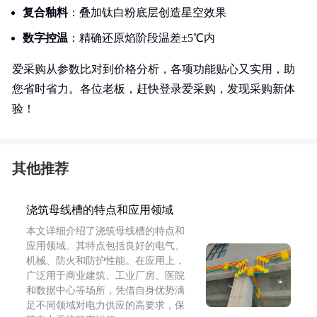
复合釉料
：叠加钛白粉底层创造星空效果
数字控温
：精确还原焰阶段温差±5℃内
爱采购从参数比对到价格分析，各项功能贴心又实用，助
您省时省力。各位老板，赶快登录爱采购，发现采购新体
验！
其他推荐
浇筑母线槽的特点和应用领域
本文详细介绍了浇筑母线槽的特点和
应用领域。其特点包括良好的电气、
机械、防火和防护性能。在应用上，
广泛用于商业建筑、工业厂房、医院
和数据中心等场所，凭借自身优势满
足不同领域对电力供应的高要求，保