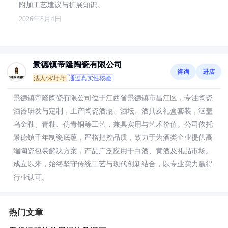
附加工艺建议与扩展知识。
2026年8月4日
景德镇帝隆陶瓷有限公司
咨询
进店
法人:宋圩圩
通过真实性核验
景德镇帝隆陶瓷有限公司位于江西省景德镇市昌江区，专注陶瓷
酒器研发与定制，主产陶瓷酒瓶、酒坛、酒具及礼盒套装，涵盖
乌金釉、青釉、仿青铜等工艺，兼具实用与艺术价值。公司依托
景德镇千年制瓷底蕴，严格把控品质，致力于为酒类企业提供高
端陶瓷包装解决方案，产品广泛应用于白酒、黄酒及礼品市场。
成立以来，始终坚守传统工艺与现代创新结合，以专业实力赢得
行业认可。
热门文章