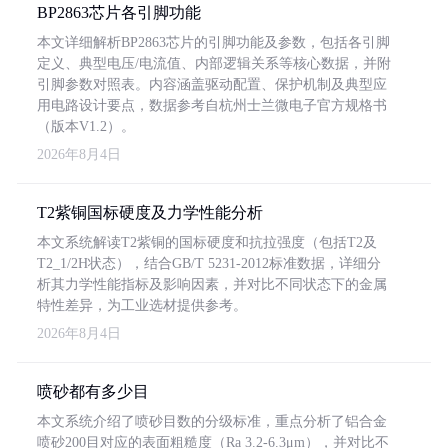
BP2863芯片各引脚功能
本文详细解析BP2863芯片的引脚功能及参数，包括各引脚
定义、典型电压/电流值、内部逻辑关系等核心数据，并附
引脚参数对照表。内容涵盖驱动配置、保护机制及典型应
用电路设计要点，数据参考自杭州士兰微电子官方规格书
（版本V1.2）。
2026年8月4日
T2紫铜国标硬度及力学性能分析
本文系统解读T2紫铜的国标硬度和抗拉强度（包括T2及
T2_1/2H状态），结合GB/T 5231-2012标准数据，详细分
析其力学性能指标及影响因素，并对比不同状态下的金属
特性差异，为工业选材提供参考。
2026年8月4日
喷砂都有多少目
本文系统介绍了喷砂目数的分级标准，重点分析了铝合金
喷砂200目对应的表面粗糙度（Ra 3.2-6.3μm），并对比不