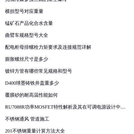
横担型号对应重量
锰矿石产品化合水含量
曲臂车规格型号大全
配电柜母排螺栓力矩要求及连接规范详解
膨胀螺丝尺寸是多少
镀锌方管有哪些常见规格和型号
D400球墨铸铁井盖重多少
覆膜砂的耐高温性能如何
RU7088R功率MOSFET特性解析及其在可调电源设计中的
实践
不锈钢通风 管道施工
201不锈钢重量计算方法大全