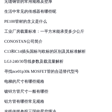
无缝钢管的常用规格及壁厚
生活中常见的传感器有哪些呢
PE100管材的含义是什么
工业厂房载重标准：一平方米能承受多少公斤
CONOSTAN公司简介
C13和C14插头国标与欧标的区别及其标准解析
LGJ-240/30导线参数及载流量解析
寻找nce01p30k MOSFET管的合适替代型号
电梯的尺寸有哪些规格
镀锌方管尺寸一般有哪些
铝方管有哪些常见规格
光线传媒参投三国的星空爆冷