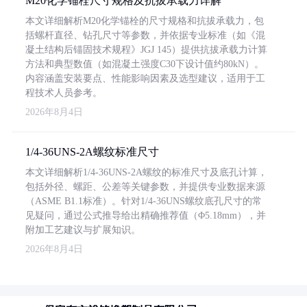
M20化学锚栓尺寸规格及抗拔承载力详解
本文详细解析M20化学锚栓的尺寸规格和抗拔承载力，包
括螺杆直径、钻孔尺寸等参数，并依据专业标准（如《混
凝土结构后锚固技术规程》JGJ 145）提供抗拔承载力计算
方法和典型数值（如混凝土强度C30下设计值约80kN）。
内容涵盖安装要点、性能影响因素及选型建议，适用于工
程技术人员参考。
2026年8月4日
1/4-36UNS-2A螺纹标准尺寸
本文详细解析1/4-36UNS-2A螺纹的标准尺寸及底孔计算，
包括外径、螺距、公差等关键参数，并提供专业数据来源
（ASME B1.1标准）。针对1/4-36UNS螺纹底孔尺寸的常
见疑问，通过公式推导给出精确推荐值（Φ5.18mm），并
附加工艺建议与扩展知识。
2026年8月4日