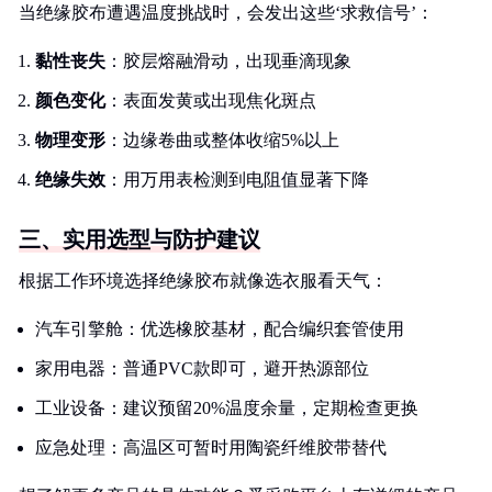
当绝缘胶布遭遇温度挑战时，会发出这些‘求救信号’：
黏性丧失
：胶层熔融滑动，出现垂滴现象
颜色变化
：表面发黄或出现焦化斑点
物理变形
：边缘卷曲或整体收缩5%以上
绝缘失效
：用万用表检测到电阻值显著下降
三、实用选型与防护建议
根据工作环境选择绝缘胶布就像选衣服看天气：
汽车引擎舱：优选橡胶基材，配合编织套管使用
家用电器：普通PVC款即可，避开热源部位
工业设备：建议预留20%温度余量，定期检查更换
应急处理：高温区可暂时用陶瓷纤维胶带替代