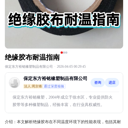
绝缘胶布耐温指南
保定东方裕铭橡塑制品有限公司
·
2026-04-05 00:29:45
保定东方裕铭橡塑制品有限公司
咨询
进店
法人:周京锋
通过深度核验
保定东方裕铭橡塑，2004年成立于徐水区，专业提供防火
胶带等多种橡塑制品，经验丰富，在行业具权威性。
介绍：
本文解析绝缘胶布在不同温度环境下的性能表现，包括其耐