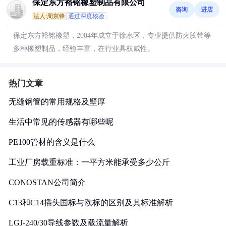
保定东方裕铭橡塑制品有限公司
咨询
进店
法人:周京锋
通过深度核验
保定东方裕铭橡塑，2004年成立于徐水区，专业提供防火胶带等
多种橡塑制品，经验丰富，在行业具权威性。
热门文章
无缝钢管的常用规格及壁厚
生活中常见的传感器有哪些呢
PE100管材的含义是什么
工业厂房载重标准：一平方米能承受多少公斤
CONOSTAN公司简介
C13和C14插头国标与欧标的区别及其标准解析
LGJ-240/30导线参数及载流量解析