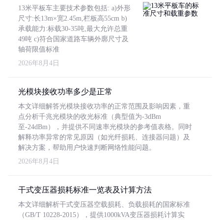
13米平板车主要技术参数包括: a)外形
尺寸:长13m×宽2.45m,栏板高55cm b)
承载能力:标载30-35吨,最大允许总重
49吨 c)符合国家道路车辆外廓尺寸及
轴荷限值标准
2026年8月4日
光模块接收功率多少是正常
本文详细解答光模块接收功率的正常范围及影响因素，重
点分析千兆光模块的收光标准（典型值为-3dBm
至-24dBm），并提供不同速率光模块的参考值表格。同时
解释功率异常的常见原因（如光纤损耗、连接器问题）及
解决方案，帮助用户快速判断网络性能问题。
2026年8月4日
干式变压器损耗标准一览表及计算方法
本文详细解析干式变压器空载损耗、负载损耗的国家标准
（GB/T 10228-2015），提供1000kVA变压器损耗计算实