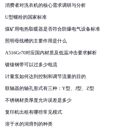
消费者对洗衣机的核心需求调研与分析
U型螺栓的国家标准
煤矿用电热取暖器是否符合防爆电气设备标准
照明母线槽的主要作用是什么
A516Gr70对应国内材质及低温冲击要求解析
镀镍钢带可以过多少电流
计量泵如何达到控制和调节流量的目的
联轴器的轴孔形式有三种：Y型、J型、Z型
不锈钢材质厚度允许误差是多少
复印机出租有哪些常见模式
溶于水的润滑剂的种类