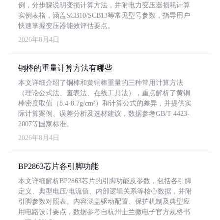
例，分步骤说明变损计算方法，并附电力变压器损耗计算
实例表格，涵盖SCB10/SCB13等常见型号参数，指导用户
快速掌握变压器能效评估要点。
2026年8月4日
铜棒的重量计算方法有哪些
本文详细介绍了铜棒和黄铜棒重量的三种常用计算方法
（理论公式法、查表法、在线工具法），重点解析了黄铜
棒密度取值（8.4-8.7g/cm³）和计算公式的差异，并提供实
际计算案例、误差分析及选材建议，数据参考GB/T 4423-
2007等国家标准。
2026年8月4日
BP2863芯片各引脚功能
本文详细解析BP2863芯片的引脚功能及参数，包括各引脚
定义、典型电压/电流值、内部逻辑关系等核心数据，并附
引脚参数对照表。内容涵盖驱动配置、保护机制及典型应
用电路设计要点，数据参考自杭州士兰微电子官方规格书