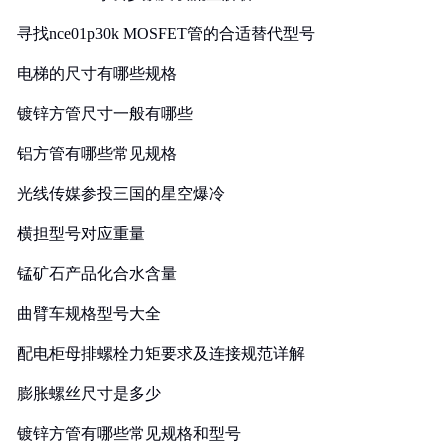
寻找nce01p30k MOSFET管的合适替代型号
电梯的尺寸有哪些规格
镀锌方管尺寸一般有哪些
铝方管有哪些常见规格
光线传媒参投三国的星空爆冷
横担型号对应重量
锰矿石产品化合水含量
曲臂车规格型号大全
配电柜母排螺栓力矩要求及连接规范详解
膨胀螺丝尺寸是多少
镀锌方管有哪些常见规格和型号