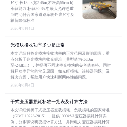
尺寸:长13m×宽2.45m,栏板高55cm b)
承载能力:标载30-35吨,最大允许总重
49吨 c)符合国家道路车辆外廓尺寸及
轴荷限值标准
2026年8月4日
光模块接收功率多少是正常
本文详细解答光模块接收功率的正常范围及影响因素，重
点分析千兆光模块的收光标准（典型值为-3dBm
至-24dBm），并提供不同速率光模块的参考值表格。同时
解释功率异常的常见原因（如光纤损耗、连接器问题）及
解决方案，帮助用户快速判断网络性能问题。
2026年8月4日
干式变压器损耗标准一览表及计算方法
本文详细解析干式变压器空载损耗、负载损耗的国家标准
（GB/T 10228-2015），提供1000kVA变压器损耗计算实
例，分步骤说明变损计算方法，并附电力变压器损耗计算