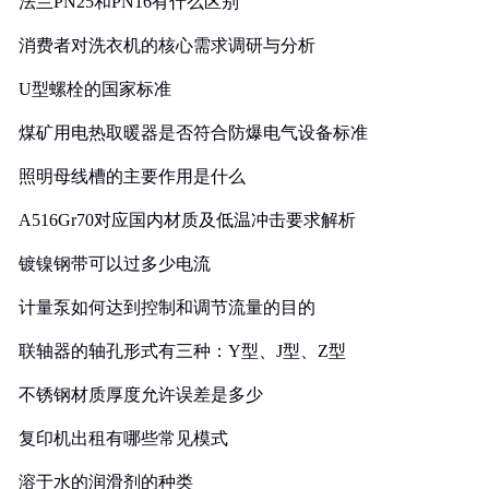
法兰PN25和PN16有什么区别
消费者对洗衣机的核心需求调研与分析
U型螺栓的国家标准
煤矿用电热取暖器是否符合防爆电气设备标准
照明母线槽的主要作用是什么
A516Gr70对应国内材质及低温冲击要求解析
镀镍钢带可以过多少电流
计量泵如何达到控制和调节流量的目的
联轴器的轴孔形式有三种：Y型、J型、Z型
不锈钢材质厚度允许误差是多少
复印机出租有哪些常见模式
溶于水的润滑剂的种类