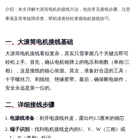
介绍：
本文详解大滚筒电机的接线方法，包括常见接线步骤、注意
事项及简单故障排查，帮助读者轻松掌握电机接线技巧。
一、大滚筒电机接线基础
大滚筒电机接线看似复杂，其实只需掌握几个关键点即可
轻松上手。首先，确认电机铭牌上的电压和相数（单相/三
相），这是接线的核心依据。其次，准备好合适的工具：
十字螺丝刀、剥线钳、绝缘胶带。最后，确保断电操作，
安全永远是第一位的。
二、详细接线步骤
电源线准备
：剥开电源线外皮，露出约1.5厘米的铜芯
端子识别
：找到电机接线盒内的U、V、W（三相）或
L、N（单相）标识