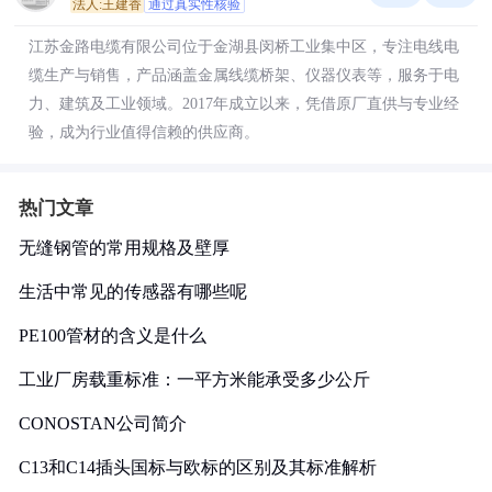
法人:王建香
通过真实性核验
江苏金路电缆有限公司位于金湖县闵桥工业集中区，专注电线电
缆生产与销售，产品涵盖金属线缆桥架、仪器仪表等，服务于电
力、建筑及工业领域。2017年成立以来，凭借原厂直供与专业经
验，成为行业值得信赖的供应商。
热门文章
无缝钢管的常用规格及壁厚
生活中常见的传感器有哪些呢
PE100管材的含义是什么
工业厂房载重标准：一平方米能承受多少公斤
CONOSTAN公司简介
C13和C14插头国标与欧标的区别及其标准解析