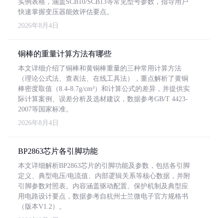
实例表格，涵盖SCB10/SCB13等常见型号参数，指导用户
快速掌握变压器能效评估要点。
2026年8月4日
铜棒的重量计算方法有哪些
本文详细介绍了铜棒和黄铜棒重量的三种常用计算方法
（理论公式法、查表法、在线工具法），重点解析了黄铜
棒密度取值（8.4-8.7g/cm³）和计算公式的差异，并提供实
际计算案例、误差分析及选材建议，数据参考GB/T 4423-
2007等国家标准。
2026年8月4日
BP2863芯片各引脚功能
本文详细解析BP2863芯片的引脚功能及参数，包括各引脚
定义、典型电压/电流值、内部逻辑关系等核心数据，并附
引脚参数对照表。内容涵盖驱动配置、保护机制及典型应
用电路设计要点，数据参考自杭州士兰微电子官方规格书
（版本V1.2）。