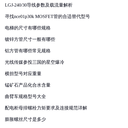
LGJ-240/30导线参数及载流量解析
寻找nce01p30k MOSFET管的合适替代型号
电梯的尺寸有哪些规格
镀锌方管尺寸一般有哪些
铝方管有哪些常见规格
光线传媒参投三国的星空爆冷
横担型号对应重量
锰矿石产品化合水含量
曲臂车规格型号大全
配电柜母排螺栓力矩要求及连接规范详解
膨胀螺丝尺寸是多少