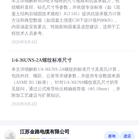
本文详细解析M20化学锚栓的尺寸规格和抗拔承载力，包
括螺杆直径、钻孔尺寸等参数，并依据专业标准（如《混
凝土结构后锚固技术规程》JGJ 145）提供抗拔承载力计算
方法和典型数值（如混凝土强度C30下设计值约80kN）。
内容涵盖安装要点、性能影响因素及选型建议，适用于工
程技术人员参考。
2026年8月4日
1/4-36UNS-2A螺纹标准尺寸
本文详细解析1/4-36UNS-2A螺纹的标准尺寸及底孔计算，
包括外径、螺距、公差等关键参数，并提供专业数据来源
（ASME B1.1标准）。针对1/4-36UNS螺纹底孔尺寸的常
见疑问，通过公式推导给出精确推荐值（Φ5.18mm），并
附加工艺建议与扩展知识。
2026年8月4日
江苏金路电缆有限公司
咨询
进店