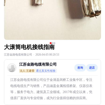
大滚筒电机接线指南
江苏金路电缆有限公司
·
2026-04-05 00:20:53
江苏金路电缆有限公司
咨询
进店
法人:王建香
通过真实性核验
江苏金路电缆有限公司位于金湖县闵桥工业集中区，专注
电线电缆生产与销售，产品涵盖金属线缆桥架、仪器仪表
等，服务于电力、建筑及工业领域。2017年成立以来，凭
借原厂直供与专业经验，成为行业值得信赖的供应商。