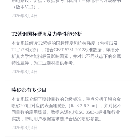
用电路设计要点，数据参考自杭州士兰微电子官方规格书
（版本V1.2）。
2026年8月4日
T2紫铜国标硬度及力学性能分析
本文系统解读T2紫铜的国标硬度和抗拉强度（包括T2及
T2_1/2H状态），结合GB/T 5231-2012标准数据，详细分
析其力学性能指标及影响因素，并对比不同状态下的金属
特性差异，为工业选材提供参考。
2026年8月4日
喷砂都有多少目
本文系统介绍了喷砂目数的分级标准，重点分析了铝合金
喷砂200目对应的表面粗糙度（Ra 3.2-6.3μm），并对比不
同目数的应用场景。数据来源包括ISO 8503-1标准和行业
实践，帮助用户根据需求选择合适的喷砂参数。
2026年8月4日