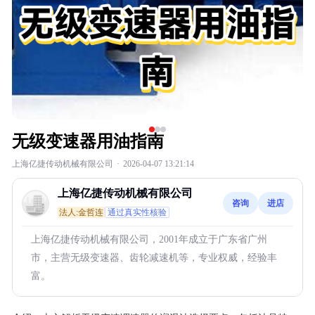
无级变速器用油指南
上海亿捷传动机械有限公司
·
2026-04-07 13:21:14
上海亿捷传动机械有限公司
咨询
进店
法人:金哲连
通过真实性核验
上海亿捷传动机械有限公司，2001年成立于广东省广州
市，主营无级变速器、齿轮减速机等，专业权威，经验丰
富。