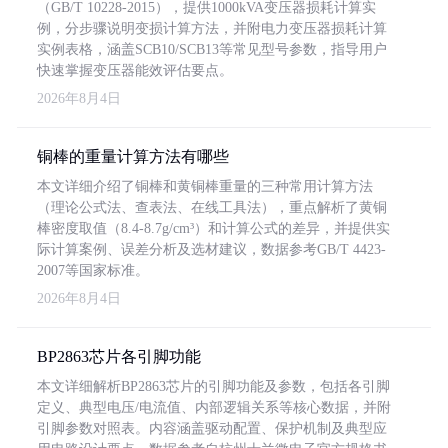
（GB/T 10228-2015），提供1000kVA变压器损耗计算实
例，分步骤说明变损计算方法，并附电力变压器损耗计算
实例表格，涵盖SCB10/SCB13等常见型号参数，指导用户
快速掌握变压器能效评估要点。
2026年8月4日
铜棒的重量计算方法有哪些
本文详细介绍了铜棒和黄铜棒重量的三种常用计算方法
（理论公式法、查表法、在线工具法），重点解析了黄铜
棒密度取值（8.4-8.7g/cm³）和计算公式的差异，并提供实
际计算案例、误差分析及选材建议，数据参考GB/T 4423-
2007等国家标准。
2026年8月4日
BP2863芯片各引脚功能
本文详细解析BP2863芯片的引脚功能及参数，包括各引脚
定义、典型电压/电流值、内部逻辑关系等核心数据，并附
引脚参数对照表。内容涵盖驱动配置、保护机制及典型应