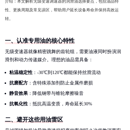
介绍：
本文解析无级变速调速器的润滑油选择要点，包括油品特
性、更换周期及常见误区，帮助用户延长设备寿命并保持高效运
转。
一、认准专用油的核心特性
无级变速器就像精密跳舞的齿轮组，需要油液同时扮演润
滑剂和动力传递媒介。理想的油品需具备：
粘温稳定性
：-30℃到120℃都能保持丝滑流动
抗磨配方
：含特殊添加剂防止金属件磨损
静音效果
：降低钢带与锥轮摩擦噪音
抗氧化性
：抵抗高温变质，寿命延长30%
二、避开这些用油雷区