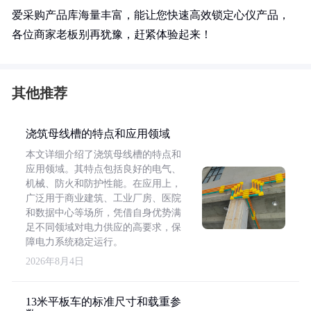
爱采购产品库海量丰富，能让您快速高效锁定心仪产品，
各位商家老板别再犹豫，赶紧体验起来！
其他推荐
浇筑母线槽的特点和应用领域
本文详细介绍了浇筑母线槽的特点和
应用领域。其特点包括良好的电气、
机械、防火和防护性能。在应用上，
广泛用于商业建筑、工业厂房、医院
和数据中心等场所，凭借自身优势满
足不同领域对电力供应的高要求，保
障电力系统稳定运行。
2026年8月4日
13米平板车的标准尺寸和载重参