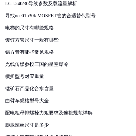
LGJ-240/30导线参数及载流量解析
寻找nce01p30k MOSFET管的合适替代型号
电梯的尺寸有哪些规格
镀锌方管尺寸一般有哪些
铝方管有哪些常见规格
光线传媒参投三国的星空爆冷
横担型号对应重量
锰矿石产品化合水含量
曲臂车规格型号大全
配电柜母排螺栓力矩要求及连接规范详解
膨胀螺丝尺寸是多少