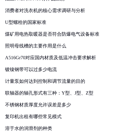
消费者对洗衣机的核心需求调研与分析
U型螺栓的国家标准
煤矿用电热取暖器是否符合防爆电气设备标准
照明母线槽的主要作用是什么
A516Gr70对应国内材质及低温冲击要求解析
镀镍钢带可以过多少电流
计量泵如何达到控制和调节流量的目的
联轴器的轴孔形式有三种：Y型、J型、Z型
不锈钢材质厚度允许误差是多少
复印机出租有哪些常见模式
溶于水的润滑剂的种类