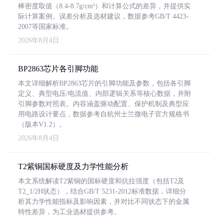
棒密度取值（8.4-8.7g/cm³）和计算公式的差异，并提供实
际计算案例、误差分析及选材建议，数据参考GB/T 4423-
2007等国家标准。
2026年8月4日
BP2863芯片各引脚功能
本文详细解析BP2863芯片的引脚功能及参数，包括各引脚
定义、典型电压/电流值、内部逻辑关系等核心数据，并附
引脚参数对照表。内容涵盖驱动配置、保护机制及典型应
用电路设计要点，数据参考自杭州士兰微电子官方规格书
（版本V1.2）。
2026年8月4日
T2紫铜国标硬度及力学性能分析
本文系统解读T2紫铜的国标硬度和抗拉强度（包括T2及
T2_1/2H状态），结合GB/T 5231-2012标准数据，详细分
析其力学性能指标及影响因素，并对比不同状态下的金属
特性差异，为工业选材提供参考。