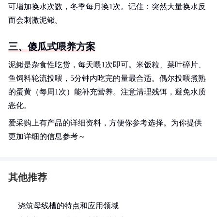
可增加换水次数，冬季每月换1次。记住：突然大量换水反
而会刺激泥鳅。
三、傻瓜式喂养方案
泥鳅是杂食性吃货，每天喂1次即可。米饭粒、菜叶碎片、
鱼饲料轮流投喂，5分钟内吃完的量最合适。偶尔投喂煮熟
的蛋黄（每周1次）能补充营养。注意清理残饵，避免水质
恶化。
爱采购上有产品的详细资料，方便你参考选择。为你提供
更加详细的信息参考～
其他推荐
浇筑母线槽的特点和应用领域