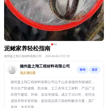
泥鳅家养轻松指南
德州盈之翔工程材料有限公司
·
2026-04-04 23:57:29
德州盈之翔工程材料有限公司
咨询
进店
法人:张心灵
德州盈之翔工程材料有限公司位于山东省德州市陵城区，
专注生产防渗膜、防水板、土工布等土工材料，产品广泛
应用于建筑、环保、农业等领域。成立于2022年，依托先
进技术和丰富经验，提供高品质工程材料解决方案，原厂
直供，专业可靠。