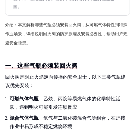
国。
介绍：
本文解析哪些气瓶必须安装回火阀，从可燃气体特性到特殊
作业场景，详细说明回火阀的防护原理及安装必要性，帮助用户规
避安全隐患。
一、这些气瓶必须装回火阀
回火阀是阻止火焰逆向传播的安全卫士，以下三类气瓶建
议优先安装：
可燃气体气瓶
：乙炔、丙烷等易燃气体的化学特性活
跃，遇到明火可能引发连锁反应
混合气体气瓶
：氩气与二氧化碳混合气等组合，在焊接
作业中易形成不稳定燃烧环境