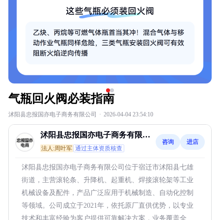
气瓶回火阀必装指南
沭阳县忠报国亦电子商务有限公司
·
2026-04-04 23:54:10
沭阳县忠报国亦电子商务有限公
咨询
进店
司
法人:周叶军
通过主体资质核查
沭阳县忠报国亦电子商务有限公司位于宿迁市沭阳县七雄
街道，主营滚轮条、升降机、起重机、焊接滚轮架等工业
机械设备及配件，产品广泛应用于机械制造、自动化控制
等领域。公司成立于2021年，依托原厂直供优势，以专业
技术和丰富经验为客户提供可靠解决方案，业务覆盖全