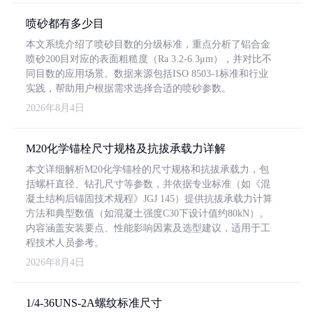
喷砂都有多少目
本文系统介绍了喷砂目数的分级标准，重点分析了铝合金
喷砂200目对应的表面粗糙度（Ra 3.2-6.3μm），并对比不
同目数的应用场景。数据来源包括ISO 8503-1标准和行业
实践，帮助用户根据需求选择合适的喷砂参数。
2026年8月4日
M20化学锚栓尺寸规格及抗拔承载力详解
本文详细解析M20化学锚栓的尺寸规格和抗拔承载力，包
括螺杆直径、钻孔尺寸等参数，并依据专业标准（如《混
凝土结构后锚固技术规程》JGJ 145）提供抗拔承载力计算
方法和典型数值（如混凝土强度C30下设计值约80kN）。
内容涵盖安装要点、性能影响因素及选型建议，适用于工
程技术人员参考。
2026年8月4日
1/4-36UNS-2A螺纹标准尺寸