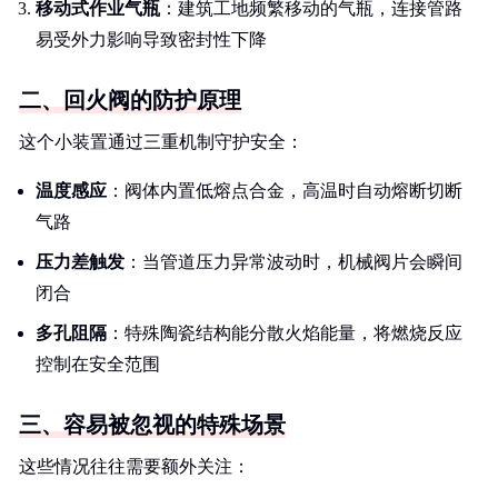
移动式作业气瓶
：建筑工地频繁移动的气瓶，连接管路
易受外力影响导致密封性下降
二、回火阀的防护原理
这个小装置通过三重机制守护安全：
温度感应
：阀体内置低熔点合金，高温时自动熔断切断
气路
压力差触发
：当管道压力异常波动时，机械阀片会瞬间
闭合
多孔阻隔
：特殊陶瓷结构能分散火焰能量，将燃烧反应
控制在安全范围
三、容易被忽视的特殊场景
这些情况往往需要额外关注：