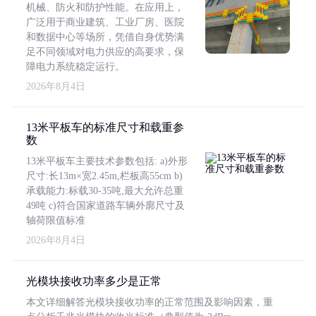
机械、防火和防护性能。在应用上，
广泛用于商业建筑、工业厂房、医院
和数据中心等场所，凭借自身优势满
足不同领域对电力供应的高要求，保
障电力系统稳定运行。
2026年8月4日
13米平板车的标准尺寸和载重参
数
13米平板车主要技术参数包括: a)外形
尺寸:长13m×宽2.45m,栏板高55cm b)
承载能力:标载30-35吨,最大允许总重
49吨 c)符合国家道路车辆外廓尺寸及
轴荷限值标准
2026年8月4日
光模块接收功率多少是正常
本文详细解答光模块接收功率的正常范围及影响因素，重