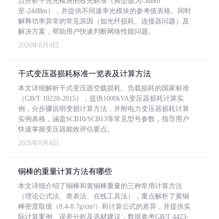
点分析千兆光模块的收光标准（典型值为-3dBm
至-24dBm），并提供不同速率光模块的参考值表格。同时
解释功率异常的常见原因（如光纤损耗、连接器问题）及
解决方案，帮助用户快速判断网络性能问题。
2026年8月4日
干式变压器损耗标准一览表及计算方法
本文详细解析干式变压器空载损耗、负载损耗的国家标准
（GB/T 10228-2015），提供1000kVA变压器损耗计算实
例，分步骤说明变损计算方法，并附电力变压器损耗计算
实例表格，涵盖SCB10/SCB13等常见型号参数，指导用户
快速掌握变压器能效评估要点。
2026年8月4日
铜棒的重量计算方法有哪些
本文详细介绍了铜棒和黄铜棒重量的三种常用计算方法
（理论公式法、查表法、在线工具法），重点解析了黄铜
棒密度取值（8.4-8.7g/cm³）和计算公式的差异，并提供实
际计算案例、误差分析及选材建议，数据参考GB/T 4423-