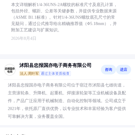
本文详细解析1/4-36UNS-2A螺纹的标准尺寸及底孔计算，
包括外径、螺距、公差等关键参数，并提供专业数据来源
（ASME B1.1标准）。针对1/4-36UNS螺纹底孔尺寸的常
见疑问，通过公式推导给出精确推荐值（Φ5.18mm），并
附加工艺建议与扩展知识。
2026年8月4日
沭阳县忠报国亦电子商务有限公司
咨询
进店
法人:周叶军
通过主体资质核查
沭阳县忠报国亦电子商务有限公司位于宿迁市沭阳县七雄街道，
主营滚轮条、升降机、起重机、焊接滚轮架等工业机械设备及配
件，产品广泛应用于机械制造、自动化控制等领域。公司成立于
2021年，依托原厂直供优势，以专业技术和丰富经验为客户提供
可靠解决方案，业务覆盖全国。