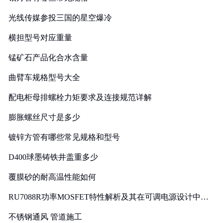
光线传媒参投三国的星空爆冷
横担型号对应重量
锰矿石产品化合水含量
曲臂车规格型号大全
配电柜母排螺栓力矩要求及连接规范详解
膨胀螺丝尺寸是多少
镀锌方管有哪些常见规格和型号
D400球墨铸铁井盖重多少
覆膜砂的耐高温性能如何
RU7088R功率MOSFET特性解析及其在可调电源设计中的
实践
不锈钢通风 管道施工