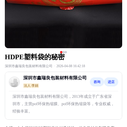
HDPE塑料袋的秘密
深圳市鑫瑞良包装材料有限公司
·
2026-04-08 16:42:18
深圳市鑫瑞良包装材料有限公司
咨询
进店
法人:李娟
深圳市鑫瑞良包装材料有限公司，2013年成立于广东省深
圳市，主营pof环保热缩膜、pof环保热缩袋等，专业权威，
经验丰富。