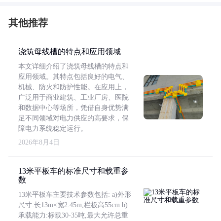
其他推荐
浇筑母线槽的特点和应用领域
本文详细介绍了浇筑母线槽的特点和
应用领域。其特点包括良好的电气、
机械、防火和防护性能。在应用上，
广泛用于商业建筑、工业厂房、医院
和数据中心等场所，凭借自身优势满
足不同领域对电力供应的高要求，保
障电力系统稳定运行。
2026年8月4日
13米平板车的标准尺寸和载重参
数
13米平板车主要技术参数包括: a)外形
尺寸:长13m×宽2.45m,栏板高55cm b)
承载能力:标载30-35吨,最大允许总重