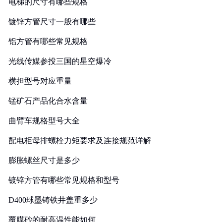
电梯的尺寸有哪些规格
镀锌方管尺寸一般有哪些
铝方管有哪些常见规格
光线传媒参投三国的星空爆冷
横担型号对应重量
锰矿石产品化合水含量
曲臂车规格型号大全
配电柜母排螺栓力矩要求及连接规范详解
膨胀螺丝尺寸是多少
镀锌方管有哪些常见规格和型号
D400球墨铸铁井盖重多少
覆膜砂的耐高温性能如何