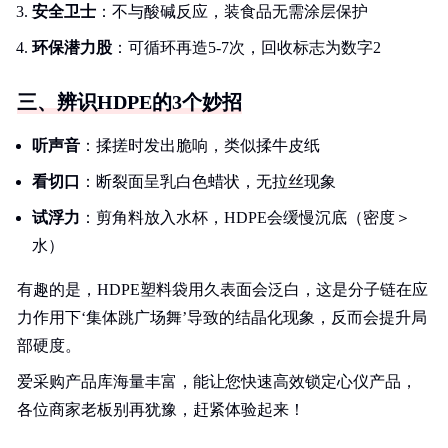
安全卫士
：不与酸碱反应，装食品无需涂层保护
环保潜力股
：可循环再造5-7次，回收标志为数字2
三、辨识HDPE的3个妙招
听声音
：揉搓时发出脆响，类似揉牛皮纸
看切口
：断裂面呈乳白色蜡状，无拉丝现象
试浮力
：剪角料放入水杯，HDPE会缓慢沉底（密度＞
水）
有趣的是，HDPE塑料袋用久表面会泛白，这是分子链在应
力作用下‘集体跳广场舞’导致的结晶化现象，反而会提升局
部硬度。
爱采购产品库海量丰富，能让您快速高效锁定心仪产品，
各位商家老板别再犹豫，赶紧体验起来！