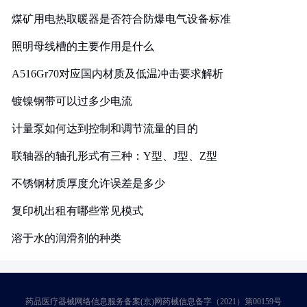
煤矿用电热取暖器是否符合防爆电气设备标准
照明母线槽的主要作用是什么
A516Gr70对应国内材质及低温冲击要求解析
镀镍钢带可以过多少电流
计量泵如何达到控制和调节流量的目的
联轴器的轴孔形式有三种：Y型、J型、Z型
不锈钢材质厚度允许误差是多少
复印机出租有哪些常见模式
溶于水的润滑剂的种类
药品医疗器械网络信息服务备案(京)网药械信息备字（2021）第00159号