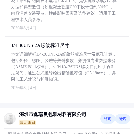
凝土结构后锚固技术规程》JGJ 145）提供抗拔承载力计算
方法和典型数值（如混凝土强度C30下设计值约80kN）。
内容涵盖安装要点、性能影响因素及选型建议，适用于工
程技术人员参考。
2026年8月4日
1/4-36UNS-2A螺纹标准尺寸
本文详细解析1/4-36UNS-2A螺纹的标准尺寸及底孔计算，
包括外径、螺距、公差等关键参数，并提供专业数据来源
（ASME B1.1标准）。针对1/4-36UNS螺纹底孔尺寸的常
见疑问，通过公式推导给出精确推荐值（Φ5.18mm），并
附加工艺建议与扩展知识。
2026年8月4日
深圳市鑫瑞良包装材料有限公司
咨询
进店
法人:李娟