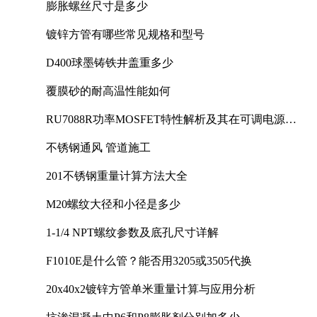
膨胀螺丝尺寸是多少
镀锌方管有哪些常见规格和型号
D400球墨铸铁井盖重多少
覆膜砂的耐高温性能如何
RU7088R功率MOSFET特性解析及其在可调电源设
计中的实践
不锈钢通风 管道施工
201不锈钢重量计算方法大全
M20螺纹大径和小径是多少
1-1/4 NPT螺纹参数及底孔尺寸详解
F1010E是什么管？能否用3205或3505代换
20x40x2镀锌方管单米重量计算与应用分析