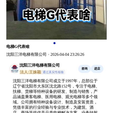
电梯G代表啥
沈阳三洋电梯有限公司
·
2026-04-04 23:26:26
沈阳三洋电梯有限公司
咨询
进店
法人:王姝颖
通过真实性核验
沈阳三洋电梯有限公司成立于1997年，总部位于
辽宁省沈阳市大东区沈北路152号，专注于电梯、
扶梯、货梯等特种设备的研发、制造与销售，产
品涵盖乘客电梯、医用电梯、观光电梯等多个领
域。公司拥有特种设备设计、制造及安装资质，
凭借丰富的行业经验与专业技术，为建筑、酒
店、商场等提供高品质电梯解决方案，业务辐射