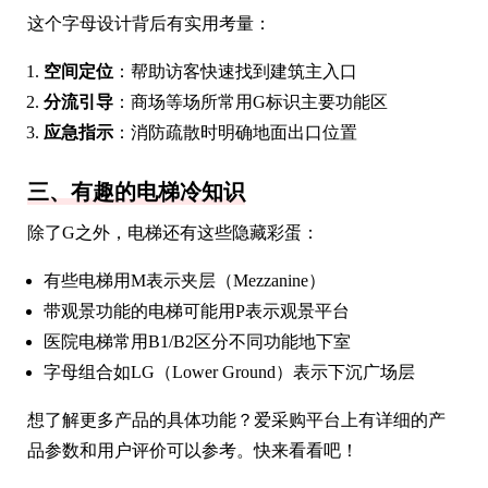
这个字母设计背后有实用考量：
空间定位
：帮助访客快速找到建筑主入口
分流引导
：商场等场所常用G标识主要功能区
应急指示
：消防疏散时明确地面出口位置
三、有趣的电梯冷知识
除了G之外，电梯还有这些隐藏彩蛋：
有些电梯用M表示夹层（Mezzanine）
带观景功能的电梯可能用P表示观景平台
医院电梯常用B1/B2区分不同功能地下室
字母组合如LG（Lower Ground）表示下沉广场层
想了解更多产品的具体功能？爱采购平台上有详细的产
品参数和用户评价可以参考。快来看看吧！