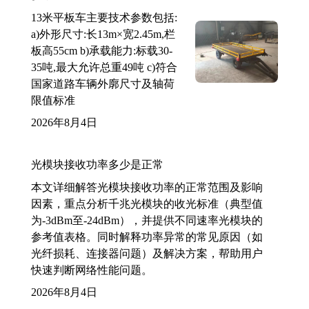
13米平板车主要技术参数包括:
a)外形尺寸:长13m×宽2.45m,栏
板高55cm b)承载能力:标载30-
35吨,最大允许总重49吨 c)符合
国家道路车辆外廓尺寸及轴荷
限值标准
2026年8月4日
光模块接收功率多少是正常
本文详细解答光模块接收功率的正常范围及影响
因素，重点分析千兆光模块的收光标准（典型值
为-3dBm至-24dBm），并提供不同速率光模块的
参考值表格。同时解释功率异常的常见原因（如
光纤损耗、连接器问题）及解决方案，帮助用户
快速判断网络性能问题。
2026年8月4日