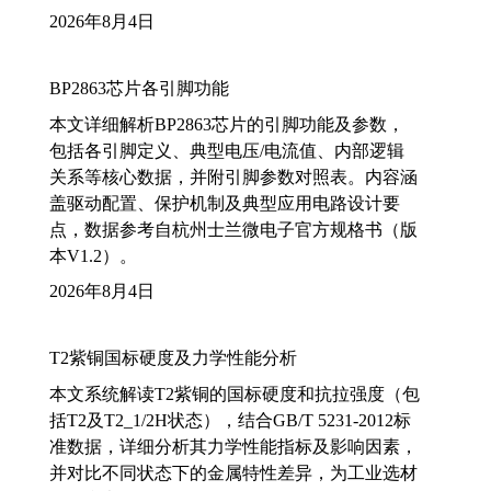
2026年8月4日
BP2863芯片各引脚功能
本文详细解析BP2863芯片的引脚功能及参数，
包括各引脚定义、典型电压/电流值、内部逻辑
关系等核心数据，并附引脚参数对照表。内容涵
盖驱动配置、保护机制及典型应用电路设计要
点，数据参考自杭州士兰微电子官方规格书（版
本V1.2）。
2026年8月4日
T2紫铜国标硬度及力学性能分析
本文系统解读T2紫铜的国标硬度和抗拉强度（包
括T2及T2_1/2H状态），结合GB/T 5231-2012标
准数据，详细分析其力学性能指标及影响因素，
并对比不同状态下的金属特性差异，为工业选材