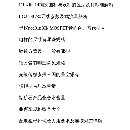
C13和C14插头国标与欧标的区别及其标准解析
LGJ-240/30导线参数及载流量解析
寻找nce01p30k MOSFET管的合适替代型号
电梯的尺寸有哪些规格
镀锌方管尺寸一般有哪些
铝方管有哪些常见规格
光线传媒参投三国的星空爆冷
横担型号对应重量
锰矿石产品化合水含量
曲臂车规格型号大全
配电柜母排螺栓力矩要求及连接规范详解