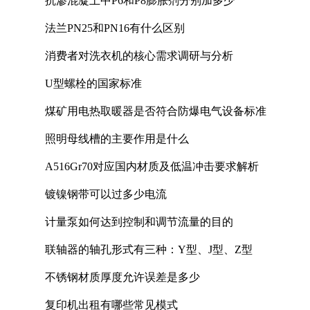
抗渗混凝土中P6和P8膨胀剂分别加多少
法兰PN25和PN16有什么区别
消费者对洗衣机的核心需求调研与分析
U型螺栓的国家标准
煤矿用电热取暖器是否符合防爆电气设备标准
照明母线槽的主要作用是什么
A516Gr70对应国内材质及低温冲击要求解析
镀镍钢带可以过多少电流
计量泵如何达到控制和调节流量的目的
联轴器的轴孔形式有三种：Y型、J型、Z型
不锈钢材质厚度允许误差是多少
复印机出租有哪些常见模式