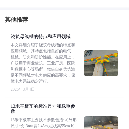
其他推荐
浇筑母线槽的特点和应用领域
本文详细介绍了浇筑母线槽的特点和
应用领域。其特点包括良好的电气、
机械、防火和防护性能。在应用上，
广泛用于商业建筑、工业厂房、医院
和数据中心等场所，凭借自身优势满
足不同领域对电力供应的高要求，保
障电力系统稳定运行。
2026年8月4日
13米平板车的标准尺寸和载重参
数
13米平板车主要技术参数包括: a)外形
尺寸:长13m×宽2.45m,栏板高55cm b)