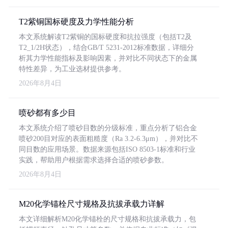
T2紫铜国标硬度及力学性能分析
本文系统解读T2紫铜的国标硬度和抗拉强度（包括T2及
T2_1/2H状态），结合GB/T 5231-2012标准数据，详细分
析其力学性能指标及影响因素，并对比不同状态下的金属
特性差异，为工业选材提供参考。
2026年8月4日
喷砂都有多少目
本文系统介绍了喷砂目数的分级标准，重点分析了铝合金
喷砂200目对应的表面粗糙度（Ra 3.2-6.3μm），并对比不
同目数的应用场景。数据来源包括ISO 8503-1标准和行业
实践，帮助用户根据需求选择合适的喷砂参数。
2026年8月4日
M20化学锚栓尺寸规格及抗拔承载力详解
本文详细解析M20化学锚栓的尺寸规格和抗拔承载力，包