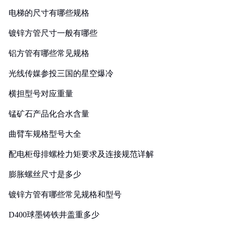
电梯的尺寸有哪些规格
镀锌方管尺寸一般有哪些
铝方管有哪些常见规格
光线传媒参投三国的星空爆冷
横担型号对应重量
锰矿石产品化合水含量
曲臂车规格型号大全
配电柜母排螺栓力矩要求及连接规范详解
膨胀螺丝尺寸是多少
镀锌方管有哪些常见规格和型号
D400球墨铸铁井盖重多少