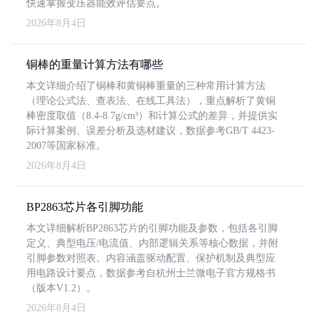
快速掌握变压器能效评估要点。
2026年8月4日
铜棒的重量计算方法有哪些
本文详细介绍了铜棒和黄铜棒重量的三种常用计算方法
（理论公式法、查表法、在线工具法），重点解析了黄铜
棒密度取值（8.4-8.7g/cm³）和计算公式的差异，并提供实
际计算案例、误差分析及选材建议，数据参考GB/T 4423-
2007等国家标准。
2026年8月4日
BP2863芯片各引脚功能
本文详细解析BP2863芯片的引脚功能及参数，包括各引脚
定义、典型电压/电流值、内部逻辑关系等核心数据，并附
引脚参数对照表。内容涵盖驱动配置、保护机制及典型应
用电路设计要点，数据参考自杭州士兰微电子官方规格书
（版本V1.2）。
2026年8月4日