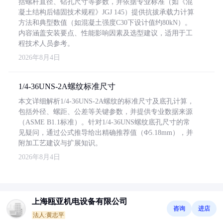
括螺杆直径、钻孔尺寸等参数，并依据专业标准（如《混
凝土结构后锚固技术规程》JGJ 145）提供抗拔承载力计算
方法和典型数值（如混凝土强度C30下设计值约80kN）。
内容涵盖安装要点、性能影响因素及选型建议，适用于工
程技术人员参考。
2026年8月4日
1/4-36UNS-2A螺纹标准尺寸
本文详细解析1/4-36UNS-2A螺纹的标准尺寸及底孔计算，
包括外径、螺距、公差等关键参数，并提供专业数据来源
（ASME B1.1标准）。针对1/4-36UNS螺纹底孔尺寸的常
见疑问，通过公式推导给出精确推荐值（Φ5.18mm），并
附加工艺建议与扩展知识。
2026年8月4日
上海瓯亚机电设备有限公司
咨询
进店
法人:黄志平