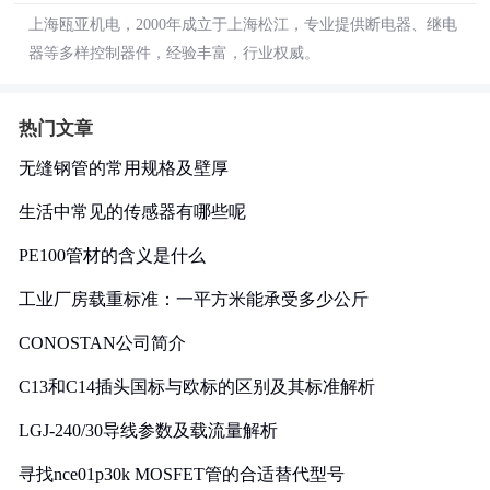
上海瓯亚机电，2000年成立于上海松江，专业提供断电器、继电
器等多样控制器件，经验丰富，行业权威。
热门文章
无缝钢管的常用规格及壁厚
生活中常见的传感器有哪些呢
PE100管材的含义是什么
工业厂房载重标准：一平方米能承受多少公斤
CONOSTAN公司简介
C13和C14插头国标与欧标的区别及其标准解析
LGJ-240/30导线参数及载流量解析
寻找nce01p30k MOSFET管的合适替代型号