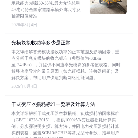
承载能力:标载30-35吨,最大允许总重
49吨 c)符合国家道路车辆外廓尺寸及
轴荷限值标准
2026年8月4日
光模块接收功率多少是正常
本文详细解答光模块接收功率的正常范围及影响因素，重
点分析千兆光模块的收光标准（典型值为-3dBm
至-24dBm），并提供不同速率光模块的参考值表格。同时
解释功率异常的常见原因（如光纤损耗、连接器问题）及
解决方案，帮助用户快速判断网络性能问题。
2026年8月4日
干式变压器损耗标准一览表及计算方法
本文详细解析干式变压器空载损耗、负载损耗的国家标准
（GB/T 10228-2015），提供1000kVA变压器损耗计算实
例，分步骤说明变损计算方法，并附电力变压器损耗计算
实例表格，涵盖SCB10/SCB13等常见型号参数，指导用户