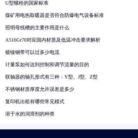
U型螺栓的国家标准
煤矿用电热取暖器是否符合防爆电气设备标准
照明母线槽的主要作用是什么
A516Gr70对应国内材质及低温冲击要求解析
镀镍钢带可以过多少电流
计量泵如何达到控制和调节流量的目的
联轴器的轴孔形式有三种：Y型、J型、Z型
不锈钢材质厚度允许误差是多少
复印机出租有哪些常见模式
溶于水的润滑剂的种类